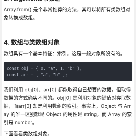
Array.from() 是个非常推荐的方法，其可以将所有类数组对
象转换成数组。
4. 数组与类数组对象
数组具有一个基本特征：索引。这是一般对象所没有的。
const obj = { 0: "a", 1: "b" };

const arr = [ "a", "b" ];
我们利用 obj[0]、arr[0] 都能取得自己想要的数据，但取得
数据的方式确实不同的。obj[0] 是利用对象的键值对存取数
据，而arr[0] 却是利用数组的索引。事实上，Object 与 Arr
ay 的唯一区别就是 Object 的属性是 string，而 Array 的索
引是 number。
下面看看类数组对象。