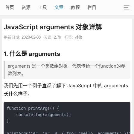
首页
资源
工具
文章
教程
栏目
JavaScript arguments 对象详解
更新日期:
2020-02-08
阅读:
2.7k
标签:
对象
1. 什么是 arguments
arguments 是一个类数组对象。代表传给一个function的参
数列表。
我们先用一个例子直观了解下 JavaScript 中的 arguments
长什么样子。
function printArgs() {

    console.log(arguments);

}

printArgs("A", "a", 0, { foo: "Hello, arguments" })；