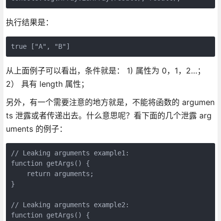
执行结果是：
true ["A", "B"]
从上面例子可以看出，条件就是： 1) 属性为 0，1，2…；
2） 具有 length 属性；
另外，有一个需要注意的地方就是，不能将函数的 argumen
ts 泄露或者传递出去。什么意思呢？看下面的几个泄露 arg
uments 的例子：
// Leaking arguments example1:

function getArgs() {

    return arguments;

}

// Leaking arguments example2:

function getArgs() {
