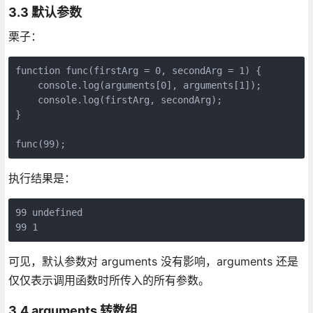
3.3 默认参数
栗子：
function func(firstArg = 0, secondArg = 1) {

    console.log(arguments[0], arguments[1]);

    console.log(firstArg, secondArg);

}

func(99);
执行结果是：
99 undefined

99 1
可见，默认参数对 arguments 没有影响，arguments 还是
仅仅表示调用函数时所传入的所有参数。
3.4 arguments 转数组