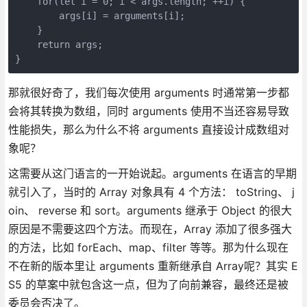
    for(let i = 0; i < args.length; ++i) {

        args[i] = arguments[i];

    }

    return args;

}
那就很好奇了，我们每次使用 arguments 时通常第一步都
会将其转换为数组，同时 arguments 使用不当还容易导致
性能损失，那么为什么不将 arguments 直接设计成数组对
象呢？
这需要从这门语言的一开始说起。arguments 在语言的早期
就引入了，当时的 Array 对象具有 4 个方法： toString、 j
oin、 reverse 和 sort。arguments 继承于 Object 的很大
原因是不需要这四个方法。而现在，Array 添加了很多强大
的方法，比如 forEach、map、filter 等等。那为什么现在
不在新的版本里让 arguments 重新继承自 Array呢？其实 E
S5 的草案中就包含这一点，但为了向前兼容，最终还是被
委员会否决了。