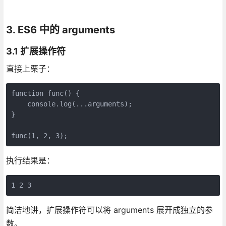
3. ES6 中的 arguments
3.1 扩展操作符
直接上栗子：
function func() {

    console.log(...arguments);

}

func(1, 2, 3);
执行结果是：
1 2 3
简洁地讲，扩展操作符可以将 arguments 展开成独立的参
数。