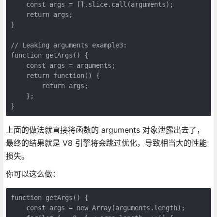
    const args = [].slice.call(arguments);

    return args;

}

// Leaking arguments example3:

function getArgs() {

    const args = arguments;

    return function() {

        return args;

    };

}
上面的做法就直接将函数的 arguments 对象泄露出去了，
最终的结果就是 V8 引擎将会跳过优化，导致相当大的性能
损失。
你可以这么做：
function getArgs() {

    const args = new Array(arguments.length);
