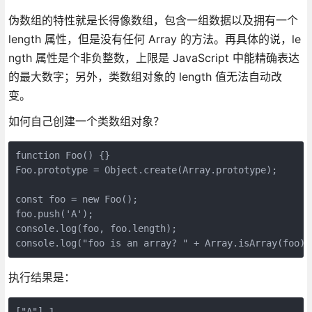
伪数组的特性就是长得像数组，包含一组数据以及拥有一个
length 属性，但是没有任何 Array 的方法。再具体的说，le
ngth 属性是个非负整数，上限是 JavaScript 中能精确表达
的最大数字；另外，类数组对象的 length 值无法自动改
变。
如何自己创建一个类数组对象？
function Foo() {}

Foo.prototype = Object.create(Array.prototype);

const foo = new Foo();

foo.push('A');

console.log(foo, foo.length);

console.log("foo is an array? " + Array.isArray(foo))
执行结果是：
["A"] 1
