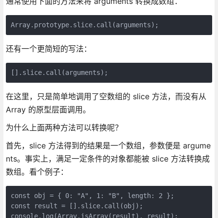
通常使用下面的方法来将 arguments 转换成数组：
Array.prototype.slice.call(arguments);
还有一个更简短的写法：
[].slice.call(arguments);
在这里，只是简单地调用了空数组的 slice 方法，而没有从
Array 的原型层面调用。
为什么上面两种方法可以转换呢？
首先，slice 方法得到的结果是一个数组，参数便是 argume
nts。事实上，满足一定条件的对象都能被 slice 方法转换成
数组。看个例子：
const obj = { 0: "A", 1: "B", length: 2 };

const result = [].slice.call(obj);

console.log(Array.isArray(result), result);