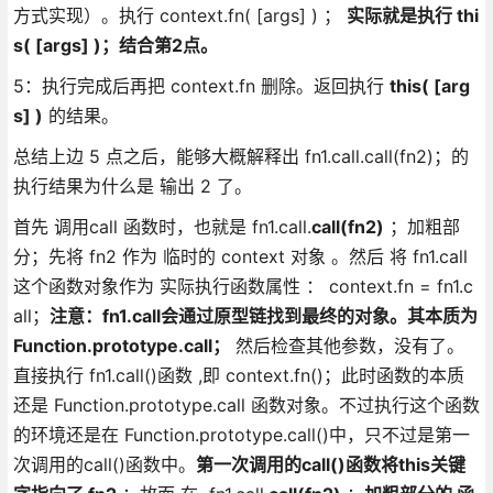
方式实现）。执行 context.fn( [args] ) ；
实际就是执行 thi
s( [args] )；
结合第2点。
5：执行完成后再把 context.fn 删除。返回执行
this( [arg
s] )
的结果。
总结上边 5 点之后，能够大概解释出 fn1.call.call(fn2)；的
执行结果为什么是 输出 2 了。
首先 调用call 函数时，也就是 fn1.call.
call(fn2)
；加粗部
分；先将 fn2 作为 临时的 context 对象 。然后 将 fn1.call
这个函数对象作为 实际执行函数属性 ： context.fn = fn1.c
all；
注意：fn1.call会通过原型链找到最终的对象。其本质为
Function.prototype.call；
然后检查其他参数，没有了。
直接执行 fn1.call()函数 ,即 context.fn()；此时函数的本质
还是 Function.prototype.call 函数对象。不过执行这个函数
的环境还是在 Function.prototype.call()中，只不过是第一
次调用的call()函数中。
第一次调用的call()函数将this关键