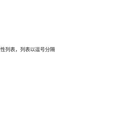
过渡的css属性列表，列表以逗号分隔