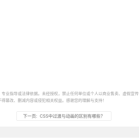
、专业指导或法律依据。未经授权，禁止任何单位或个人以商业售卖、虚假宣传
不得篡改、删减内容或侵犯相关权益。感谢您的理解与支持！
下一页:
CSS中过渡与动画的区别有哪些？