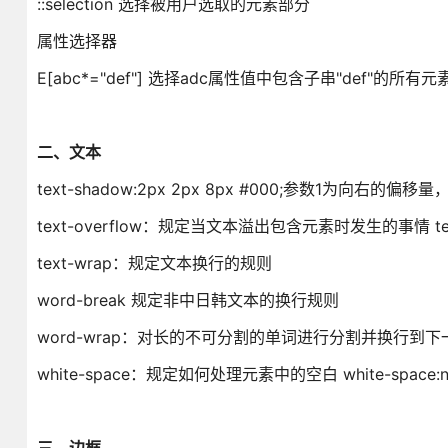
::selection 选择被用户选取的元素部分
属性选择器
E[abc*="def"] 选择adc属性值中包含子串"def"的所有元
二、文本
text-shadow:2px 2px 8px #000;参数1
text-overflow：规定当文本溢出包含元素时发生的事情 text-ov
text-wrap：规定文本换行的规则
word-break 规定非中日韩文本的换行规则
word-wrap：对长的不可分割的单词进行分割并换行到下
white-space：规定如何处理元素中的空白 white-spa