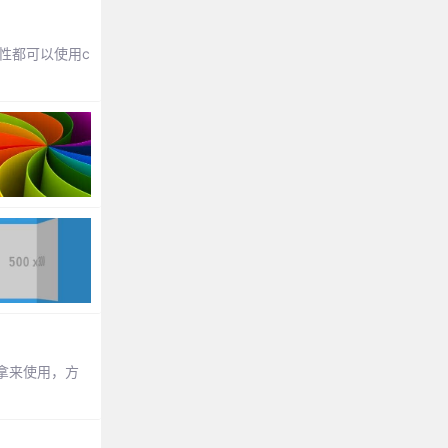
等属性都可以使用c
拿来使用，方