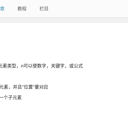
章
教程
栏目
，不论元素类型，n可以使数字，关键字，或公式
素
个子元素，并且“位置”要对应
的第一个子元素