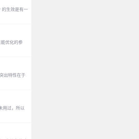
icky 的生效是有一
性能优化的参
，突出特性在于
从未用过，所以