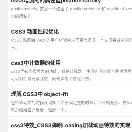
css3增加的的属性值position:stricky
position:sticky,这是一个结合了 position:relative 和 p
定的限制的
CSS3 动画性能优化
CSS3 动画给 Web 的用户体验带来了巨大提升，本文将尝试
考。
css3中计数器的使用
css3里有个很强大的功能，就是计算器，使用它可以很方便对页
可以对任意元素计数，同时实现个性化计数。
理解 CSS3中 object-fit
在检查网站的时候发现图片给于固定宽的时候，会压缩变形，要保证，i
就总结给自己看看，理解一下。
css3特效_CSS3弹跳Loading加载动画特效的实现