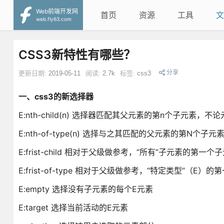
Web前端开发网
首页
资源
工具
文
web.fly63.com
CSS3新特性有哪些？
分享
更新日期:
2019-05-11
阅读:
2.7k
标签:
css3
一、css3的新选择器
E:nth-child(n) 选择器匹配其父元素的第n个子元素
E:nth-of-type(n) 选择与之其匹配的父元素的第N个子元
E:frist-child 相对于父级做参考，“所有”子元素的第一
E:frist-of-type 相对于父级做参考，“特定类型”（E）
E:empty 选择没有子元素的每个E元素
E:target 选择当前活动的E元素