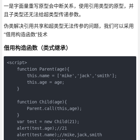
一是字面量重写原型会中断关系，使用引用类型的原型，并
且子类型还无法给超类型传递参数。
伪类解决引用共享和超类型无法传参的问题，我们可以采用
“借用构造函数”技术
借用构造函数（类式继承）
<script>

    function Parent(age){

        this.name = ['mike','jack','smith'];

        this.age = age;

    }

    function Child(age){

        Parent.call(this,age);

    }

    var test = new Child(21);

    alert(test.age);//21

    alert(test.name);//mike,jack,smith
