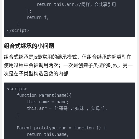
            return this.arr;//同样，会共享引用

        };

        return f;

    }

</script>
组合式继承的小问题
组合式继承是js最常用的继承模式，但组合继承的超类型在
使用过程中会被调用两次；一次是创建子类型的时候，另一
次是在子类型构造函数的内部
<script>

    function Parent(name){

        this.name = name;

        this.arr = ['哥哥','妹妹','父母'];

    }

    Parent.prototype.run = function () {

        return this.name;
