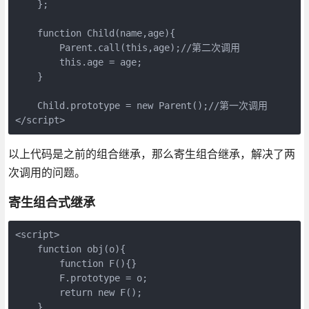
    };

    function Child(name,age){

        Parent.call(this,age);//第二次调用

        this.age = age;

    }

    Child.prototype = new Parent();//第一次调用

</script>
以上代码是之前的组合继承，那么寄生组合继承，解决了两
次调用的问题。
寄生组合式继承
<script>

    function obj(o){

        function F(){}

        F.prototype = o;

        return new F();

    }
