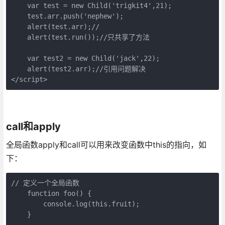
    var test = new Child('trigkit4',21);

    test.arr.push('nephew');

    alert(test.arr);//

    alert(test.run());//只共享了方法

    var test2 = new Child('jack',22);

    alert(test2.arr);//引用问题解决

</script>
call和apply
全局函数apply和call可以用来改变函数中this的指向，如
下：
// 定义一个全局函数

    function foo() {

        console.log(this.fruit);

    }
