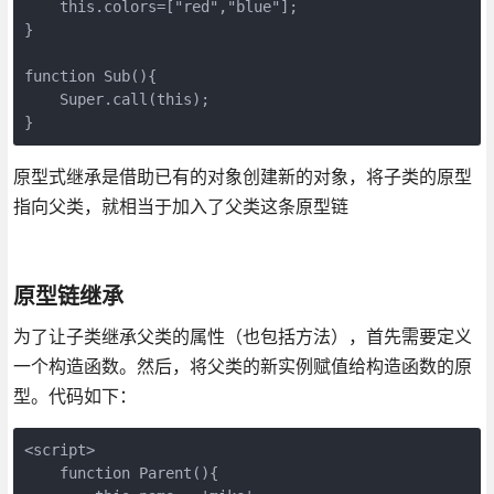
    this.colors=["red","blue"];

}

function Sub(){

    Super.call(this);

}
原型式继承是借助已有的对象创建新的对象，将子类的原型
指向父类，就相当于加入了父类这条原型链
原型链继承
为了让子类继承父类的属性（也包括方法），首先需要定义
一个构造函数。然后，将父类的新实例赋值给构造函数的原
型。代码如下：
<script>

    function Parent(){
