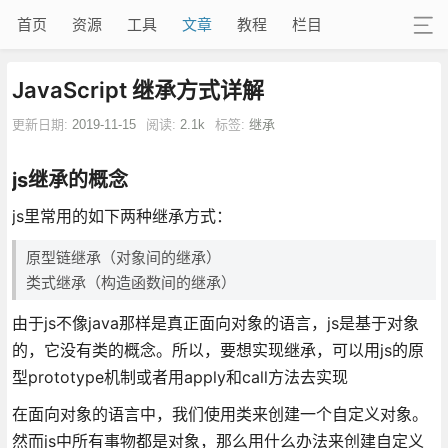
首页
资源
工具
文章
教程
栏目
JavaScript 继承方式详解
更新日期:
2019-11-15
阅读:
2.1k
标签:
继承
js继承的概念
js里常用的如下两种继承方式：
原型链继承（对象间的继承）
类式继承（构造函数间的继承）
由于js不像java那样是真正面向对象的语言，js是基于对象
的，它没有类的概念。所以，要想实现继承，可以用js的原
型prototype机制或者用apply和call方法去实现
在面向对象的语言中，我们使用类来创建一个自定义对象。
然而js中所有事物都是对象，那么用什么办法来创建自定义