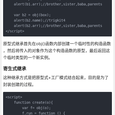
    alert(b1.arr);//brother,sister,baba,parents

    var b2 = obj(box);

    alert(b2.name);//trigkit4

    alert(b2.arr);//brother,sister,baba,parents

</script>
原型式继承首先在obj()函数内部创建一个临时性的构造函数
，然后将传入的对象作为这个构造函数的原型，最后返回这
个临时类型的一个新实例。
寄生式继承
这种继承方式是把原型式+工厂模式结合起来，目的是为了
封装创建的过程。
<script>

    function create(o){

        var f= obj(o);

        f.run = function () {
