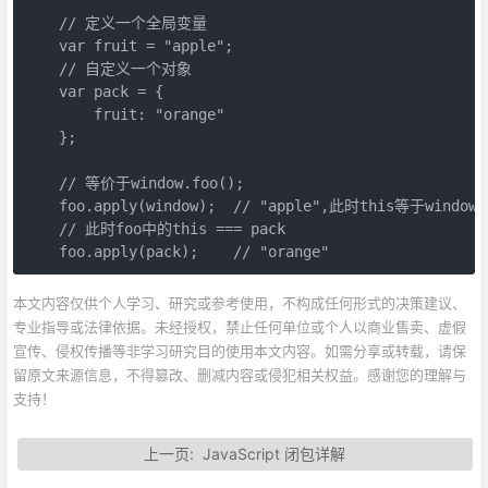
    // 定义一个全局变量

    var fruit = "apple";

    // 自定义一个对象

    var pack = {

        fruit: "orange"

    };

    // 等价于window.foo();

    foo.apply(window);  // "apple",此时this等于window

    // 此时foo中的this === pack

    foo.apply(pack);    // "orange"
本文内容仅供个人学习、研究或参考使用，不构成任何形式的决策建议、
专业指导或法律依据。未经授权，禁止任何单位或个人以商业售卖、虚假
宣传、侵权传播等非学习研究目的使用本文内容。如需分享或转载，请保
留原文来源信息，不得篡改、删减内容或侵犯相关权益。感谢您的理解与
支持！
上一页:
JavaScript 闭包详解