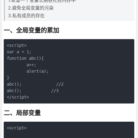
1.希望一个变量长期驻扎在内存中
2.避免全局变量的污染
3.私有成员的存在
一、全局变量的累加
<script>

var a = 1;

function abc(){

        a++;

        alert(a);

}

abc();              //2

abc();            //3

</script>
二、局部变量
<script>
