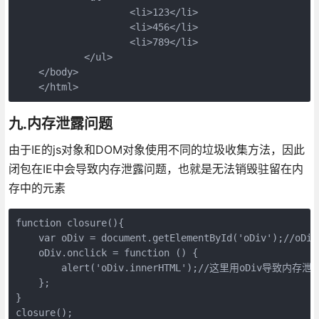
                    <li>123</li>

                    <li>456</li>

                    <li>789</li>

            </ul>

    </body>

    </html>
九.内存泄露问题
由于IE的js对象和DOM对象使用不同的垃圾收集方法，因此
闭包在IE中会导致内存泄露问题，也就是无法销毁驻留在内
存中的元素
function closure(){

    var oDiv = document.getElementById('oDiv');
    oDiv.onclick = function () {

        alert('oDiv.innerHTML');//这里用oDiv导致内存泄露
    };

}

closure();
