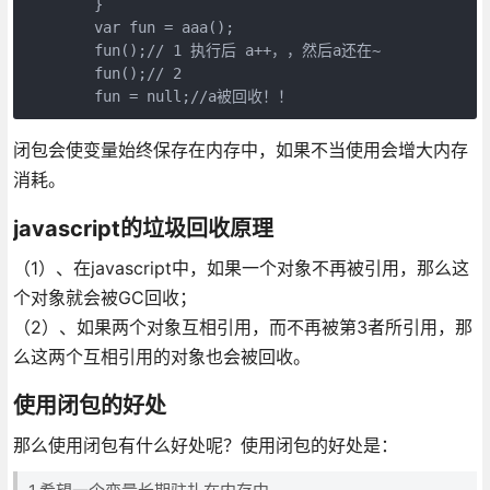
        }         

        var fun = aaa();  

        fun();// 1 执行后 a++，，然后a还在~  

        fun();// 2   

        fun = null;//a被回收！！
闭包会使变量始终保存在内存中，如果不当使用会增大内存
消耗。
javascript的垃圾回收原理
（1）、在javascript中，如果一个对象不再被引用，那么这
个对象就会被GC回收；
（2）、如果两个对象互相引用，而不再被第3者所引用，那
么这两个互相引用的对象也会被回收。
使用闭包的好处
那么使用闭包有什么好处呢？使用闭包的好处是：