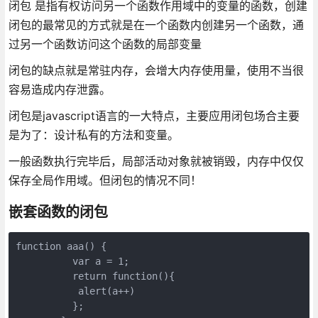
闭包 是指有权访问另一个函数作用域中的变量的函数，创建
闭包的最常见的方式就是在一个函数内创建另一个函数，通
过另一个函数访问这个函数的局部变量
闭包的缺点就是常驻内存，会增大内存使用量，使用不当很
容易造成内存泄露。
闭包是javascript语言的一大特点，主要应用闭包场合主要
是为了：设计私有的方法和变量。
一般函数执行完毕后，局部活动对象就被销毁，内存中仅仅
保存全局作用域。但闭包的情况不同！
嵌套函数的闭包
function aaa() {  

          var a = 1;  

          return function(){

           alert(a++)

          };  
