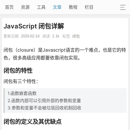
首页
资源
工具
文章
教程
栏目
JavaScript 闭包详解
更新日期:
2020-02-14
阅读:
2.1k
标签:
闭包
闭包（closure）是Javascript语言的一个难点，也是它的特
色，很多高级应用都要依靠闭包实现。
闭包的特性
闭包有三个特性：
1.函数嵌套函数
2.函数内部可以引用外部的参数和变量
3.参数和变量不会被垃圾回收机制回收
闭包的定义及其优缺点