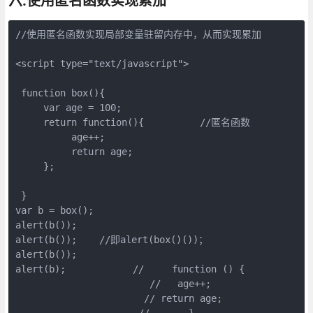
六.使用匿名函数实现累加
//使用匿名函数实现局部变量驻留内存中，从而实现累加

<script type="text/javascript">

 function box(){

     var age = 100;

     return function(){          //匿名函数

          age++;

          return age;

     };

 } 

var b = box();

alert(b());

alert(b());    //即alert(box()())；

alert(b());

alert(b);            //     function () {

                        //   age++;

                       // return age;

                      //       }
