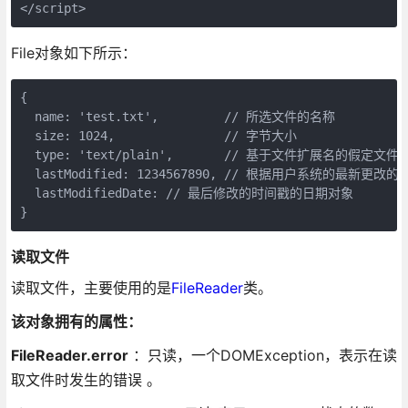
File对象如下所示：
{

  name: 'test.txt',         // 所选文件的名称

  size: 1024,               // 字节大小

  type: 'text/plain',       // 基于文件扩展名的假
  lastModified: 1234567890, // 根据用户系统的最新更改的
  lastModifiedDate: // 最后修改的时间戳的日期对象

读取文件
读取文件，主要使用的是
FileReader
类。
该对象拥有的属性：
FileReader.error
：只读，一个DOMException，表示在读
取文件时发生的错误 。