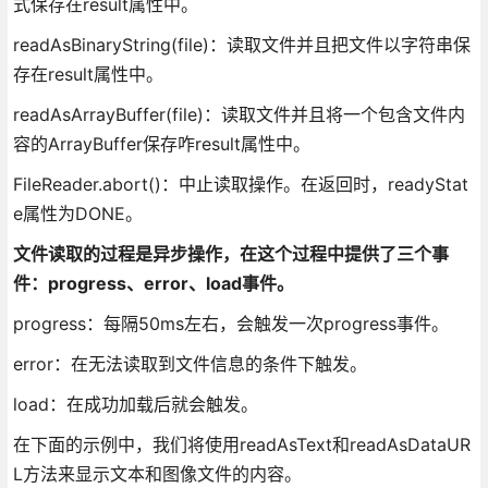
式保存在result属性中。
readAsBinaryString(file)：读取文件并且把文件以字符串保
存在result属性中。
readAsArrayBuffer(file)：读取文件并且将一个包含文件内
容的ArrayBuffer保存咋result属性中。
FileReader.abort()：中止读取操作。在返回时，readyStat
e属性为DONE。
文件读取的过程是异步操作，在这个过程中提供了三个事
件：progress、error、load事件。
progress：每隔50ms左右，会触发一次progress事件。
error：在无法读取到文件信息的条件下触发。
load：在成功加载后就会触发。
在下面的示例中，我们将使用readAsText和readAsDataUR
L方法来显示文本和图像文件的内容。