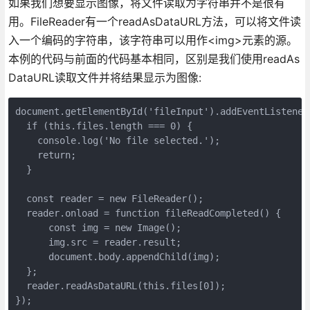
如果我们想要显示图像，将文件读取为字符串并不是很有
用。FileReader有一个readAsDataURL方法，可以将文件读
入一个编码的字符串，该字符串可以用作<img>元素的源。
本例的代码与前面的代码基本相同，区别是我们使用readAs
DataURL读取文件并将结果显示为图像:
document.getElementById('fileInput').addEventListener
  if (this.files.length === 0) {

    console.log('No file selected.');

    return;

  }

  const reader = new FileReader();

  reader.onload = function fileReadCompleted() {

      const img = new Image();       

      img.src = reader.result;

      document.body.appendChild(img); 

  };

  reader.readAsDataURL(this.files[0]);
