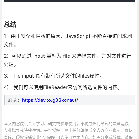
总结
1）由于安全和隐私的原因，JavaScript 不能直接访问本地
文件。
2）可以通过 input 类型为 file 来选择文件，并对文件进行
处理。
3） file input 具有带有所选文件的files属性。
4） 我们可以使用FileReader来访问所选文件的内容。
原文：
https://dev.to/g33konaut/
本文内容仅供个人学习、研究或参考使用，不构成任何形式的决策建议、
专业指导或法律依据。未经授权，禁止任何单位或个人以商业售卖、虚假
宣传、侵权传播等非学习研究目的使用本文内容。如需分享或转载，请保