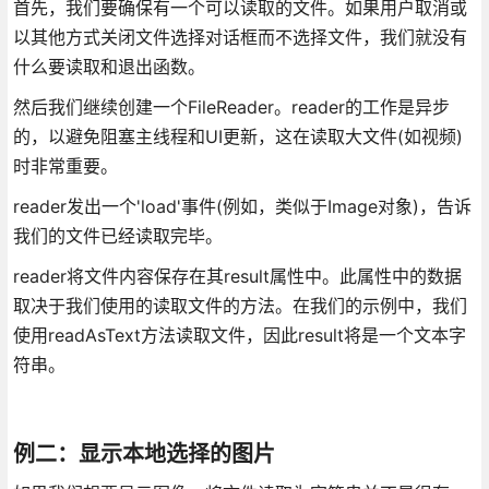
首先，我们要确保有一个可以读取的文件。如果用户取消或
以其他方式关闭文件选择对话框而不选择文件，我们就没有
什么要读取和退出函数。
然后我们继续创建一个FileReader。reader的工作是异步
的，以避免阻塞主线程和UI更新，这在读取大文件(如视频)
时非常重要。
reader发出一个'load'事件(例如，类似于Image对象)，告诉
我们的文件已经读取完毕。
reader将文件内容保存在其result属性中。此属性中的数据
取决于我们使用的读取文件的方法。在我们的示例中，我们
使用readAsText方法读取文件，因此result将是一个文本字
符串。
例二：显示本地选择的图片