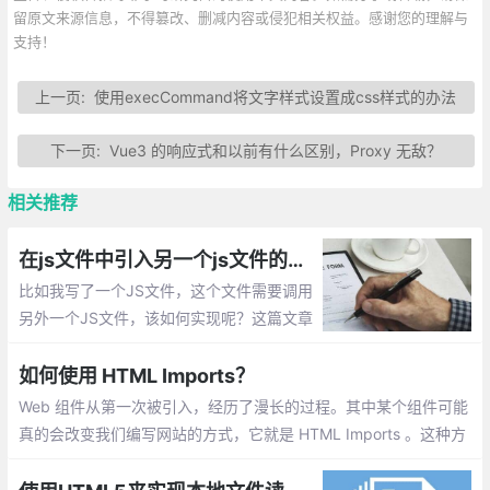
留原文来源信息，不得篡改、删减内容或侵犯相关权益。感谢您的理解与
支持！
上一页:
使用execCommand将文字样式设置成css样式的办法
下一页:
Vue3 的响应式和以前有什么区别，Proxy 无敌？
相关推荐
在js文件中引入另一个js文件的实现方法总汇
比如我写了一个JS文件，这个文件需要调用
另外一个JS文件，该如何实现呢？这篇文章
主要介绍：在js文件中引入另一个js文件的实
现
如何使用 HTML Imports？
Web 组件从第一次被引入，经历了漫长的过程。其中某个组件可能
真的会改变我们编写网站的方式，它就是 HTML Imports 。这种方
法允许我们将 HTML 文档导入到其他的 HTML 文档中去