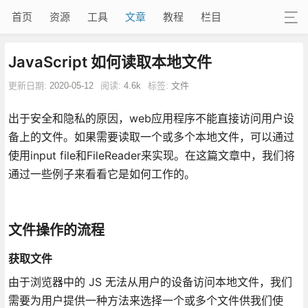
首页
资源
工具
文章
教程
栏目
JavaScript 如何读取本地文件
更新日期:
2020-05-12
阅读:
4.6k
标签:
文件
出于安全和隐私的原因，web应用程序不能直接访问用户设
备上的文件。如果需要读取一个或多个本地文件，可以通过
使用input file和FileReader来实现。在这篇文章中，我们将
通过一些例子来看看它是如何工作的。
文件操作的流程
获取文件
由于浏览器中的 JS 无法从用户的设备访问本地文件，我们
需要为用户提供一种方法来选择一个或多个文件供我们使