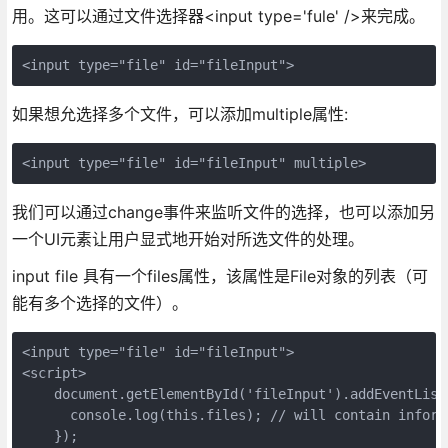
用。这可以通过文件选择器<input type='fule' />来完成。
如果想允选择多个文件，可以添加multiple属性:
我们可以通过change事件来监听文件的选择，也可以添加另
一个UI元素让用户显式地开始对所选文件的处理。
input file 具有一个files属性，该属性是File对象的列表（可
能有多个选择的文件）。
<input type="file" id="fileInput">

<script>

    document.getElementById('fileInput').addEventList
      console.log(this.files); // will contain inform
    });
