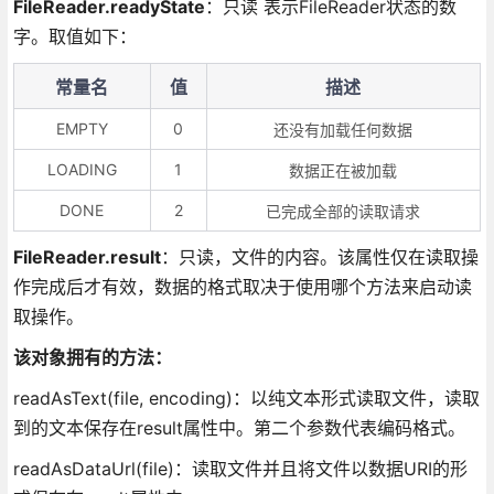
FileReader.readyState
：只读 表示FileReader状态的数
字。取值如下：
常量名
值
描述
EMPTY
0
还没有加载任何数据
LOADING
1
数据正在被加载
DONE
2
已完成全部的读取请求
FileReader.result
：只读，文件的内容。该属性仅在读取操
作完成后才有效，数据的格式取决于使用哪个方法来启动读
取操作。
该对象拥有的方法：
readAsText(file, encoding)：以纯文本形式读取文件，读取
到的文本保存在result属性中。第二个参数代表编码格式。
readAsDataUrl(file)：读取文件并且将文件以数据URI的形