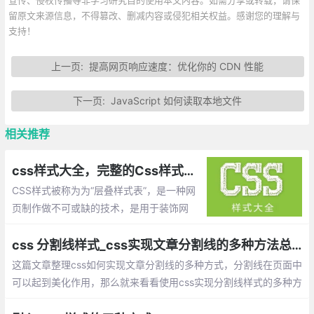
留原文来源信息，不得篡改、删减内容或侵犯相关权益。感谢您的理解与
支持！
上一页:
提高网页响应速度：优化你的 CDN 性能
下一页:
JavaScript 如何读取本地文件
相关推荐
css样式大全，完整的Css样式大全(整理)
CSS样式被称为为“层叠样式表”，是一种网
页制作做不可或缺的技术，是用于装饰网
页，达到设计效果的一种样式语言。
css 分割线样式_css实现文章分割线的多种方法总结
这篇文章整理css如何实现文章分割线的多种方式，分割线在页面中
可以起到美化作用，那么就来看看使用css实现分割线样式的多种方
法：单个标签实现分隔线、巧用背景色实现分隔线、inline-block实