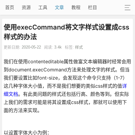
首页
资源
工具
文章
教程
栏目
使用execCommand将文字样式设置成css
样式的办法
更新日期:
2020-05-22
阅读:
3.4k
标签:
样式
我们在使用contenteditable属性做富文本编辑器时经常会用
到document.execCommand方法来处理文字的样式。但当
我们要设置比如font-size，会发现这个命令只支持（1-7）
这几种字体大小值，而不是我们想要的类似css样式的值
详
细文档
。有此类问题的样式还包括行高、颜色等到。但实际
上我们的需求可能是将其设置成css样式，那就可以使用下
面的方法来实现。
以设置字体大小为例：