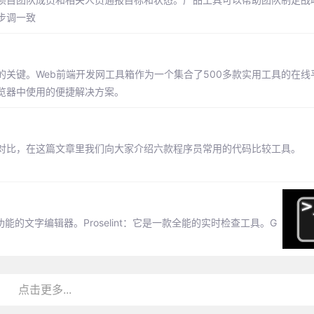
步调一致
关键。Web前端开发网工具箱作为一个集合了500多款实用工具的在线
览器中使用的便捷解决方案。
对比，在这篇文章里我们向大家介绍六款程序员常用的代码比较工具。
功能的文字编辑器。Proselint：它是一款全能的实时检查工具。G
点击更多...