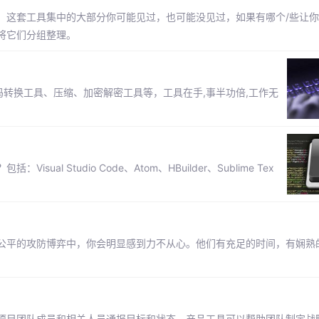
。这套工具集中的大部分你可能见过，也可能没见过，如果有哪个/些让
将它们分组整理。
码转换工具、压缩、加密解密工具等，工具在手,事半功倍,工作无
 Studio Code、Atom、HBuilder、Sublime Tex
公平的攻防博弈中，你会明显感到力不从心。他们有充足的时间，有娴熟
项目团队成员和相关人员通报目标和状态。产品工具可以帮助团队制定战