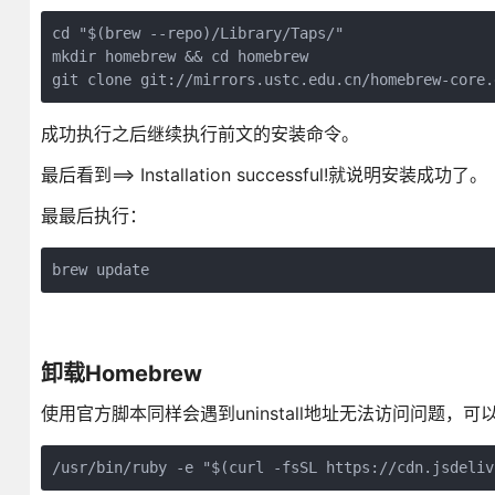
cd "$(brew --repo)/Library/Taps/"

mkdir homebrew && cd homebrew

git clone git://mirrors.ustc.edu.cn/homebrew-core.
成功执行之后继续执行前文的安装命令。
最后看到==> Installation successful!就说明安装成功了。
最最后执行：
brew update
卸载Homebrew
使用官方脚本同样会遇到uninstall地址无法访问问题，
/usr/bin/ruby -e "$(curl -fsSL https://cdn.jsdeliv