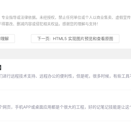
、专业指导或法律依据。未经授权，禁止任何单位或个人以商业售卖、虚假宣传
不得篡改、删减内容或侵犯相关权益。感谢您的理解与支持！
的理解
下一页:
HTML5 实现图片预览和查看原图
】
们进行远程技术支持、远程办公的便利性，但是呢，很多时候，有些工具
个网页，手机APP或桌面应用都是个很大的工程，好的记笔记技能是让这