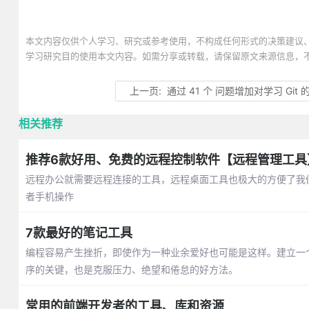
本文内容仅供个人学习、研究或参考使用，不构成任何形式的决策建议
学习研究目的使用本文内容。如需分享或转载，请保留原文来源信息，
上一页:
通过 41 个 问题增加对学习 Git 
相关推荐
推荐6款好用、免费的远程控制软件【远程管理工具
远程办公就需要远程连接的工具，远程桌面工具也极大的方便了我
者手机操作
7款最好的笔记工具
编程容易产生挫折，即使作为一种业余爱好也可能是这样。建立一
序的关键，也是克服压力、绝望和倦怠的好方法。
常用的前端开发者的工具、库和资源