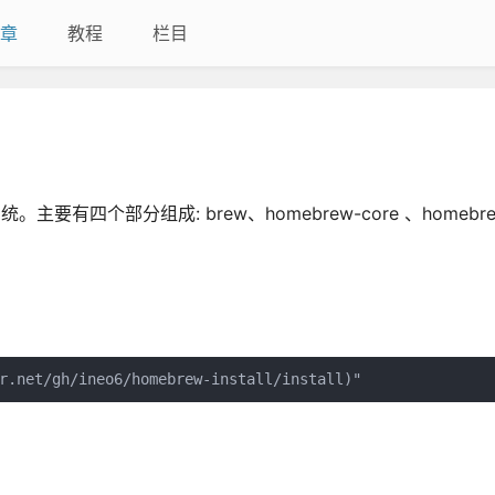
章
教程
栏目
主要有四个部分组成: brew、homebrew-core 、homebrew
r.net/gh/ineo6/homebrew-install/install)"