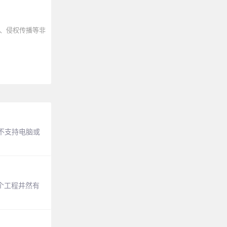
、侵权传播等非
不支持电脑或
个工程井然有