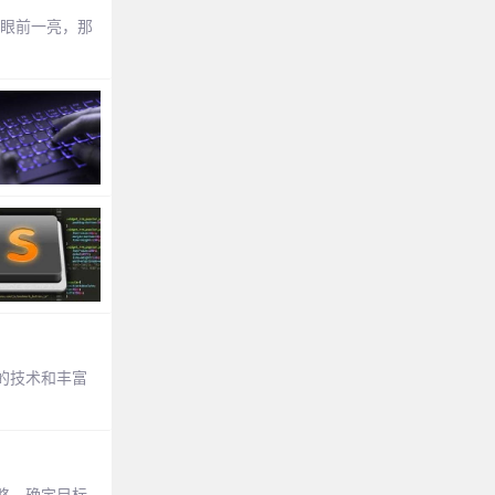
你眼前一亮，那
的技术和丰富
略、确定目标