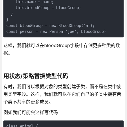
    this.name = name;

    this.bloodGroup = bloodGroup;

  }

}

const bloodGroup = new BloodGroup('a');

const person = new Person('joe', bloodGroup)
这样，我们就可以在bloodGroup字段中存储更多种类的数
据。
用状态/策略替换类型代码
有时，我们可以根据对象的类型创建子类，而不是在类中使
用类型字段。这样，我们就可以在它们自己的子类中拥有两
个类不共享的更多成员。
例如我们可能会这样写代码：
class Animal {
