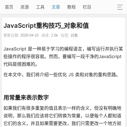
首页
资源
工具
文章
教程
栏目
JavaScript重构技巧_对象和值
更新日期:
2020-04-10
阅读:
2.6k
标签:
对象
JavaScript 是一种易于学习的编程语言，编写运行并执行某
些操作的程序很容易。然而，要编写一段干净的JavaScript
代码是很困难的。
在本文中，我们将介绍一些优化 JS 类和对象的重构思路。
用常量来表示数字
如果我们有很多重复的值且表示一样的含义，但没有明确地
说明，那么我们应该将它们转换为常量，以便每个人都知道
它们的含义，并且如果需要更改，我们只需更改一个地方就