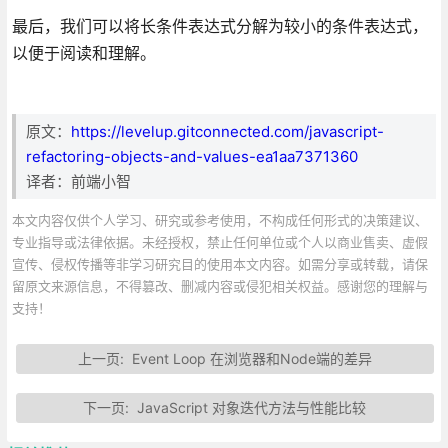
最后，我们可以将长条件表达式分解为较小的条件表达式，
以便于阅读和理解。
原文：
https://levelup.gitconnected.com/javascript-
refactoring-objects-and-values-ea1aa7371360
译者：前端小智
本文内容仅供个人学习、研究或参考使用，不构成任何形式的决策建议、
专业指导或法律依据。未经授权，禁止任何单位或个人以商业售卖、虚假
宣传、侵权传播等非学习研究目的使用本文内容。如需分享或转载，请保
留原文来源信息，不得篡改、删减内容或侵犯相关权益。感谢您的理解与
支持！
上一页:
Event Loop 在浏览器和Node端的差异
下一页:
JavaScript 对象迭代方法与性能比较