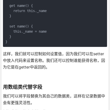
  get name() {

    return this._name

  }

  set name() {

    this._name = name

  }

}
这样，我们就可以控制如何设置值，因为我们可以在setter
中放入代码来设置名称。我们还可以控制谁能获得名称，因
为它是在getter中返回的。
用数组类代替字段
我们可以将字段替换为其自己的数据类，这样在记录数据中
会有更强灵活性。