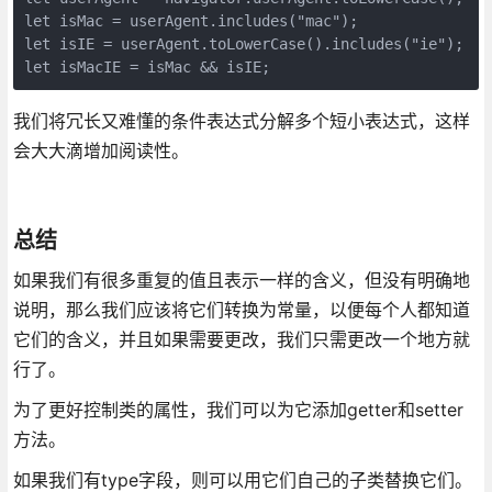
let isMac = userAgent.includes("mac");

let isIE = userAgent.toLowerCase().includes("ie");

let isMacIE = isMac && isIE;
我们将冗长又难懂的条件表达式分解多个短小表达式，这样
会大大滴增加阅读性。
总结
如果我们有很多重复的值且表示一样的含义，但没有明确地
说明，那么我们应该将它们转换为常量，以便每个人都知道
它们的含义，并且如果需要更改，我们只需更改一个地方就
行了。
为了更好控制类的属性，我们可以为它添加getter和setter
方法。
如果我们有type字段，则可以用它们自己的子类替换它们。