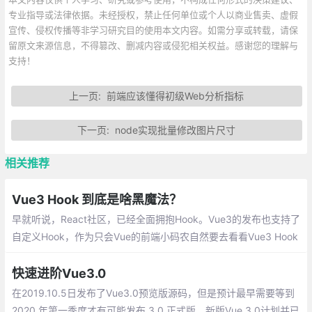
专业指导或法律依据。未经授权，禁止任何单位或个人以商业售卖、虚假
宣传、侵权传播等非学习研究目的使用本文内容。如需分享或转载，请保
留原文来源信息，不得篡改、删减内容或侵犯相关权益。感谢您的理解与
支持！
上一页:
前端应该懂得初级Web分析指标
下一页:
node实现批量修改图片尺寸
相关推荐
Vue3 Hook 到底是啥黑魔法？
早就听说，React社区，已经全面拥抱Hook。Vue3的发布也支持了
自定义Hook，作为只会Vue的前端小码农自然要去看看Vue3 Hook
到底是啥黑魔法？
快速进阶Vue3.0
在2019.10.5日发布了Vue3.0预览版源码，但是预计最早需要等到
2020 年第一季度才有可能发布 3.0 正式版。新版Vue 3.0计划并已