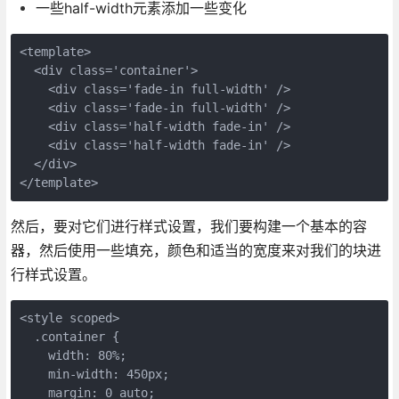
一些half-width元素添加一些变化
<template>

  <div class='container'>

    <div class='fade-in full-width' />

    <div class='fade-in full-width' />

    <div class='half-width fade-in' />

    <div class='half-width fade-in' />

  </div>

然后，要对它们进行样式设置，我们要构建一个基本的容
器，然后使用一些填充，颜色和适当的宽度来对我们的块进
行样式设置。
<style scoped>

  .container {

    width: 80%;

    min-width: 450px;

    margin: 0 auto;
