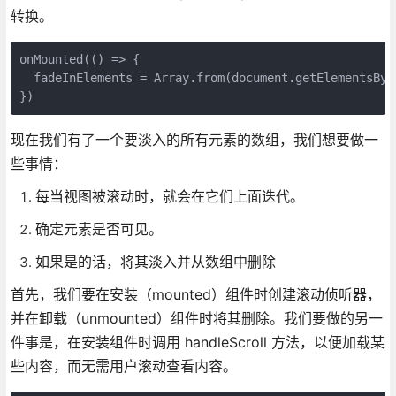
转换。
onMounted(() => {

  fadeInElements = Array.from(document.getElementsByCl
现在我们有了一个要淡入的所有元素的数组，我们想要做一
些事情：
每当视图被滚动时，就会在它们上面迭代。
确定元素是否可见。
如果是的话，将其淡入并从数组中删除
首先，我们要在安装（mounted）组件时创建滚动侦听器，
并在卸载（unmounted）组件时将其删除。我们要做的另一
件事是，在安装组件时调用 handleScroll 方法，以便加载某
些内容，而无需用户滚动查看内容。