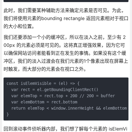
此时，我们需要某种辅助方法来确定元素是否可见。为此，
我们将使用元素的bounding rectangle 返回元素相对于视口
的大小和位置。
我们还要添加一个小的缓冲区，所以在淡入之前，至少有 2
00px 的元素必须是可见的。这将真正增强效果，因为它可
以确保网站访问者能看到正在发生的事情。如果没有这个缓
冲区，我们的淡入过渡会在我们元素的1个像素出现在屏幕上
时触发，而大部分的元素会在视口之外。
const isElemVisible = (el) => {

  var rect = el.getBoundingClientRect()

  var elemTop = rect.top + 200 // 200 = buffer

  var elemBottom = rect.bottom

  return elemTop < window.innerHeight && elemBottom >=
回到滚动事件侦听器内部，我们想了解每个元素的 isElemVi