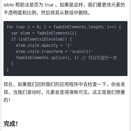
sible 帮助法是否为 true 。如果是这样，我们要更改元素的
不透明度和比例，然后将其从数组中删除。
for (var i = 0; i < fadeInElements.length; i++) {

  var elem = fadeInElements[i]

  if (isElemVisible(elem)) {

    elem.style.opacity = '1'

    elem.style.transform = 'scale(1)'

    fadeInElements.splice(i, 1) // 只让它运行一次

  }

现在，如果我们回到我们的应用程序中去检查一下，你会发
现，当我们滚动时，元素会变得清晰可见。这正是我们想要
的！
完成！