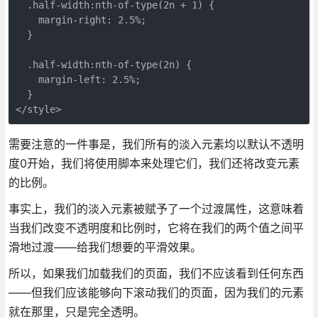
  .half-width:nth-of-type(2n + 1) {

    margin-right: 2.5%;

  }

  .half-width:nth-of-type(2n) {

    margin-left: 2.5%;

  }

需要注意的一件事是，我们所有的淡入元素均以默认不透明
度0开始，我们将使用脚本来处理它们，我们还将改变元素
的比例。
事实上，我们的淡入元素被赋予了一个过渡属性，这意味着
当我们改变不透明度和比例时，它将在我们的两个值之间平
滑地过渡——给我们想要的平滑效果。
所以，如果我们加载我们的页面，我们不应该看到任何东西
——但我们应该能够向下滚动我们的页面，因为我们的元素
就在那里，只是完全透明。