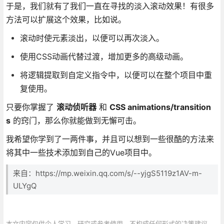
于是，我们就有了我们一直在寻找的淡入滚动效果！有很多
方法可以扩展这个效果，比如说。
滚动时使元素淡出，以便可以再次淡入。
使用CSS动画代替过渡，增加更多的高级动画。
将逻辑提取到自定义指令中，以便可以在整个项目中重
复使用。
只要你掌握了
滚动侦听器
和
CSS animations/transition
s
的窍门，那么你就能做到无懈可击。
我希望你学到了一两件事，并且可以想到一些很酷的方法来
将其中一些技术添加到自己的Vue项目中。
来自：https://mp.weixin.qq.com/s/--yjgS5119z1AV-m-
ULYgQ
本文内容仅供个人学习、研究或参考使用，不构成任何形式的决策建议、