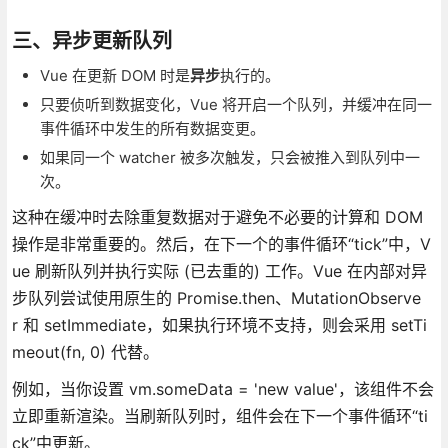
三、异步更新队列
Vue 在更新 DOM 时是
异步
执行的。
只要侦听到数据变化，Vue 将开启一个队列，并缓冲在同一
事件循环中发生的所有数据变更。
如果同一个 watcher 被多次触发，只会被推入到队列中一
次。
这种在缓冲时去除重复数据对于避免不必要的计算和 DOM
操作是非常重要的。然后，在下一个的事件循环“tick”中，V
ue 刷新队列并执行实际 (已去重的) 工作。Vue 在内部对异
步队列尝试使用原生的 Promise.then、MutationObserve
r 和 setImmediate，如果执行环境不支持，则会采用 setTi
meout(fn, 0) 代替。
例如，当你设置 vm.someData = 'new value'，该组件不会
立即重新渲染。当刷新队列时，组件会在下一个事件循环“ti
ck”中更新。