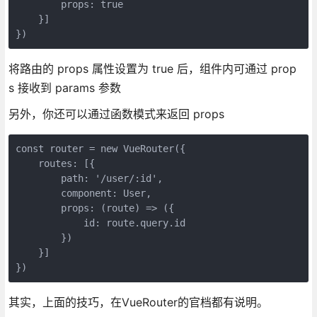
        props: true

    }]

将路由的 props 属性设置为 true 后，组件内可通过 prop
s 接收到 params 参数
另外，你还可以通过函数模式来返回 props
const router = new VueRouter({

    routes: [{

        path: '/user/:id',

        component: User,

        props: (route) => ({

            id: route.query.id

        })

    }]

其实，上面的技巧，在VueRouter的官档都有说明。