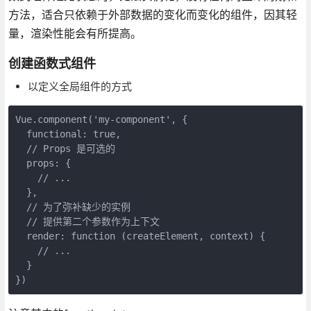
方法，适合只依赖于外部数据的变化而变化的组件，因其轻
量，渲染性能会有所提高。
创建函数式组件
以定义全局组件的方式
Vue.component('my-component', {

  functional: true,

  // Props 是可选的

  props: {

    // ...

  },

  // 为了弥补缺少的实例

  // 提供第二个参数作为上下文

  render: function (createElement, context) {

    // ...

  }
