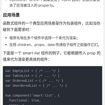
含了应当被注入的 property。
应用场景
函数式组件的一个典型应用场景是作为包装组件，比如当你
碰到下面需求时：
程序化地在多个组件中选择一个来代为渲染；
在将 children、props、data 传递给子组件之前操作它们。
下面是一个 smart-list 组件的例子，它能根据传入 prop 的
值来代为渲染更具体的组件：
var EmptyList = { /* ... */ }

var TableList = { /* ... */ }

var OrderedList = { /* ... */ }

var UnorderedList = { /* ... */ }

Vue.component('smart-list', {

  functional: true,
