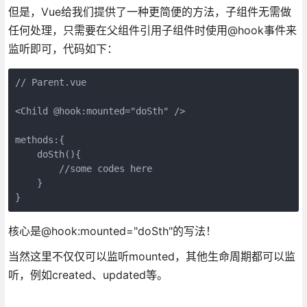
但是，Vue给我们提供了一种更简便的方法，子组件无需做
任何处理，只需要在父组件引用子组件时使用@hook事件来
监听即可，代码如下：
// Parent.vue

<Child @hook:mounted="doSth" />  

methods:{

    doSth(){

        //some codes here

    }

核心是@hook:mounted="doSth"的写法！
当然这里不仅仅可以监听mounted，其他生命周期都可以监
听，例如created、updated等。