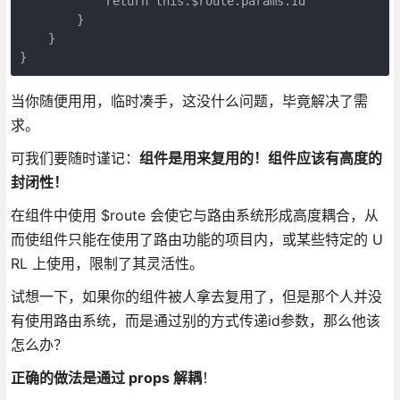
            return this.$route.params.id

        }

    }

当你随便用用，临时凑手，这没什么问题，毕竟解决了需
求。
可我们要随时谨记：
组件是用来复用的！组件应该有高度的
封闭性！
在组件中使用 $route 会使它与路由系统形成高度耦合，从
而使组件只能在使用了路由功能的项目内，或某些特定的 U
RL 上使用，限制了其灵活性。
试想一下，如果你的组件被人拿去复用了，但是那个人并没
有使用路由系统，而是通过别的方式传递id参数，那么他该
怎么办？
正确的做法是通过 props 解耦
！