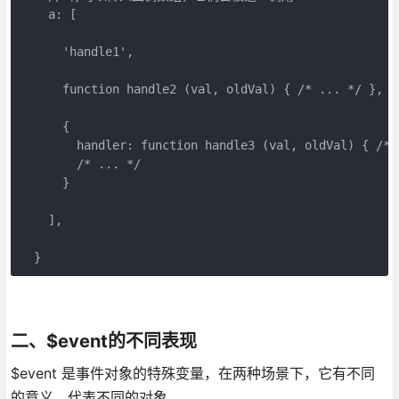
    a: [

      'handle1',

      function handle2 (val, oldVal) { /* ... */ },

      {

        handler: function handle3 (val, oldVal) { /* .
        /* ... */

      }

    ],

二、$event的不同表现
$event 是事件对象的特殊变量，在两种场景下，它有不同
的意义，代表不同的对象。