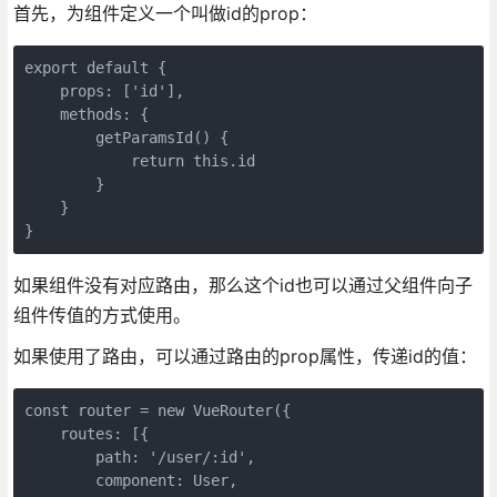
首先，为组件定义一个叫做id的prop：
export default {

    props: ['id'],

    methods: {

        getParamsId() {

            return this.id

        }

    }

如果组件没有对应路由，那么这个id也可以通过父组件向子
组件传值的方式使用。
如果使用了路由，可以通过路由的prop属性，传递id的值：
const router = new VueRouter({

    routes: [{

        path: '/user/:id',

        component: User,
