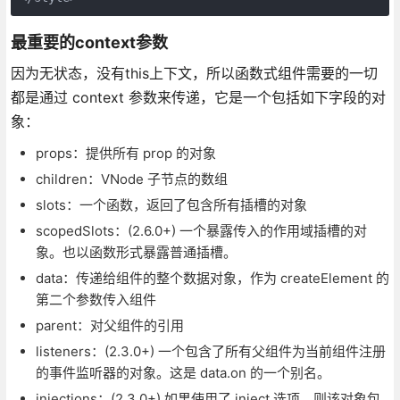
最重要的context参数
因为无状态，没有this上下文，所以函数式组件需要的一切
都是通过 context 参数来传递，它是一个包括如下字段的对
象：
props：提供所有 prop 的对象
children：VNode 子节点的数组
slots：一个函数，返回了包含所有插槽的对象
scopedSlots：(2.6.0+) 一个暴露传入的作用域插槽的对
象。也以函数形式暴露普通插槽。
data：传递给组件的整个数据对象，作为 createElement 的
第二个参数传入组件
parent：对父组件的引用
listeners：(2.3.0+) 一个包含了所有父组件为当前组件注册
的事件监听器的对象。这是 data.on 的一个别名。
injections：(2.3.0+) 如果使用了 inject 选项，则该对象包