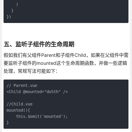
    )

  }

})
五、监听子组件的生命周期
假如我们有父组件Parent和子组件Child，如果在父组件中需
要监听子组件的mounted这个生命周期函数，并做一些逻辑
处理，常规写法可能如下：
// Parent.vue

<Child @mounted="doSth" />

//Child.vue

mounted(){

    this.$emit('mounted');
