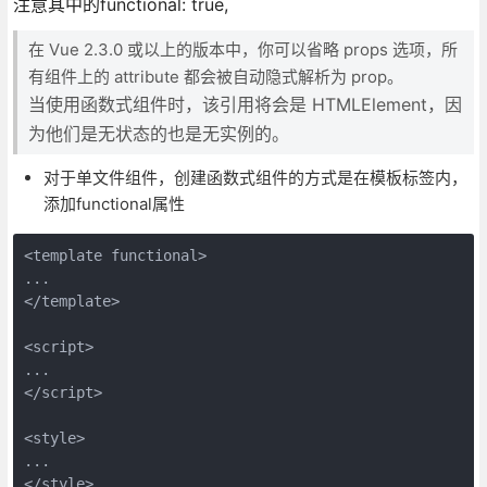
注意其中的functional: true,
在 Vue 2.3.0 或以上的版本中，你可以省略 props 选项，所
有组件上的 attribute 都会被自动隐式解析为 prop。
当使用函数式组件时，该引用将会是 HTMLElement，因
为他们是无状态的也是无实例的。
对于单文件组件，创建函数式组件的方式是在模板标签内，
添加functional属性
<template functional>

...

</template>

<script>

...

</script>

<style>

...
