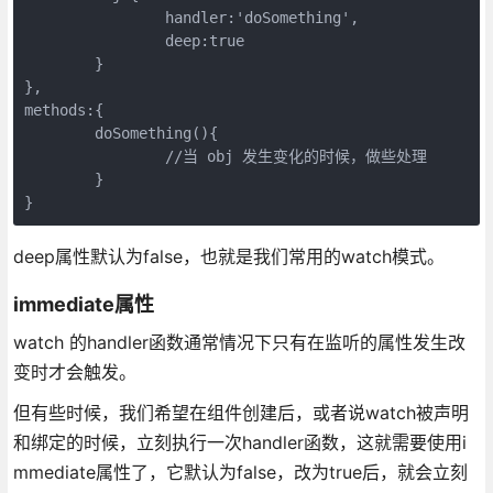
		handler:'doSomething',

		deep:true

	}

},

methods:{

	doSomething(){

		//当 obj 发生变化的时候，做些处理

	}

deep属性默认为false，也就是我们常用的watch模式。
immediate属性
watch 的handler函数通常情况下只有在监听的属性发生改
变时才会触发。
但有些时候，我们希望在组件创建后，或者说watch被声明
和绑定的时候，立刻执行一次handler函数，这就需要使用i
mmediate属性了，它默认为false，改为true后，就会立刻