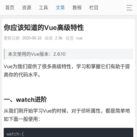
首页
资源
工具
文章
教程
栏目
你应该知道的Vue高级特性
更新日期:
2020-06-16
阅读:
2.9k
标签:
vue
本文使用的Vue版本：2.6.10
Vue为我们提供了很多高级特性，学习和掌握它们有助于提
高你的代码水平。
一、watch进阶
从我们刚开始学习Vue的时候，对于侦听属性，都是简单地
如下面一般使用：
watch:{
