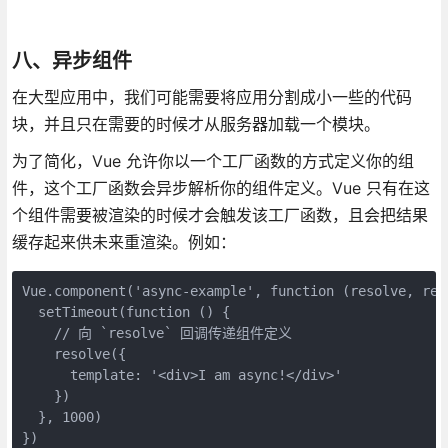
八、异步组件
在大型应用中，我们可能需要将应用分割成小一些的代码
块，并且只在需要的时候才从服务器加载一个模块。
为了简化，Vue 允许你以一个工厂函数的方式定义你的组
件，这个工厂函数会异步解析你的组件定义。Vue 只有在这
个组件需要被渲染的时候才会触发该工厂函数，且会把结果
缓存起来供未来重渲染。例如：
Vue.component('async-example', function (resolve, reje
  setTimeout(function () {

    // 向 `resolve` 回调传递组件定义

    resolve({

      template: '<div>I am async!</div>'

    })

  }, 1000)
