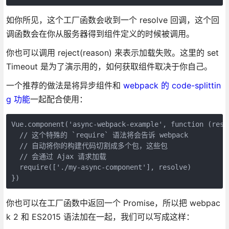
如你所见，这个工厂函数会收到一个 resolve 回调，这个回
调函数会在你从服务器得到组件定义的时候被调用。
你也可以调用 reject(reason) 来表示加载失败。这里的 set
Timeout 是为了演示用的，如何获取组件取决于你自己。
一个推荐的做法是将异步组件和
webpack 的 code-splittin
g 功能
一起配合使用：
Vue.component('async-webpack-example', function (resol
  // 这个特殊的 `require` 语法将会告诉 webpack

  // 自动将你的构建代码切割成多个包，这些包

  // 会通过 Ajax 请求加载

  require(['./my-async-component'], resolve)

你也可以在工厂函数中返回一个 Promise，所以把 webpac
k 2 和 ES2015 语法加在一起，我们可以写成这样：