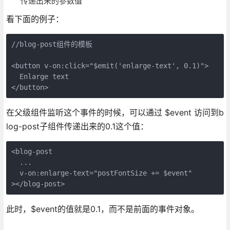
传递出来的参数值
看下面的例子：
//blog-post组件的模板

<button v-on:click="$emit('enlarge-text', 0.1)">

  Enlarge text

在父级组件监听这个事件的时候，可以通过 $event 访问到b
log-post子组件传递出来的0.1这个值：
<blog-post

  ...

  v-on:enlarge-text="postFontSize += $event"

此时，$event的值就是0.1，而不是前面的事件对象。