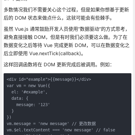
多数情况我们不需要关心这个过程，但是如果你想基于更新
后的 DOM 状态来做点什么，这就可能会有些棘手。
虽然 Vue.js 通常鼓励开发人员使用“数据驱动”的方式思考，
避免直接接触 DOM，但是有时我们必须要这么做。为了在
数据变化之后等待 Vue 完成更新 DOM，可以在数据变化之
后立即使用 Vue.nextTick(callback)。
这样回调函数将在 DOM 更新完成后被调用。例如：
<div id="example">{{message}}</div>

var vm = new Vue({

  el: '#example',

  data: {

    message: '123'

  }

})

vm.message = 'new message' // 更改数据

vm.$el.textContent === 'new message' // false
