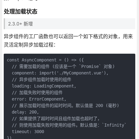
处理加载状态
2.3.0+ 新增
异步组件的工厂函数也可以返回一个如下格式的对象，用来
灵活定制异步加载过程：
const AsyncComponent = () => ({

  // 需要加载的组件 (应该是一个 `Promise` 对象)

  component: import('./MyComponent.vue'),

  // 异步组件加载时使用的组件

  loading: LoadingComponent,

  // 加载失败时使用的组件

  error: ErrorComponent,

  // 展示加载时组件的延时时间。默认值是 200 (毫秒)

  delay: 200,

  // 如果提供了超时时间且组件加载也超时了，

  // 则使用加载失败时使用的组件。默认值是：`Infinity`

  timeout: 3000
