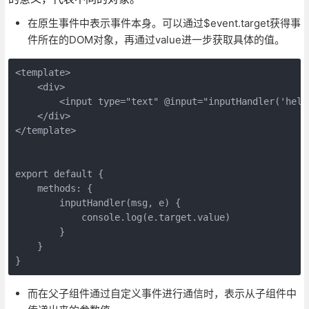
在原生事件中表示事件本身。可以通过$event.target获得事
件所在的DOM对象，再通过value进一步获取具体的值。
<template>

    <div>

        <input type="text" @input="inputHandler('hello
    </div>

</template>

export default {

    methods: {

        inputHandler(msg, e) {

            console.log(e.target.value)

        }

    }

而在父子组件通过自定义事件进行通信时，表示从子组件中