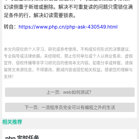
幻读侧重于新增或删除。解决不可重复读的问题只需锁住满
足条件的行，解决幻读需要锁表。
转自：
https://www.php.cn/php-ask-430549.html
本文内容仅供个人学习、研究或参考使用，不构成任何形式的决策建议、
专业指导或法律依据。未经授权，禁止任何单位或个人以商业售卖、虚假
宣传、侵权传播等非学习研究目的使用本文内容。如需分享或转载，请保
留原文来源信息，不得篡改、删减内容或侵犯相关权益。感谢您的理解与
支持！
上一页:
web如何测试？
下一页:
一流程序员完全可以有编程之外的生活
相关推荐
php 定时任务