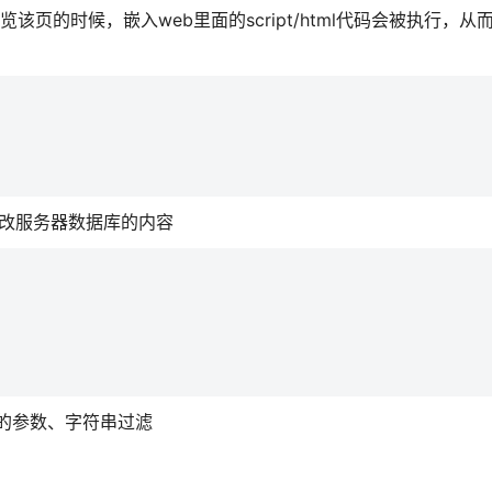
览该页的时候，嵌入web里面的script/html代码会被执行，
、修改服务器数据库的内容
入的参数、字符串过滤