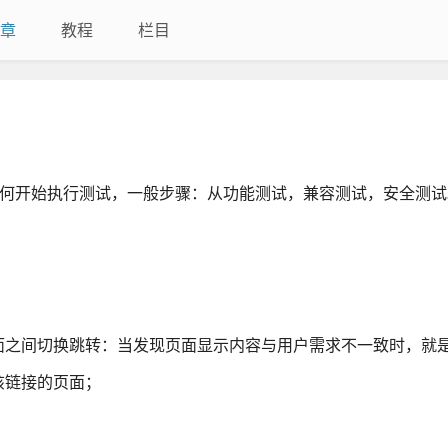
章
教程
栏目
析如何开始执行测试，一般步骤：从功能测试，兼容测试，安全测试
面之间切换跳转：当发现页面显示内容与用户需求不一致时，就是
该链接的页面；