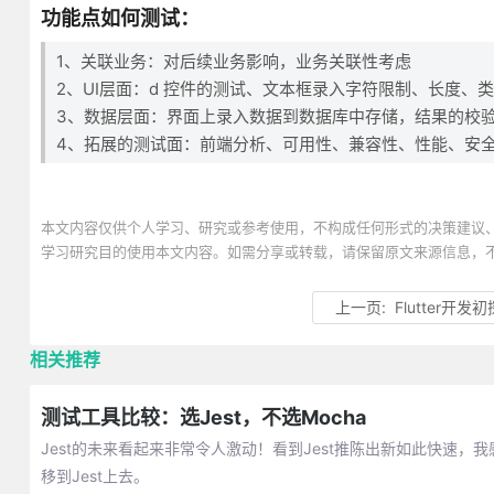
功能点如何测试：
1、关联业务：对后续业务影响，业务关联性考虑
2、UI层面：d 控件的测试、文本框录入字符限制、长度、
3、数据层面：界面上录入数据到数据库中存储，结果的校
4、拓展的测试面：前端分析、可用性、兼容性、性能、安
本文内容仅供个人学习、研究或参考使用，不构成任何形式的决策建议
学习研究目的使用本文内容。如需分享或转载，请保留原文来源信息，
上一页:
Flutter开发初
相关推荐
测试工具比较：选Jest，不选Mocha
Jest的未来看起来非常令人激动！看到Jest推陈出新如此快速，
移到Jest上去。