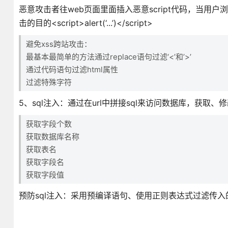
恶意攻击者往web页面里面插入恶意script代码，当用户浏
击的目的<script>alert(‘...’)</script>
避免xss跨站攻击：
最基本最简单的方法通过replace语句过滤‘<’和’>’
通过代码语句过滤html属性
过滤特殊字符
5、sql注入：通过在url中拼接sql来访问数据库，获取
获取字段个数
获取数据库名称
获取表名
获取字段名
获取字段值
预防sql注入：采用预编译语句、使用正则表达式过滤传