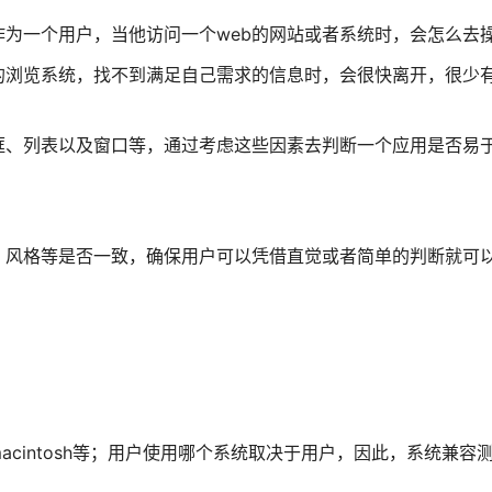
为一个用户，当他访问一个web的网站或者系统时，会怎么去
的浏览系统，找不到满足自己需求的信息时，会很快离开，很少
框、列表以及窗口等，通过考虑这些因素去判断一个应用是否易
、风格等是否一致，确保用户可以凭借直觉或者简单的判断就可
x、macintosh等；用户使用哪个系统取决于用户，因此，系统兼