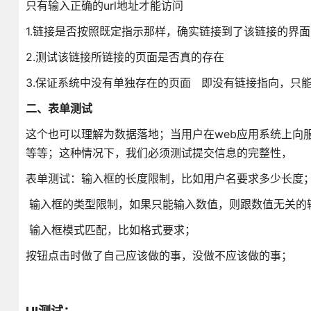
只有输入正确的url地址才能访问
1.链接是否按照既定指示那样，确实链接到了该链接的界面
2.测试该链接所链接的页面是否真的存在
3.保证系统中没有单独存在的页面 即没有链接指向，只能
二、表单测试
这个也可以理解为数据落地；当用户在web应用系统上向
等等；这种情况下，我们必须测试提交信息的完整性，
表单测试：输入框的长度限制，比如用户名要求多少长度
输入框的类型限制，如果只能输入数值，则跟数值无关的
输入框模式匹配，比如格式要求；
按钮点击时做了自己应该做的事，没做不应该做的事；