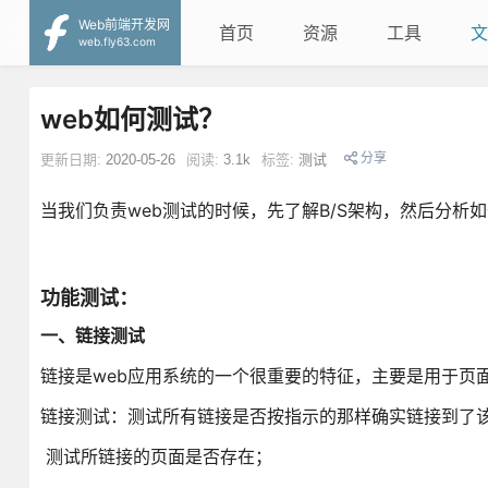
Web前端开发网
首页
资源
工具
文
web.fly63.com
web如何测试？
分享
更新日期:
2020-05-26
阅读:
3.1k
标签:
测试
当我们负责web测试的时候，先了解B/S架构，然后分
功能测试：
一、链接测试
链接是web应用系统的一个很重要的特征，主要是用于页
链接测试：测试所有链接是否按指示的那样确实链接到了
测试所链接的页面是否存在；