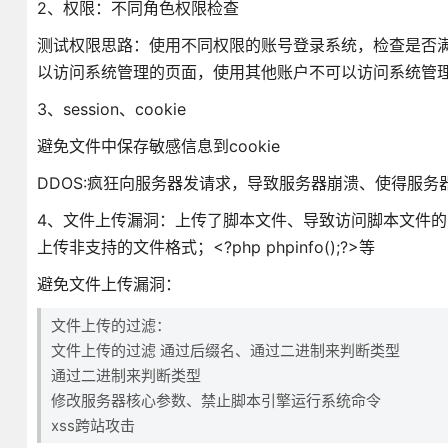
2、权限：不同角色权限检查
测试权限思路：使用不同权限的账号登录系统，检查是否
以访问系统管理的页面，使用其他账户不可以访问系统管
3、session、cookie
避免文件中保存敏感信息到cookie
DDOS:疯狂向服务器发请求，导致服务器崩溃、使得服务
4、文件上传漏洞：上传了脚本文件、导致访问脚本文件的
上传非支持的文件格式；<?php phpinfo();?>等
避免文件上传漏洞：
文件上传的过滤：
文件上传的过滤 通过后缀名、通过二进制来判断类型
通过二进制来判断类型
修改服务器核心参数、禁止脚本引擎运行系统命令
xss跨站攻击