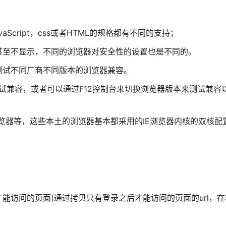
cript，css或者HTML的规格都有不同的支持；
甚至不显示，不同的浏览器对安全性的设置也是不同的。
测试不同厂商不同版本的浏览器兼容。
具来测试兼容，或者可以通过F12控制台来切换浏览器版本来测试兼
览器等，这些本土的浏览器基本都采用的IE浏览器内核的双核配
能访问的页面(通过拷贝只有登录之后才能访问的页面的url，