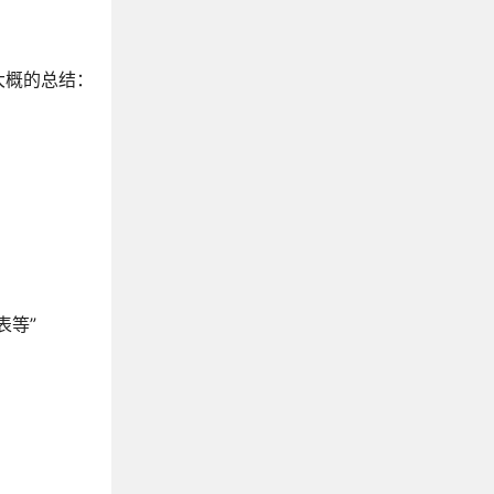
大概的总结：
表等”