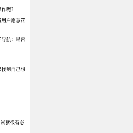
操作呢？
有用户愿意花
于导航：是否
以找到自己想
容测试就很有必