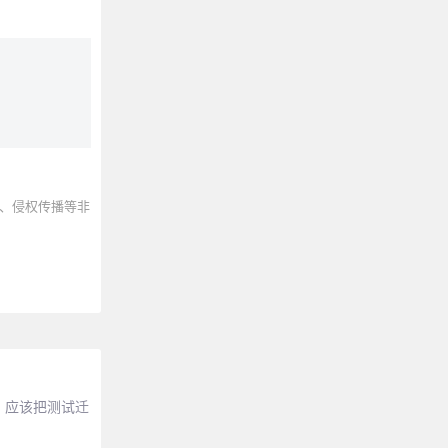
、侵权传播等非
，应该把测试迁