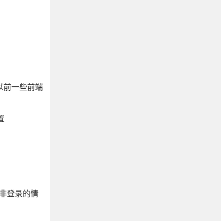
容以前一些前端
置
在非登录的情