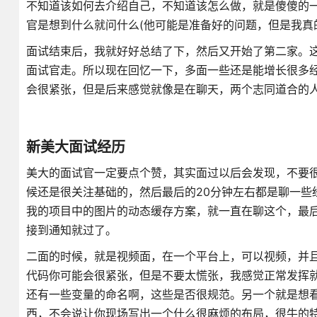
不知道该如何去介绍自己，不知道该怎么做，就是傻傻的
官是想到什么就问什么(他可能是准备好的问题，但是我真
面试结束后，我就好好总结了下，然后又开始了第二家。
面试官走。所以现在回忆一下，多面一些还是能增长很多
会很紧张，但是后来感觉就像是在聊天，两个志同道合的
新美大面试经历
美大的面试官一定要点个赞，其实面过以后会发现，不要
候还是很关注基础的，然后最后的20分钟左右都是聊一些
我的项目中的图片的动态缓存方案，就一直在聊这个，最
接到通知就过了。
二面的时候，就是视频面，在一个平台上，可以视频，并
代码你可能会很紧张，但是不要太慌张，我感觉正常发挥
还有一些变量的命名啊，这些是否很规范。另一个就是想
西，不会说让你现场写出一个什么很麻烦的布局，很牛的