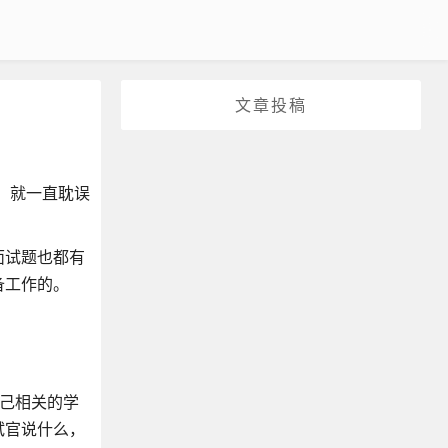
文章投稿
，就一直耽误
面试题也都有
备工作的。
己相关的学
试官说什么，