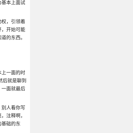
为基本上面试
动权，引领着
好，开始可能
知道的东西。
本上一面的时
然后就是聊到
。一面就最后
，别人看你写
范，注释啊，
的基础的东