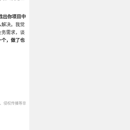
找出你项目中
么解决。我觉
业务需求，谈
一个，做了也
、侵权传播等非