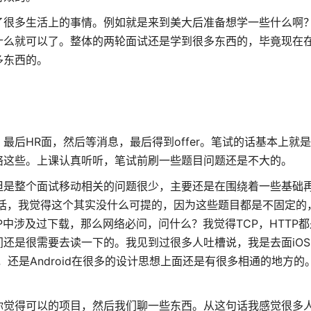
了很多生活上的事情。例如就是来到美大后准备想学一些什么啊
什么就可以了。整体的两轮面试还是学到很多东西的，毕竟现在
多东西的。
后HR面，然后等消息，最后得到offer。笔试的话基本上就
络这些。上课认真听听，笔试前刷一些题目问题还是不大的。
但是整个面试移动相关的问题很少，主要还是在围绕着一些基础
题的话，我觉得这个其实没什么可提的，因为这些题目都是不固定的
中涉及过下载，那么网络必问，问什么？我觉得TCP，HTTP
还是很需要去读一下的。我见到过很多人吐槽说，我是去面iO
S，还是Android在很多的设计思想上面还是有很多相通的地方
你觉得可以的项目，然后我们聊一些东西。从这句话我感觉很多