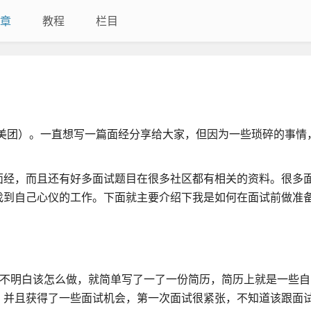
章
教程
栏目
评、美团）。一直想写一篇面经分享给大家，但因为一些琐碎的事情
面经，而且还有好多面试题目在很多社区都有相关的资料。很多
找到自己心仪的工作。下面就主要介绍下我是如何在面试前做准
也不明白该怎么做，就简单写了一了一份简历，简历上就是一些自
，并且获得了一些面试机会，第一次面试很紧张，不知道该跟面