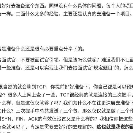
且好好去准备这个东西。同样没有什么具体的问题，每个人的项
全一样。二面什么太多的经验，主要还是认真的去准备一个项目
者是准备什么还是很有必要重点分享下的。
着面试官，不要被面试官引领。但是该怎么做呢？难道我们不让
一些准备，还是可以实现让我们去给面试官”规定题目”的，怎
么很自然的就会聊到TCP，你提前好好准备下，你自己都是可以预
何准备？很多人上网上查了一些，TCP很经典的就是连接的三次握
什么样，但是这仅仅就够了吗？我们为什么不在往更深层去准备
生什么？三次握手中总共发送了三个包，那么仅仅就是做了三个
SYN，FIN，ACK的有效值设置又是什么样的？我相信你把这
查查就可以了，肯定是需要去好好的去理解的。
这也就是我说的