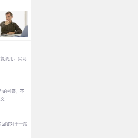
实现重复调用、实现
力的考察，不
此文
的回答对于一般