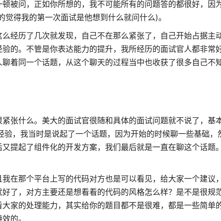
一顿被问，正如你所想的，我不可能所有的问题答的都很好，因
的觉得我的第一次面试是他想到什么就问什么)。
这么经历了几次就发现，自己不在那么紧张了，自己开始占据主
经验的。不管是你表达能力的提升，我所经历的面试官人都非常
人聊着同一个话题，从这个聊天的过程当中也收获了很多自己不
很紧张什么。美大的面试官很随和具体的面试问题就不说了，基
经验，我当时是说起了一个话题，因为开始的时候聊一些基础，
后又提起了组件化的开发方案，我们最后就是一直在聊这个话题
且我在那个平台上写的代码对方也是可以看见，给大家一个建议
就好了，对方主要还是想看看的代码的风格怎么样？是不是很规
看大家的处理能力，其实给你的题目都不是很难，都是一些简单
特效的。