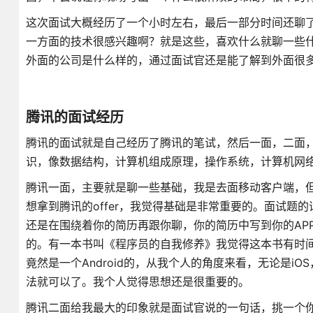
这次面试大概经历了一个小时左右，最后一部分时间还聊
一方面的技术很感兴趣啊？就是这些，喜欢什么就聊一些
外面的公司是什么样的，通过面试官还是能了解到外面很
腾讯的面试经历
腾讯的面试就是自己经历了腾讯的笔试，然后一面，二面，最
识，像数据结构，计算机组成原理，操作系统，计算机网
腾讯一面，主要就是聊一些基础，我是去面移动客户端，
想拿到腾讯的offer，我觉得基础是非常重要的。面试
还是在围绕着你的简历再跟你聊，你的简历中写到你的APP
的。有一本书叫《程序员的自我修养》我觉得这本书有时间
竟然是一个Android的，从我个人的角度来看，无论是iO
法就可以了。我个人觉得思想还是很重要的。
腾讯二面给我最大的印象就是面试官说的一句话，挑一个