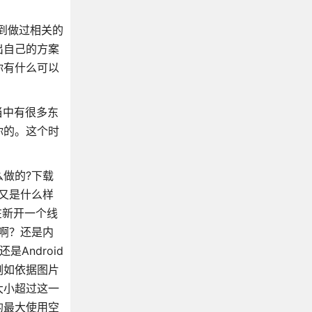
写到做过相关的
出自己的方案
你有什么可以
当中有很多东
你的。这个时
做的?下载
又是什么样
在新开一个线
啊？还是内
Android
例如依据图片
大小超过这一
的最大使用空