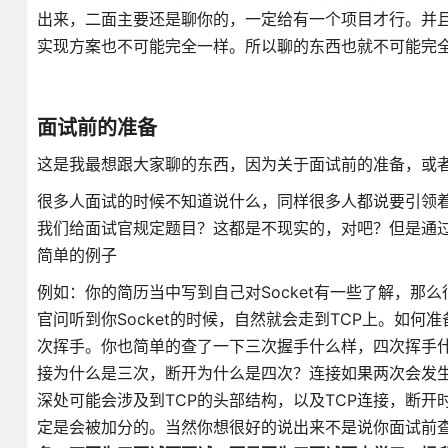
出来，二面主要还是聊你的，一定给有一个项目才行。并
实现方案也不可能完全一样。所以聊的东西也就不可能完
面试前的准备
这是我最想跟大家聊的东西，因为关于面试前的准备，或
很多人面试的时候不知道说什么，同样很多人都说要引领
我们给面试官规定题目？这都是不现实的，对吧？但是通过
简单的例子
例如：你的简历当中写到自己对Socket有一些了解，那
官问听到你Socket的时候，自然就会走到TCP上。如
次挥手。你也简单的查了一下三次握手什么样，四次挥手
接为什么是三次，断开为什么是四次？连接如果两次会发
深处可能会涉及到TCP的头部结构，以及TCP连接，断开时
定是会被加分的。当然你想很好的说出来不是说你面试前