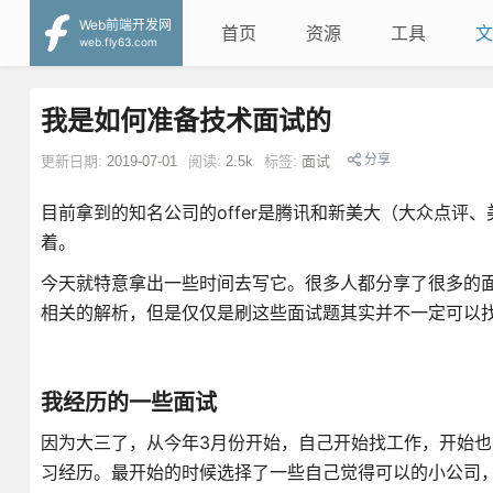
Web前端开发网
首页
资源
工具
文
web.fly63.com
我是如何准备技术面试的
分享
更新日期:
2019-07-01
阅读:
2.5k
标签:
面试
目前拿到的知名公司的offer是腾讯和新美大（大众点
着。
今天就特意拿出一些时间去写它。很多人都分享了很多的
相关的解析，但是仅仅是刷这些面试题其实并不一定可以
我经历的一些面试
因为大三了，从今年3月份开始，自己开始找工作，开始
习经历。最开始的时候选择了一些自己觉得可以的小公司