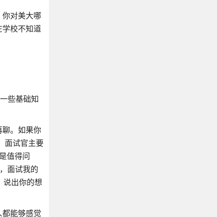
？你对美大哪
在学校不知道
是一些基础知
再聊。如果你
，面试官主要
都是值得问
S，面试我的
的。说出你的想
人都能够感觉