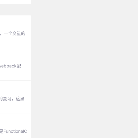
况下，一个变量的
ebpack配
的复习，这里
unctionalC