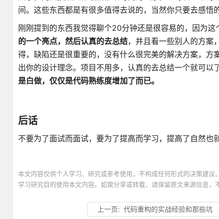
间。这些东西都是有很多值得去说的，当然你只要去感悟
刚刚提到的东西我觉得聊个20分钟还是很容易的，因为这
的一个亮点，然后认真的去总结
，并且看一些别人的方案
得，缺陷还是很重要的，没有什么很完美的解决方案，方
出你的设计理念。项目不用多，认真的去总结一个就可以
是白做，仅仅是代码熟练度增加了而已。
后话
不要为了面试而面试，要为了提高而学习，提高了自然也
本文内容仅供个人学习、研究或参考使用，不构成任何形式的决策建议
学习研究目的使用本文内容。如需分享或转载，请保留原文来源信息，
上一页:
代码重构的实战经验和那些坑