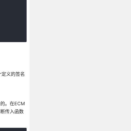
个定义的签名
的。在ECM
判断传入函数