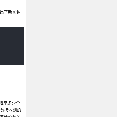
举出了新函数
递进来多少个
函数接收到的