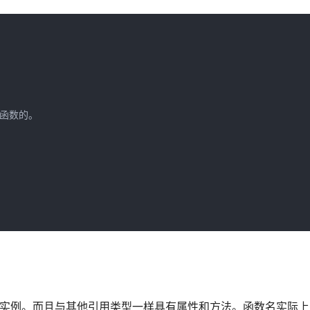
函数的。

类型的实例。而且与其他引用类型一样具有属性和方法。函数名实际