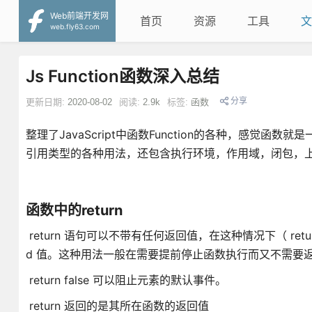
Web前端开发网
首页
资源
工具
文
web.fly63.com
Js Function函数深入总结
分享
更新日期:
2020-08-02
阅读:
2.9k
标签:
函数
整理了JavaScript中函数Function的各种，感觉函
引用类型的各种用法，还包含执行环境，作用域，闭包，
函数中的return
return 语句可以不带有任何返回值，在这种情况下（ retur
d 值。这种用法一般在需要提前停止函数执行而又不需要
return false 可以阻止元素的默认事件。
return 返回的是其所在函数的返回值