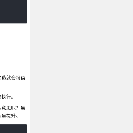
构造就会报语
始执行。
么意思呢？虽
变量提升。