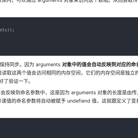
，可以通过 arguments 对象来访问这个数组。从而获取
ts));

持同步。因为 arguments
对象中的值会自动反映到对应的命
过这并不是说读取这两个值会访问相同的内存空间，它们的内存空间是独
就好了验证一下。
值不会反映到命名参数中，这是因为 arguments 对象的长度是由
的命名参数将自动被赋予 undefiend 值，这就跟定义了