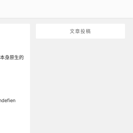
文章投稿
这个本身原生的
efien