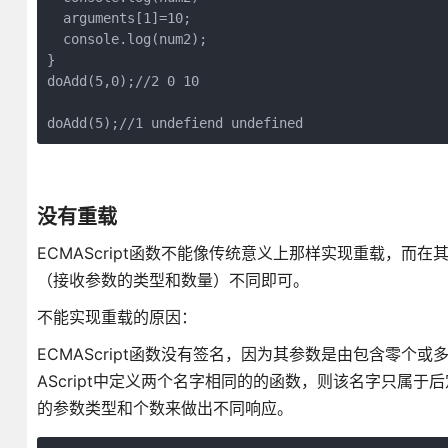
  arguments[1]=10;

  console.log(num2);

}

doAdd(5,0);//2 0 10

doAdd(5);//1 undefiend undefined
没有重载
ECMAScript函数不能像传统意义上那样实现重载，而
（接收参数的类型和数量）不同即可。
不能实现重载的原因：
ECMAScript函数没有签名，因为其参数是由包含零
AScript中定义两个名字相同的的函数，则该名字只属于
的参数类型和个数来做出不同响应。