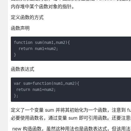
内存堆中某个函数对象的指针。
定义函数的方式
函数声明
function sum(num1,num2){

  return num1+num2;

}
函数表达式
var sum=function(num1,num2){

 return num1+num2;

};
定义了一个变量 sum 并将其初始化为一个函数，注意到 f
必要使用函数名，通过变量 sum 即可引用函数。还要注
new 构造函数，虽然这种用法也是函数表达式，但该用法