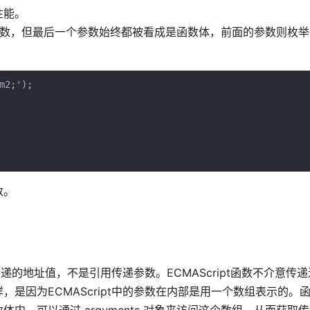
性能。
量的参数，但最后一个参数始终都被看成是函数体，前面的参数则枚
2;');

数。
传递的地址值，不是引用传递参数。ECMAScript函数不介意传
是因为ECMAScript中的参数在内部是用一个数组表示的。