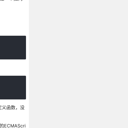
式定义函数，没
CMAScri