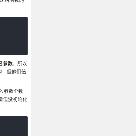
传递给函数的
名参数
。所以
立的，但他们值
传入参数个数
变量但没初始化