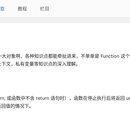
章
教程
栏目
数就是一大对象啊，各种知识点都能牵扯进来，不单单是 Function 
上下文，私有变量等知识点的深入理解。
n; 或函数中不含 return 语句时），函数在停止执行后将返回 und
返回值的情况下。