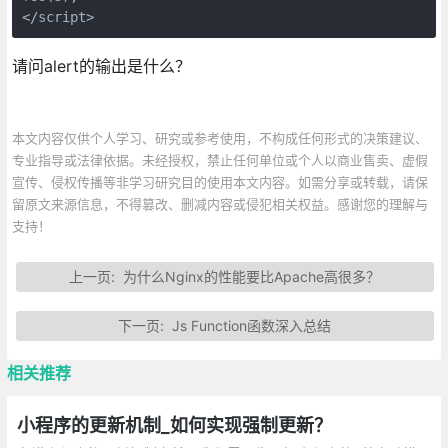
</script>
请问alert的输出是什么？
本文内容仅供个人学习、研究或参考使用，不构成任何形式的决策建议、
专业指导或法律依据。未经授权，禁止任何单位或个人以商业售卖、虚假
宣传、侵权传播等非学习研究目的使用本文内容。如需分享或转载，请保
留原文来源信息，不得篡改、删减内容或侵犯相关权益。感谢您的理解与
支持！
上一页:
为什么Nginx的性能要比Apache高很多？
下一页:
Js Function函数深入总结
相关推荐
小程序的更新机制_如何实现强制更新？