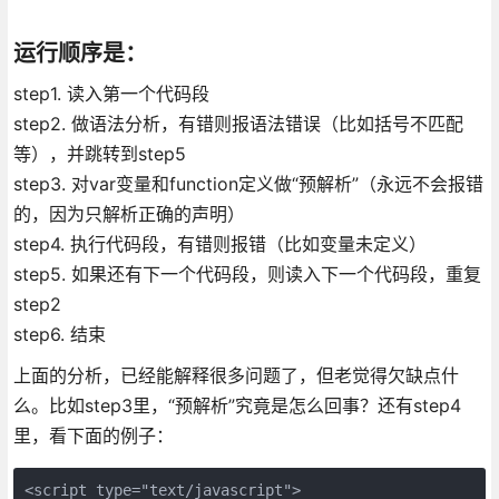
运行顺序是：
step1. 读入第一个代码段
step2. 做语法分析，有错则报语法错误（比如括号不匹配
等），并跳转到step5
step3. 对var变量和function定义做“预解析”（永远不会报错
的，因为只解析正确的声明）
step4. 执行代码段，有错则报错（比如变量未定义）
step5. 如果还有下一个代码段，则读入下一个代码段，重复
step2
step6. 结束
上面的分析，已经能解释很多问题了，但老觉得欠缺点什
么。比如step3里，“预解析”究竟是怎么回事？还有step4
里，看下面的例子：
<script type="text/javascript">     
