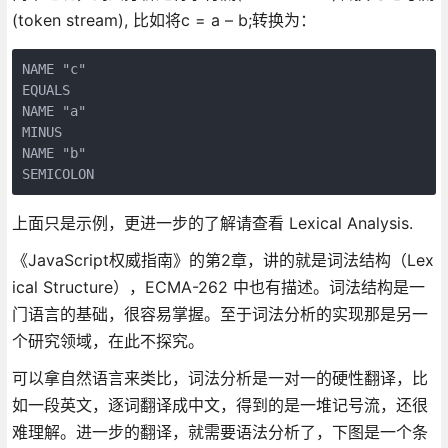
(token stream), 比如将c = a – b;转换为：
NAME "c" 

EQUALS  

NAME "a" 

MINUS  

NAME "b" 

SEMICOLON
上面只是示例，更进一步的了解请查看 Lexical Analysis.
《JavaScript权威指南》的第2章，讲的就是词法结构（Lex
ical Structure），ECMA-262 中也有描述。词法结构是一
门语言的基础，很容易掌握。至于词法分析的实现那是另一
个研究领域，在此不探究。
可以拿自然语言来类比，词法分析是一对一的硬性翻译，比
如一段英文，逐词翻译成中文，得到的是一堆记号流，还很
难理解。进一步的翻译，就需要语法分析了，下图是一个条