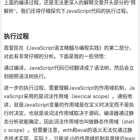
上面的编译过程，还是无法更深入的解释文章开头部分的“预
解析”，我们还得仔细探究下JavaScript代码的执行过程。
执行过程
周爱民在《JavaScript语言精髓与编程实践》的第二部分，
对此有非常仔细的分析。下面是我的一些领悟：
通过编译，JavaScript代码已经翻译成了语法树，然后会立
刻按照语法树执行。
进一步的执行过程，需要理解JavaScript的作用域机制，Ja
vaScript采用的是词法作用域（lexcical scope）。通俗地
讲，就是JavaScript变量的作用域是在定义时决定而不是执
行时决定，也就是说词法作用域取决于源码，编译器通过静
态分析就能确定，因此词法作用域也叫做静态作用域（stati
c scope）。但需要注意，with和eval的语义无法仅通过静
态技术实现，实际上，只能说JS的作用域机制非常接近lexic