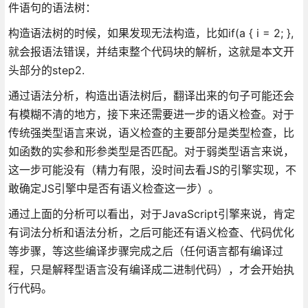
件语句的语法树：
构造语法树的时候，如果发现无法构造，比如if(a { i = 2; },
就会报语法错误，并结束整个代码块的解析，这就是本文开
头部分的step2.
通过语法分析，构造出语法树后，翻译出来的句子可能还会
有模糊不清的地方，接下来还需要进一步的语义检查。对于
传统强类型语言来说，语义检查的主要部分是类型检查，比
如函数的实参和形参类型是否匹配。对于弱类型语言来说，
这一步可能没有（精力有限，没时间去看JS的引擎实现，不
敢确定JS引擎中是否有语义检查这一步）。
通过上面的分析可以看出，对于JavaScript引擎来说，肯定
有词法分析和语法分析，之后可能还有语义检查、代码优化
等步骤，等这些编译步骤完成之后（任何语言都有编译过
程，只是解释型语言没有编译成二进制代码），才会开始执
行代码。