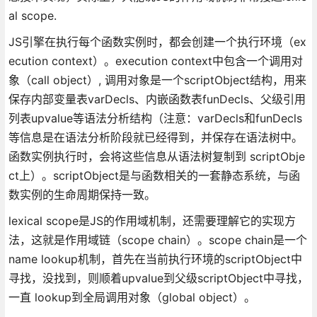
al scope.
JS引擎在执行每个函数实例时，都会创建一个执行环境（ex
ecution context）。execution context中包含一个调用对
象（call object）, 调用对象是一个scriptObject结构，用来
保存内部变量表varDecls、内嵌函数表funDecls、父级引用
列表upvalue等语法分析结构（注意：varDecls和funDecls
等信息是在语法分析阶段就已经得到，并保存在语法树中。
函数实例执行时，会将这些信息从语法树复制到 scriptObje
ct上）。scriptObject是与函数相关的一套静态系统，与函
数实例的生命周期保持一致。
lexical scope是JS的作用域机制，还需要理解它的实现方
法，这就是作用域链（scope chain）。scope chain是一个
name lookup机制，首先在当前执行环境的scriptObject中
寻找，没找到，则顺着upvalue到父级scriptObject中寻找，
一直 lookup到全局调用对象（global object）。