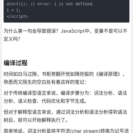
alert(i); // error: i is not defined.     

i = 1;     

</script>
为什么第一句会导致错误？JavaScript中，变量不是可以不
定义吗？
编译过程
时间如白马过隙，书柜旁翻开恍如隔世般的《编译原理》，
熟悉而又陌生的空白处有着这样的笔记：
对于传统编译型语言来说，编译步骤分为：词法分析、语法
分析、语义检查、代码优化和字节生成。
但对于解释型语言来说，通过词法分析和语法分析得到语法
树后，就可以开始解释执行了。
简单地说，词法分析是将字符流(char stream)转换为记号流