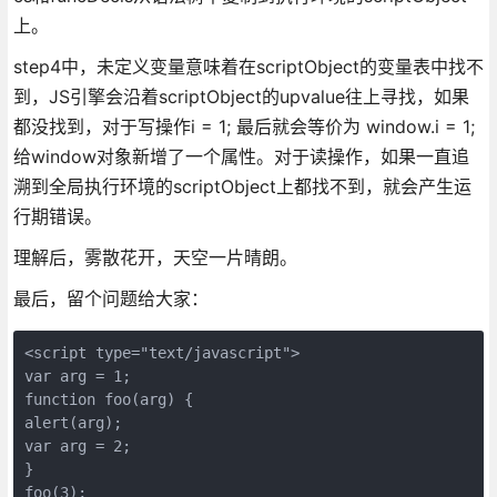
上。
step4中，未定义变量意味着在scriptObject的变量表中找不
到，JS引擎会沿着scriptObject的upvalue往上寻找，如果
都没找到，对于写操作i = 1; 最后就会等价为 window.i = 1;
给window对象新增了一个属性。对于读操作，如果一直追
溯到全局执行环境的scriptObject上都找不到，就会产生运
行期错误。
理解后，雾散花开，天空一片晴朗。
最后，留个问题给大家：
<script type="text/javascript">     

var arg = 1;     

function foo(arg) {     

alert(arg);     

var arg = 2;     

}     

foo(3);     
