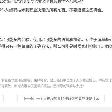
的反馈。在他们的批评建议中有没有什么共同点？
导你从编码技术到职业决定的所有东西。不要浪费这些机会。
累尽可能多的经验，使用尽可能多的语言和框架。专注于编程基
觉得只有一种做事的正确方法，那么可能是时候实战检验了。教
。
、专业指导或法律依据。未经授权，禁止任何单位或个人以商业售卖、虚假宣传
不得篡改、删减内容或侵犯相关权益。感谢您的理解与支持！
下一页:
一个大神程序员的使命感究竟应该是什么