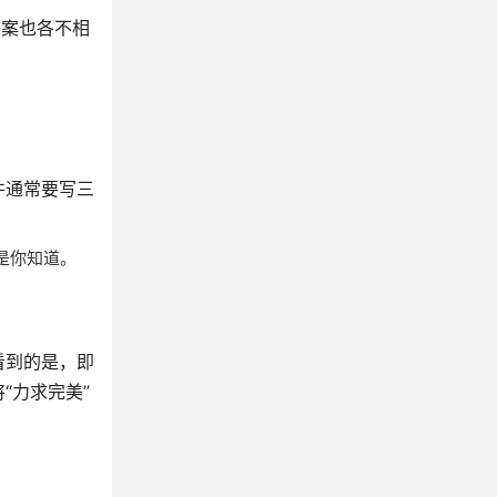
答案也各不相
件通常要写三
是你知道。
看到的是，即
“力求完美”