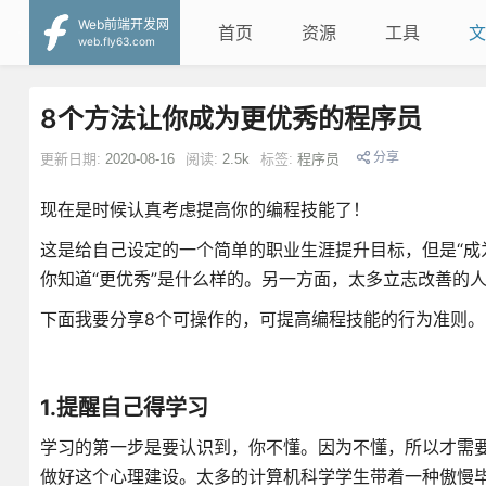
Web前端开发网
首页
资源
工具
文
web.fly63.com
8个方法让你成为更优秀的程序员
分享
更新日期:
2020-08-16
阅读:
2.5k
标签:
程序员
现在是时候认真考虑提高你的编程技能了！
这是给自己设定的一个简单的职业生涯提升目标，但是“成
你知道“更优秀”是什么样的。另一方面，太多立志改善的
下面我要分享8个可操作的，可提高编程技能的行为准则。
1.提醒自己得学习
学习的第一步是要认识到，你不懂。因为不懂，所以才需
做好这个心理建设。太多的计算机科学学生带着一种傲慢毕