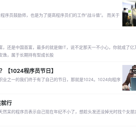
些程序员鼓励师，也是为了提高程序员们的工作”战斗值”。 而关于
富，还是中国首富，最多的就是做IT，说不定那天一不小心，你就成了亿
安逸，属于长期持有型成长股
？【1024程序员节日】
之一的我们终于有了自己的节日，那就是1024。1024向程序
孩就行
天然呆的程序员表示自己现在年纪不小了，想趁头发还没掉光时找个女朋