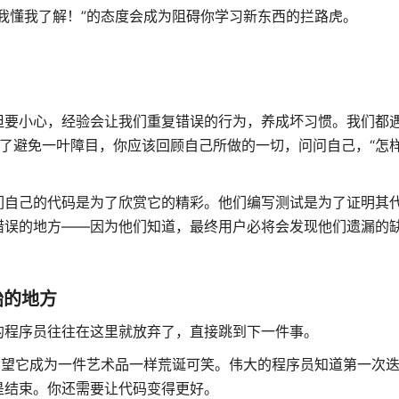
我懂我了解！”的态度会成为阻碍你学习新东西的拦路虎。
但要小心，经验会让我们重复错误的行为，养成坏习惯。我们都遇
了避免一叶障目，你应该回顾自己所做的一切，问问自己，“怎
们自己的代码是为了欣赏它的精彩。他们编写测试是为了证明其
错误的地方——因为他们知道，最终用户必将会发现他们遗漏的
始的地方
的程序员往往在这里就放弃了，直接跳到下一件事。
希望它成为一件艺术品一样荒诞可笑。伟大的程序员知道第一次
是结束。你还需要让代码变得更好。