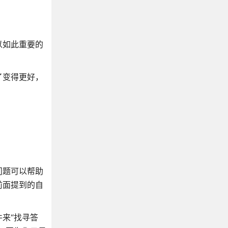
以如此重要的
了变得更好，
问题可以帮助
前面提到的自
来“找寻答