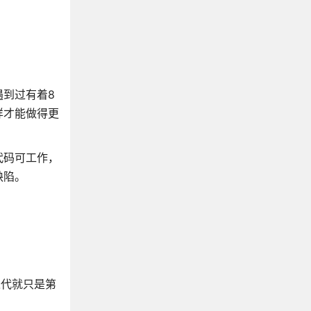
到过有着8
样才能做得更
代码可工作，
缺陷。
迭代就只是第