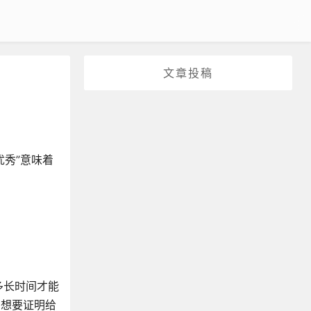
文章投稿
秀”意味着
多长时间才能
种想要证明给