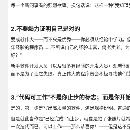
每一个新同事看的强烈欲望。换句话说：这样一种“我知道
2.不要竭力证明自己是对的
要成就伟大——而不只是优秀——你必须从经验中学习。
年经验的程序员……不断说自己的经验丰富，倚老卖老。为
好？”
新手软件开发人员（以及很多有经验的开发人员）观看他
而不是为了让它失败。真正伟大的程序员会积极寻找他们
3.“代码可工作”不是你止步的标志；而是你开
是的，第一步是写出高质量的软件，满足规格说明。普通
但是就此当作是“已经完成”而止步，就像是拍了张照片就
一次迭代而已。可以工作——那么恭喜你！——但是这不