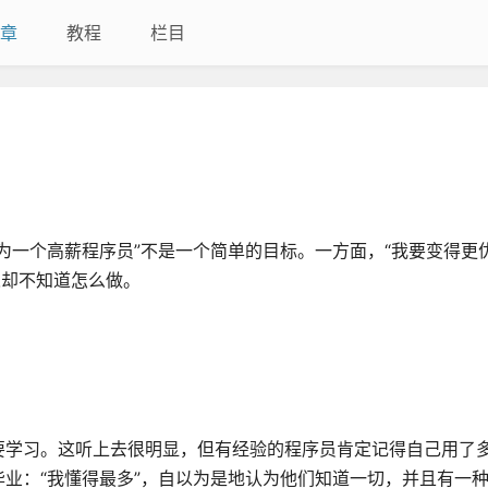
章
教程
栏目
为一个高薪程序员”不是一个简单的目标。一方面，“我要变得更优
人却不知道怎么做。
要学习。这听上去很明显，但有经验的程序员肯定记得自己用了
业：“我懂得最多”，自以为是地认为他们知道一切，并且有一