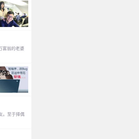
万富翁的老婆
友。至于择偶