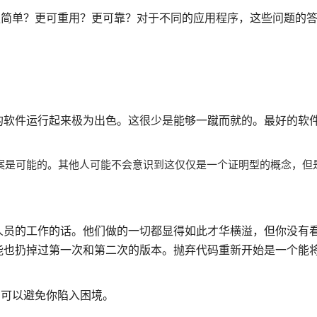
更简单？更可重用？更可靠？对于不同的应用程序，这些问题的
的软件运行起来极为出色。这很少是能够一蹴而就的。最好的软
案是可能的。其他人可能不会意识到这仅仅是一个证明型的概念，但
人员的工作的话。他们做的一切都显得如此才华横溢，但你没有
也扔掉过第一次和第二次的版本。抛弃代码重新开始是一个能将
它可以避免你陷入困境。