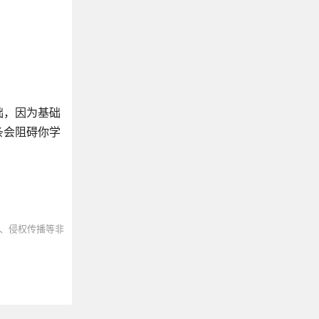
础，因为基础
条会阻碍你学
、侵权传播等非