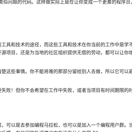
决类似问题的代码。这样做实际上是在让你变成一个更差的程序员
习工具和技术的途径，而这些工具和技术在你当前的工作中是学
开源项目，还是为当地的社区组织提供无偿的劳动，都可以让你
清楚这些事情。你不能将难的那部分留给别人去做，所以它可以
要失败！但你不会希望在工作中失败，或者当项目有时间期限的
程，可以是去参加编程马拉松，也可以是加入一个编程用户群。