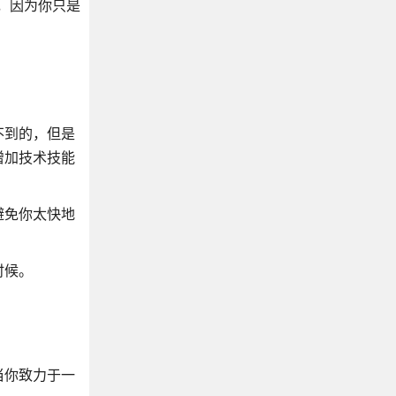
，因为你只是
不到的，但是
增加技术技能
避免你太快地
时候。
当你致力于一