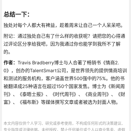
总结一下：
独处对每个人都大有裨益，趁着周末让自己一个人呆呆吧。
附记：通过独处自己有了什么样的收获呢？请把您的心得通
过评论区分享给我吧，因为我通过你也能学到我所不了解
的。
作者：
Travis Bradberry博士与人合著了畅销书《情商2.
0》，创办的TalentSmart公司，是世界领先的提供情商培训
和测试的服务机构，客户涵盖世界500强中的75%。他的书
被翻译成25种语言在超过150个国家发售。博士为《新闻周
刊》、《泰晤士报》、《时代周刊》、《商业周刊》、《财
富》、《福布斯》等媒体撰写文章或者被选为封面人物。
本文内容仅供个人学习、研究或参考使用，不构成任何形式的决策建议、
专业指导或法律依据。未经授权，禁止任何单位或个人以商业售卖、虚假