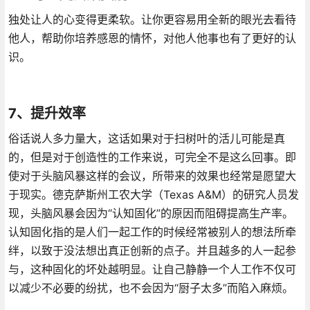
独处让人的心变得更柔软。让你更容易用全新的眼光去看待
他人，帮助你培养感恩的情怀，对他人他事也有了更好的认
识。
7、提升效率
俗话说人多力量大，这话如果对于扫树叶的活儿可能是真
的，但是对于创造性的工作来说，可完全不是这么回事。即
使对于头脑风暴这样的会议，所带来的效果也经常是愿望大
于现实。德克萨斯州工农大学（Texas A&M）的研究人员发
现，头脑风暴会因为“认知固化”的原因而阻碍提高生产率。
认知固化指的是人们一起工作的时候经常被别人的想法所牵
绊，以致于没法想出真正创新的点子。并且越多的人一起参
与，这种固化的坏处越明显。让自己静静一个人工作不仅可
以减少不必要的纷扰，也不会因为“厨子太多”而陷入麻烦。