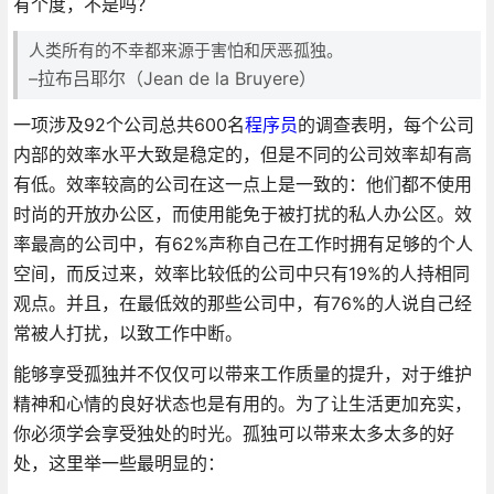
有个度，不是吗？
人类所有的不幸都来源于害怕和厌恶孤独。
–拉布吕耶尔（Jean de la Bruyere）
一项涉及92个公司总共600名
程序员
的调查表明，每个公司
内部的效率水平大致是稳定的，但是不同的公司效率却有高
有低。效率较高的公司在这一点上是一致的：他们都不使用
时尚的开放办公区，而使用能免于被打扰的私人办公区。效
率最高的公司中，有62%声称自己在工作时拥有足够的个人
空间，而反过来，效率比较低的公司中只有19%的人持相同
观点。并且，在最低效的那些公司中，有76%的人说自己经
常被人打扰，以致工作中断。
能够享受孤独并不仅仅可以带来工作质量的提升，对于维护
精神和心情的良好状态也是有用的。为了让生活更加充实，
你必须学会享受独处的时光。孤独可以带来太多太多的好
处，这里举一些最明显的：