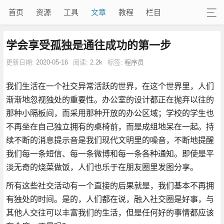
首页
资源
工具
文章
教程
栏目
学会享受孤独是通往成功的第一步
更新日期:
2020-05-16
阅读:
2.2k
标签:
程序员
我们生活在一个社交异常活跃的世界，在这个世界里，人们
渐渐地忽视独处的重要性。办公室的设计都正在抛弃以往的
那种小隔板间，而采用那种开放的办公区域；学校的学生也
不再坐在自己独立拥有的桌椅前，而是成组地呆在一起。持
续不断的消息提示音是我们现代文明里的噪音，不断地提醒
我们每一条短信、每一条微博和每一条各种通知。即使是平
淡无奇的烧菜做饭，人们也乐于在朋友圈里发图分享。
所有这些社交活动有一个直接的后果就是，我们基本不再拥
有独处的时间。是的，人们都在说，融入社交圈是好事，与
其他人交往可以丰富我们的生活，但是任何好的事情都应该