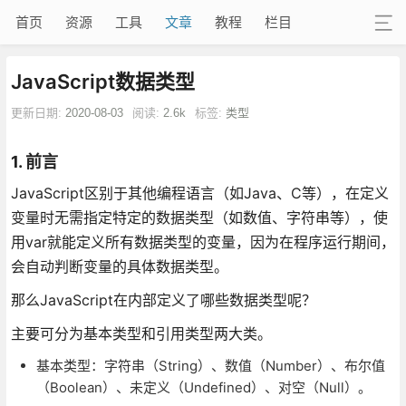
首页
资源
工具
文章
教程
栏目
JavaScript数据类型
更新日期:
2020-08-03
阅读:
2.6k
标签:
类型
1. 前言
JavaScript区别于其他编程语言（如Java、C等），在定义
变量时无需指定特定的数据类型（如数值、字符串等），使
用var就能定义所有数据类型的变量，因为在程序运行期间，
会自动判断变量的具体数据类型。
那么JavaScript在内部定义了哪些数据类型呢？
主要可分为基本类型和引用类型两大类。
基本类型：字符串（String）、数值（Number）、布尔值
（Boolean）、未定义（Undefined）、对空（Null）。