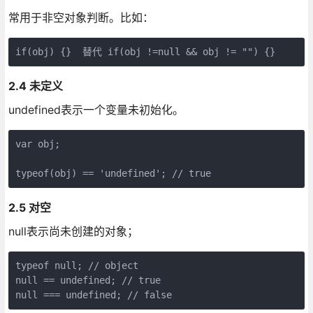
常用于非空对象判断。比如：
2.4 未定义
undefined表示一个变量未初始化。
var obj;

2.5 对空
null表示尚未创建的对象；
typeof null; // object

null == undefined; // true

null === undefined; // false