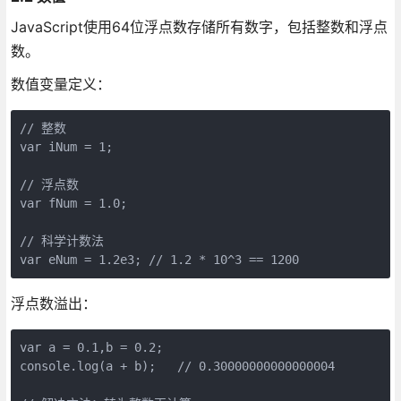
JavaScript使用64位浮点数存储所有数字，包括整数和浮点
数。
数值变量定义：
// 整数

var iNum = 1;

// 浮点数

var fNum = 1.0;

// 科学计数法

浮点数溢出：
var a = 0.1,b = 0.2; 

console.log(a + b);   // 0.30000000000000004
