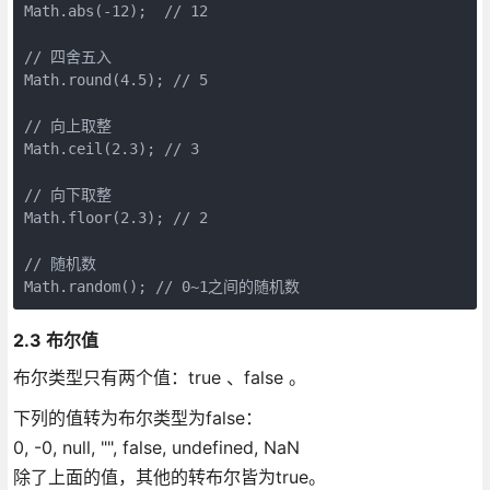
Math.abs(-12);  // 12

// 四舍五入

Math.round(4.5); // 5

// 向上取整

Math.ceil(2.3); // 3

// 向下取整

Math.floor(2.3); // 2

// 随机数

2.3 布尔值
布尔类型只有两个值：true 、false 。
下列的值转为布尔类型为false：
0, -0, null, "", false, undefined, NaN
除了上面的值，其他的转布尔皆为true。