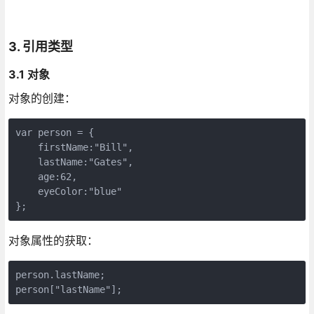
3. 引用类型
3.1 对象
对象的创建：
var person = {

    firstName:"Bill", 

    lastName:"Gates", 

    age:62, 

    eyeColor:"blue"

对象属性的获取：
person.lastName;
