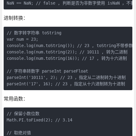
进制转换：
// 数字转字符串 toString

var num = 23;

console.log(num.toString()); // 23 , toString不带
console.log(num.toString(2)); // 10111 , 转为二进制

console.log(num.toString(16)); // 17 , 转为十六进制

// 字符串转数字 parseInt parseFloat

parseInt('10111', 2); // 23 ，指定从二进制转为十进制

常用函数：
// 保留小数位数

Math.PI.toFixed(2); // 3.14

// 取绝对值
