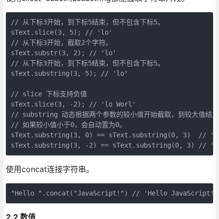
// 从下标3开始，到下标5结束，但不包含下标5。

sText.slice(3, 5); // 'lo'

// 从下标3开始，截取2个字符。

sText.substr(3, 2); // 'lo'

// 从下标3开始，到下标5结束，但不包含下标5。

sText.substring(3, 5); // 'lo'

// slice 下标支持负值

sText.slice(3, -2); // 'lo Worl'

// substring 动态根据两个参数的较小值开始截取，到较大值结
// 如果较小值小于0，会自动置为0。

sText.substring(3, 0) == sText.substring(0, 3)  // 'He
使用concat连接字符串。
2.2 数值