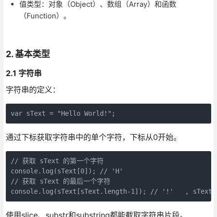
值类型：对象（Object）、数组（Array）和函数
（Function）。
2. 基本类型
2.1 字符串
字符串的定义：
通过下标获取字符串中的单个字符，下标从0开始。
// 获取 sText 的第一个字符

console.log(sText[0]); // 'H'

// 获取 sText 的最后一个字符

使用slice、substr和substring都能截取字符串片段。