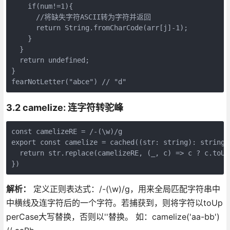
    if(num!=1){

      //将缺失字符ASCII转为字符并返回 

      return String.fromCharCode(arr[j]-1); 

    }

  }

  return undefined;

}

fearNotLetter("abce") // "d"
3.2 camelize: 连字符转驼峰
const camelizeRE = /-(\w)/g

export const camelize = cached((str: string): string =
  return str.replace(camelizeRE, (_, c) => c ? c.toUpp
})
解析：
定义正则表达式：/-(\w)/g，用来全局匹配字符串中
中横线及连字符后的一个字符。若捕获到，则将字符以toUp
perCase大写替换，否则以''替换。 如：camelize('aa-bb')