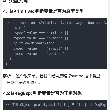
4. 类型判断
4.1 isPrimitive: 判断变量是否为原型类型
export function isPrimitive (value: any): boolean %che
  return (

    typeof value === 'string' ||

    typeof value === 'number' ||

    // $flow-disable-line

    typeof value === 'symbol' ||

    typeof value === 'boolean'

  )

}
解析：
这个很简单，但我们经常忽略掉symbol这个类型
（虽然完全没用过）。
4.2 isRegExp: 判断变量是否为正则对象。
// 使用 Object.prototype.toString 与 '[object RegEx