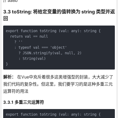
// aaBb
3.3 toString: 将给定变量的值转换为 string 类型并返
回
export function toString (val: any): string {

  return val == null

    ? ''

    : typeof val === 'object'

      ? JSON.stringify(val, null, 2)

      : String(val)

}
解析：
在Vue中充斥着很多这类增强型的封装，大大减少了
我们代码的复杂性。但这里，我们要学习的是这种多重三元
运算符的用法
3.3.1 多重三元运算符
export function toString (val: any): string {
