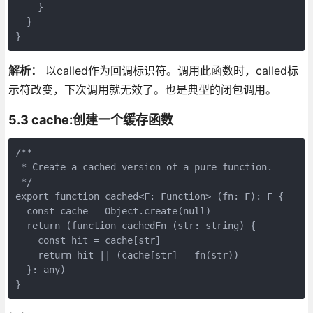
    }

  }

}
解析：
以called作为回调标识符。调用此函数时，called标
示符改变，下次调用就无效了。也是典型的闭包调用。
5.3 cache:创建一个缓存函数
/**

 * Create a cached version of a pure function.

 */

export function cached<F: Function> (fn: F): F {

  const cache = Object.create(null)

  return (function cachedFn (str: string) {

    const hit = cache[str]

    return hit || (cache[str] = fn(str))

  }: any)

}