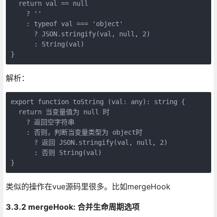
  return val == null

    ? ''

    : typeof val === 'object'

      ? JSON.stringify(val, null, 2)

      : String(val)

}
解析：
export function toString (val: any): string {

  return 当变量值为 null 时

    ? 返回空字符串

    : 否则，判断当变量类型为 object时

      ? 返回 JSON.stringify(val, null, 2)

      : 否则 String(val)

}
类似的操作在vue源码里很多。比如mergeHook
3.3.2 mergeHook: 合并生命周期选项