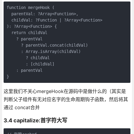
function mergeHook (

  parentVal: ?Array<Function>,

  childVal: ?Function | ?Array<Function>

): ?Array<Function> {

  return childVal

    ? parentVal

      ? parentVal.concat(childVal)

      : Array.isArray(childVal)

        ? childVal

        : [childVal]

    : parentVal

}
这里我们不关心mergeHook在源码中是做什么的（其实是
判断父子组件有无对应名字的生命周期钩子函数，然后将其
通过 concat合并
3.4 capitalize:首字符大写