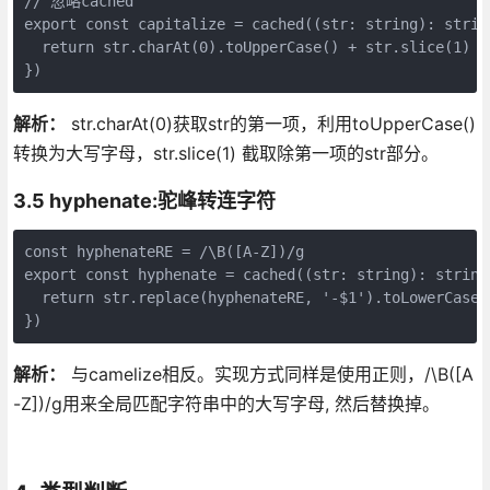
// 忽略cached

export const capitalize = cached((str: string): string
  return str.charAt(0).toUpperCase() + str.slice(1)

})
解析：
str.charAt(0)获取str的第一项，利用toUpperCase()
转换为大写字母，str.slice(1) 截取除第一项的str部分。
3.5 hyphenate:驼峰转连字符
const hyphenateRE = /\B([A-Z])/g

export const hyphenate = cached((str: string): string 
  return str.replace(hyphenateRE, '-$1').toLowerCase()
})
解析：
与camelize相反。实现方式同样是使用正则，/\B([A
-Z])/g用来全局匹配字符串中的大写字母, 然后替换掉。