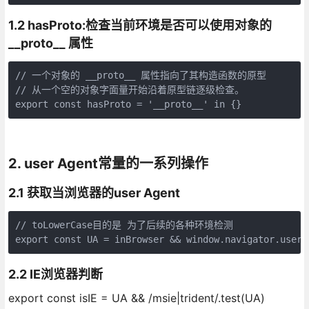
1.2 hasProto:检查当前环境是否可以使用对象的
__proto__ 属性
// 一个对象的 __proto__ 属性指向了其构造函数的原型

// 从一个空的对象字面量开始沿着原型链逐级检查。

export const hasProto = '__proto__' in {}
2. user Agent常量的一系列操作
2.1 获取当浏览器的user Agent
// toLowerCase目的是 为了后续的各种环境检测

export const UA = inBrowser && window.navigator.userA
2.2 IE浏览器判断
export const isIE = UA && /msie|trident/.test(UA)