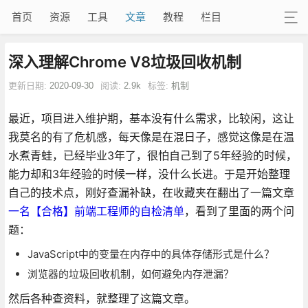
首页
资源
工具
文章
教程
栏目
深入理解Chrome V8垃圾回收机制
更新日期:
2020-09-30
阅读:
2.9k
标签:
机制
最近，项目进入维护期，基本没有什么需求，比较闲，这让
我莫名的有了危机感，每天像是在混日子，感觉这像是在温
水煮青蛙，已经毕业3年了，很怕自己到了5年经验的时候，
能力却和3年经验的时候一样，没什么长进。于是开始整理
自己的技术点，刚好查漏补缺，在收藏夹在翻出了一篇文章
一名【合格】前端工程师的自检清单
，看到了里面的两个问
题：
JavaScript中的变量在内存中的具体存储形式是什么？
浏览器的垃圾回收机制，如何避免内存泄漏？
然后各种查资料，就整理了这篇文章。