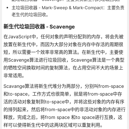
主垃圾回收器 - Mark-Sweep & Mark-Compact：主要负责
老生代的垃圾回收。
新生代垃圾回收器 - Scavenge
在JavaScript中，任何对象的声明分配到的内存，将会先被
放置在新生代中，而因为大部分对象在内存中存活的周期很
短，所以需要一个效率非常高的算法。在新生代中，主要使
用Scavenge算法进行垃圾回收，Scavenge算法是一个典型
的牺牲空间换取时间的复制算法，在占用空间不大的场景上
非常适用。
Scavange算法将新生代堆分为两部分，分别叫from-space
和to-space，工作方式也很简单，就是将from-space中存
活的活动对象复制到to-space中，并将这些对象的内存有序
的排列起来，然后将from-space中的非活动对象的内存进行
释放，完成之后，将from space 和to space进行互换，这
样可以使得新生代中的这两块区域可以重复利用。