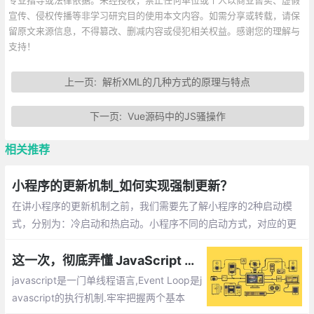
宣传、侵权传播等非学习研究目的使用本文内容。如需分享或转载，请保
留原文来源信息，不得篡改、删减内容或侵犯相关权益。感谢您的理解与
支持！
上一页:
解析XML的几种方式的原理与特点
下一页:
Vue源码中的JS骚操作
相关推荐
小程序的更新机制_如何实现强制更新？
在讲小程序的更新机制之前，我们需要先了解小程序的2种启动模
式，分别为：冷启动和热启动。小程序不同的启动方式，对应的更
新情况不不一样的。无论冷启动，还是热启动。小程序都不会马上
更新的，如果我们需要强制更新，需要如何实现呢？
这一次，彻底弄懂 JavaScript 执行机制
javascript是一门单线程语言,Event Loop是j
avascript的执行机制.牢牢把握两个基本