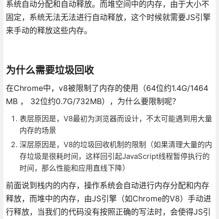
系统自动分配和自动释放。而堆空间中的内存，由于大小不
固定，系统无法无法进行自动释放，这个时候就需要JS引擎
来手动的释放这些内存。
为什么需要垃圾回收
在Chrome中，v8被限制了内存的使用（64位约1.4G/1464
MB ， 32位约0.7G/732MB），为什么要限制呢？
表层原因是，V8最初为浏览器而设计，不太可能遇到用大量
内存的场景
深层原因是，V8的垃圾回收机制的限制（如果清理大量的内
存垃圾是很耗时间，这样回引起JavaScript线程暂停执行的
时间，那么性能和应用直线下降）
前面说到栈内的内存，操作系统会自动进行内存分配和内存
释放，而堆中的内存，由JS引擎（如Chrome的V8）手动进
行释放，当我们的代码没有按照正确的写法时，会使得JS引