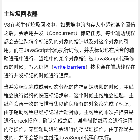
主垃圾回收器
V8在老生代垃圾回收中，如果堆中的内存大小超过某个阈值
之后，会启用并发（Concurrent）标记任务。每个辅助线程
都会去追踪每个标记到的对象的指针以及对这个对象的引
用，而在JavaScript代码执行时候，并发标记也在后台的辅
助进程中进行，当堆中的某个对象指针被JavaScript代码修
改的时候，写入屏障（
write barriers
）技术会在辅助线程在
进行并发标记的时候进行追踪。
当并发标记完成或者动态分配的内存到达极限的时候，主线
程会执行最终的快速标记步骤，这个时候主线程会挂起，主
线程会再一次的扫描根集以确保所有的对象都完成了标记，
由于辅助线程已经标记过活动对象，主线程的本次扫描只是
进行check操作，确认完成之后，某些辅助线程会进行清理
内存操作，某些辅助进程会进行内存整理操作，由于都是并
发的，并不会影响主线程JavaScript代码的执行。