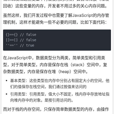
回收）这些变量的内存，开发者不用过多的关心内存问题。
虽然这样，我们开发过程中也需要了解JavaScript的内存管
理机制，这样才能避免一些不必要的问题，比如下面代码：
{}=={} // false

[]==[] // false

''=='' // true
在JavaScript中，数据类型分为两类，简单类型和引用类
型，对于简单类型，内存是保存在栈（stack）空间中，复
杂数据类型，内存是保存在堆（heap）空间中。
基本类型：这些类型在内存中分别占有固定大小的空间，他
们的值保存在栈空间，我们通过按值来访问的
引用类型：引用类型，值大小不固定，栈内存中存放地址指
向堆内存中的对象。是按引用访问的。
而对于栈的内存空间，只保存简单数据类型的内存，由操作