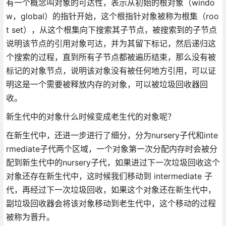
有一个概念叫对象的可达性，表示从初始的根对象（windo
w，global）的指针开始，这个根指针对象被称为根集（roo
t set），从这个根集向下搜索其子节点，被搜索到的子节点
说明该节点的引用对象可达，并为其留下标记，然后递归这
个搜索的过程，直到所有子节点都被遍历结束，那么没有被
标记的对象节点，说明该对象没有被任何地方引用，可以证
明这是一个需要被释放内存的对象，可以被垃圾回收器回
收。
新生代中的对象什么时候变成老生代的对象呢？
在新生代中，还进一步进行了细分，分为nursery子代和inte
rmediate子代两个区域，一个对象第一次分配内存时会被分
配到新生代中的nursery子代，如果进过下一次垃圾回收这个
对象还存在新生代中，这时候我们移动到 intermediate 子
代，再经过下一次垃圾回收，如果这个对象还在新生代中，
副垃圾回收器会将该对象移动到老生代中，这个移动的过程
被称为晋升。