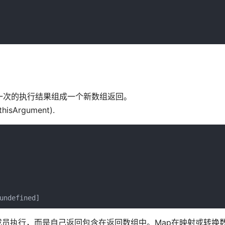
一次的执行结果组成一个新数组返回。
hisArgument).
赋值的成员执行，而是自己返回包含在返回数组中。Map在映射或转