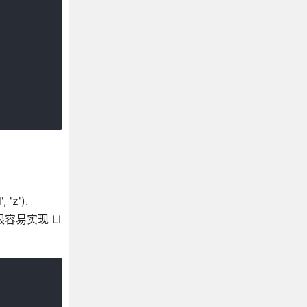
z').
容易实现 LI