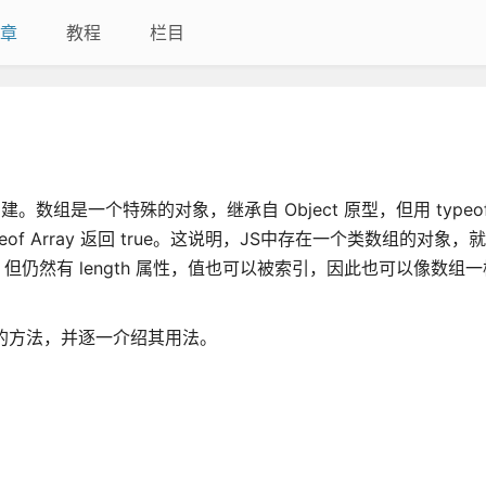
章
教程
栏目
创建。数组是一个特殊的对象，继承自 Object 原型，但用 type
anceof Array 返回 true。这说明，JS中存在一个类数组的对象
的实例，但仍然有 length 属性，值也可以被索引，因此也可以像数组
用的方法，并逐一介绍其用法。