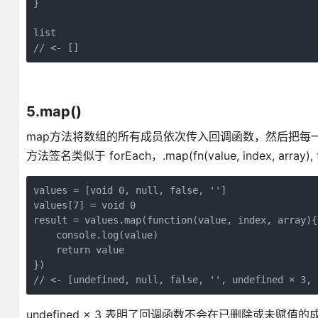
}

list

// <- []
5.map()
map方法将数组的所有成员依次传入回调函数，然后把每
方法签名类似于 forEach，.map(fn(value, index, array), t
values = [void 0, null, false, '']

values[7] = void 0

result = values.map(function(value, index, array){

    console.log(value)

    return value

})

undefined × 3 表明了回调函数不会在已删除或未