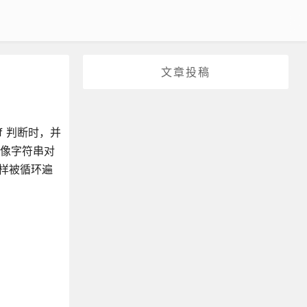
文章投稿
of 判断时，并
，就像字符串对
一样被循环遍