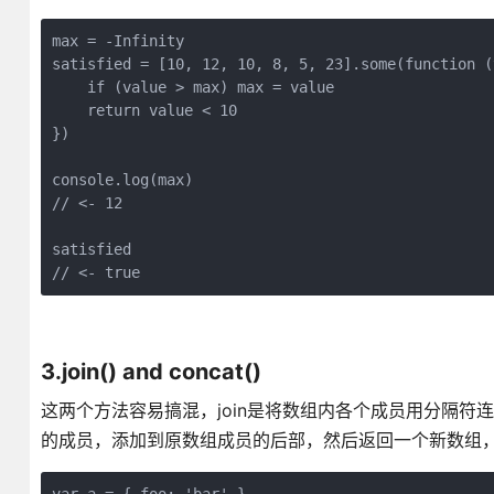
max = -Infinity

satisfied = [10, 12, 10, 8, 5, 23].some(function (
    if (value > max) max = value

    return value < 10

})

console.log(max)

// <- 12

satisfied

// <- true
3.join() and concat()
这两个方法容易搞混，join是将数组内各个成员用分隔符连
的成员，添加到原数组成员的后部，然后返回一个新数组