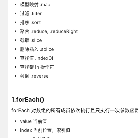
模型映射 .map
过滤 .filter
排序 .sort
聚合 .reduce, .reduceRight
截取 .slice
删除插入 .splice
查找值 .indexOf
查找键 in 操作符
颠倒 .reverse
1.forEach()
forEach 对数组的所有成员依次执行且只执行一次参数函
value 当前值
index 当前位置，索引值