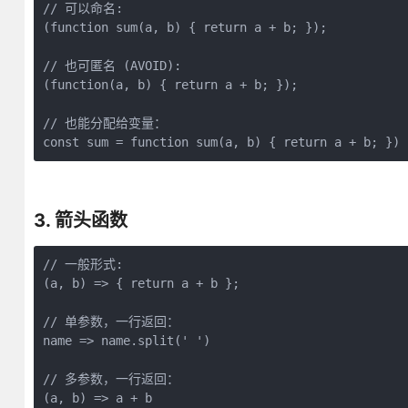
// 可以命名:

(function sum(a, b) { return a + b; });

// 也可匿名 (AVOID):

(function(a, b) { return a + b; });

// 也能分配给变量：

const sum = function sum(a, b) { return a + b; })
3. 箭头函数
// 一般形式:

(a, b) => { return a + b };

// 单参数，一行返回：

name => name.split(' ')

// 多参数，一行返回：

(a, b) => a + b
