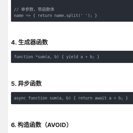
// 单参数，带函数体

name => { return name.split(' '); }
4. 生成器函数
function *sum(a, b) { yield a + b; }
5. 异步函数
async function sum(a, b) { return await a + b; }
6. 构造函数（AVOID）