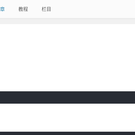
章
教程
栏目