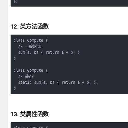
};
12. 类方法函数
class Compute {

  // 一般形式:

  sum(a, b) { return a + b; }

}

class Compute {

  // 静态:

  static sum(a, b) { return a + b; };

}
13. 类属性函数