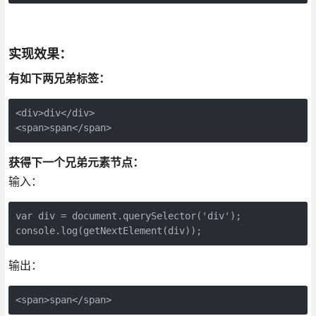
实现效果：
有如下两兄弟标签：
<div>div</div>

获得下一个兄弟元素节点：
输入：
var div = document.querySelector('div');

输出：