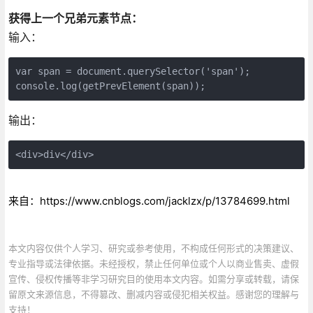
获得上一个兄弟元素节点：
输入：
var span = document.querySelector('span');

输出：
<div>div</div>
来自：https://www.cnblogs.com/jacklzx/p/13784699.html
本文内容仅供个人学习、研究或参考使用，不构成任何形式的决策建议、
专业指导或法律依据。未经授权，禁止任何单位或个人以商业售卖、虚假
宣传、侵权传播等非学习研究目的使用本文内容。如需分享或转载，请保
留原文来源信息，不得篡改、删减内容或侵犯相关权益。感谢您的理解与
支持！