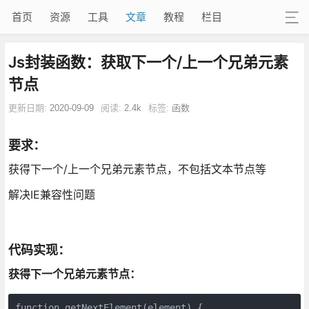
首页
资源
工具
文章
教程
栏目
Js封装函数：获取下一个/上一个兄弟元素
节点
更新日期:
2020-09-09
阅读:
2.4k
标签:
函数
要求：
获得下一个/上一个兄弟元素节点，不包括文本节点等
解决IE兼容性问题
代码实现：
获得下一个兄弟元素节点：
function getNextElement(element) {
