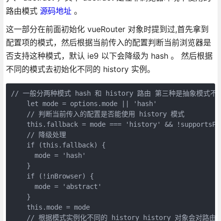
路由模式
源码地址
。
这一部分在前面初始化 vueRouter 对象时提到过,首先拿到
配置项的模式，然后根据当前传入的配置判断当前浏览器是
否支持这种模式，默认 ie9 以下会降级为 hash 。 然后根据
不同的模式去初始化不同的 history 实例。
// 一般分两种模式 hash 和 history 路由 第三种是抽象模式不常
    let mode = options.mode || 'hash'

    // 判断当前传入的配置是否能使用 history 模式

    this.fallback = mode === 'history' && !supportsPu
    // 降级处理

    if (this.fallback) {

      mode = 'hash'

    }

    if (!inBrowser) {

      mode = 'abstract'

    }

    this.mode = mode

    // 根据模式实例化不同的 history history 对象会对路由进行