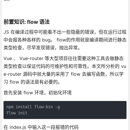
前置知识: flow 语法
JS 在编译过程中可能看不出一些隐蔽的错误，但在运行过程
中会报各种各样的 bug。 flow的作用就是编译期间进行静态
类型检查，尽早发现错误，抛出异常。
Vue 、 Vue-router 等大型项目往往需要这种工具去做静态
类型检查以保证代码的可维护性和可靠性。本文所分析的 vu
e-router 源码中就大量的采用了 flow 去编写函数，所以学
习 flow 的语法是有必要的。
首先安装 flow 环境，初始化环境
npm install flow-bin -g

flow init
在 index.js 中输入这一段报错的代码