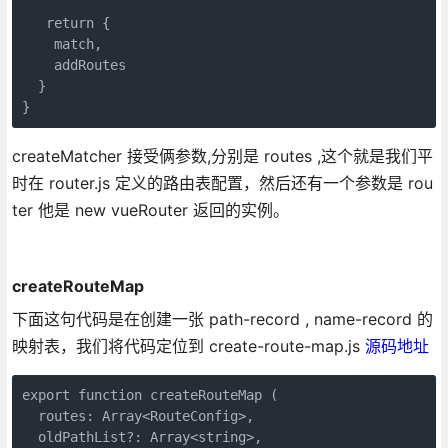
   return {

    match,

    addRoutes

  }

}
createMatcher 接受俩参数,分别是 routes ,这个就是我们平
时在 router.js 定义的路由表配置，然后还有一个参数是 rou
ter 他是 new vueRouter 返回的实例。
createRouteMap
下面这句代码是在创建一张 path-record , name-record 的
映射表，我们将代码定位到 create-route-map.js
源码地址
export function createRouteMap (

  routes: Array<RouteConfig>,

  oldPathList?: Array<string>,
