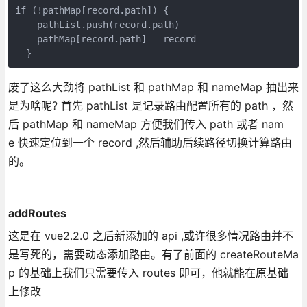
if (!pathMap[record.path]) {

    pathList.push(record.path)

    pathMap[record.path] = record

  }
废了这么大劲将 pathList 和 pathMap 和 nameMap 抽出来
是为啥呢? 首先 pathList 是记录路由配置所有的 path ，然
后 pathMap 和 nameMap 方便我们传入 path 或者 nam
e 快速定位到一个 record ,然后辅助后续路径切换计算路由
的。
addRoutes
这是在 vue2.2.0 之后新添加的 api ,或许很多情况路由并不
是写死的，需要动态添加路由。有了前面的 createRouteMa
p 的基础上我们只需要传入 routes 即可，他就能在原基础
上修改