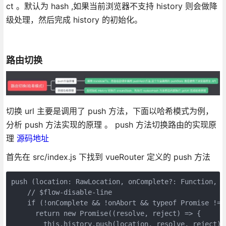
ct 。默认为 hash ,如果当前浏览器不支持 history 则会做降
级处理，然后完成 history 的初始化。
路由切换
切换 url 主要是调用了 push 方法，下面以哈希模式为例，
分析 push 方法实现的原理 。 push 方法切换路由的实现原
理
源码地址
首先在 src/index.js 下找到 vueRouter 定义的 push 方法
push (location: RawLocation, onComplete?: Function, on
    // $flow-disable-line

    if (!onComplete && !onAbort && typeof Promise !== 
      return new Promise((resolve, reject) => {

        this.history.push(location, resolve, reject)
