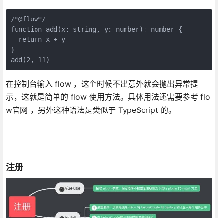
/*@flow*/

function add(x: string, y: number): number {

  return x + y

}

add(2, 11)
在控制台输入 flow ，这个时候不出意外就会抛出异常提
示，这就是简单的 flow 使用方法。具体用法还需要参考 flo
w官网 ，另外这种语法是类似于 TypeScript 的。
注册