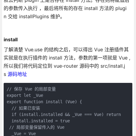
就去判断 plugin 上是否存在 install 方法。存在则将赋值后
的参数传入执行 ，最后将所有的存在 install 方法的 plugi
n 交给 installPlugins 维护。
install
了解清楚 Vue.use 的结构之后，可以得出 Vue 注册插件其
实就是在执行插件的 install 方法，参数的第一项就是 Vue ,
所以我们将代码定位到 vue-router 源码中的 src/install.j
s
源码地址
// 保存 Vue 的局部变量

export let _Vue

export function install (Vue) {

  // 如果已安装

  if (install.installed && _Vue === Vue) return

  install.installed = true

 // 局部变量保留传入的 Vue

  _Vue = Vue
