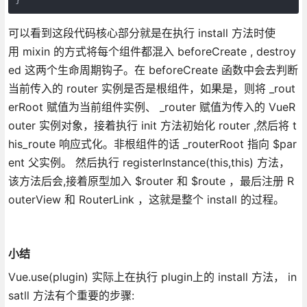
可以看到这段代码核心部分就是在执行 install 方法时使
用 mixin 的方式将每个组件都混入 beforeCreate , destroy
ed 这两个生命周期钩子。在 beforeCreate 函数中会去判断
当前传入的 router 实例是否是根组件，如果是，则将 _rout
erRoot 赋值为当前组件实例、 _router 赋值为传入的 VueR
outer 实例对象，接着执行 init 方法初始化 router ,然后将 t
his_route 响应式化。非根组件的话 _routerRoot 指向 $par
ent 父实例。 然后执行 registerInstance(this,this) 方法，
该方法后会,接着原型加入 $router 和 $route ，最后注册 R
outerView 和 RouterLink ，这就是整个 install 的过程。
小结
Vue.use(plugin) 实际上在执行 plugin上的 install 方法， in
satll 方法有个重要的步骤: