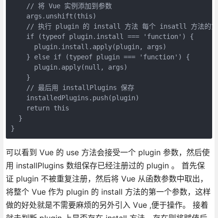
    // 将 Vue 实例添加到参数

    args.unshift(this)

    // 执行 plugin 的 install 方法 每个 insatll 
    if (typeof plugin.install === 'function') {

      plugin.install.apply(plugin, args)

    } else if (typeof plugin === 'function') {

      plugin.apply(null, args)

    }

    // 最后用 installPlugins 保存 

    installedPlugins.push(plugin)

    return this

  }

}
可以看到 Vue 的 use 方法会接受一个 plugin 参数，然后使
用 installPlugins 数组保存已经注册过的 plugin 。 首先保
证 plugin 不被重复注册，然后将 Vue 从函数参数中取出，
将整个 Vue 作为 plugin 的 install 方法的第一个参数，这样
做的好处就是不需要麻烦的另外引入 Vue ,便于操作。 接着