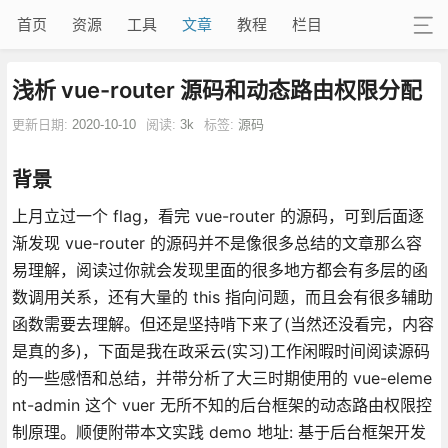
首页
资源
工具
文章
教程
栏目
浅析 vue-router 源码和动态路由权限分配
更新日期:
2020-10-10
阅读:
3k
标签:
源码
背景
上月立过一个 flag，看完 vue-router 的源码，可到后面逐
渐发现 vue-router 的源码并不是像很多总结的文章那么容
易理解，阅读过你就会发现里面的很多地方都会有多层的函
数调用关系，还有大量的 this 指向问题，而且会有很多辅助
函数需要去理解。但还是坚持啃下来了(当然还没看完，内容
是真的多)，下面是我在政采云(实习)工作闲暇时间阅读源码
的一些感悟和总结，并带分析了大三时期使用的 vue-eleme
nt-admin 这个 vuer 无所不知的后台框架的动态路由权限控
制原理。顺便附带本文实践 demo 地址: 基于后台框架开发