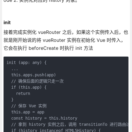
ode 2. 实例化对应的 history 对象。
init
接着完成实例化 vueRouter 之后，如果这个实例传入后，也
就是刚开始说的将 vueRouter 实例在初始化 Vue 时传入，
它会在执行 beforeCreate 时执行 init 方法
init (app: any) {

  ...

  this.apps.push(app)

  // 确保后面的逻辑只走一次

  if (this.app) {

    return

  }

  // 保存 Vue 实例

  this.app = app

  const history = this.history

  // 拿到 history 实例之后，调用 transitionTo 进行路由过渡
  if (history instanceof HTML5History) {
