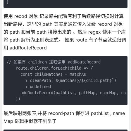
}
使用 recod 对象 记录路由配置有利于后续路径切换时计算
出新路径，这里的 path 其实是通过传入父级 record 对象
的 path 和当前 path 拼接出来的 。然后 regex 使用一个库
将 path 解析为正则表达式。 如果 route 有子节点就递归调
用 addRouteRecord
// 如果有 children 递归调用 addRouteRecord

    route.children.forEach(child => {

      const childMatchAs = matchAs

        ? cleanPath(`${matchAs}/${child.path}`)

        : undefined

      addRouteRecord(pathList, pathMap, nameMap, chil
    })
最后映射两张表,并将 record·path 保存进 pathList , name
Map 逻辑相似就不列举了