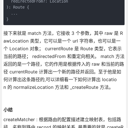
  redirectedFrom?: Location

): Route {

  ...

}
接下来就是 match 方法，它接收 3 个参数，其中 raw 是 R
awLocation 类型，它可以是一个 url 字符串，也可以是一
个 Location 对象； currentRoute 是 Route 类型，它表示
当前的路径； redirectedFrom 和重定向相关。 match 方法
返回的是一个路径，它的作用是根据传入的 raw 和当前的路
径 currentRoute 计算出一个新的路径并返回。至于他是如
何计算出这条路径的,可以详细看一下如何计算出 locatio
n 的 normalizeLocation 方法和 _createRoute 方法。
小结
createMatcher : 根据路由的配置描述建立映射表，包括路
径、名称到路由 record 的映射关系, 最重要的就是 createR