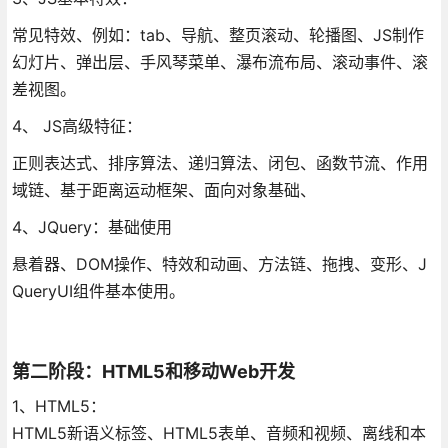
常见特效、例如：tab、导航、整页滚动、轮播图、JS制作
幻灯片、弹出层、手风琴菜单、瀑布流布局、滚动事件、滚
差视图。
4、 JS高级特征：
正则表达式、排序算法、递归算法、闭包、函数节流、作用
域链、基于距离运动框架、面向对象基础、
4、JQuery：基础使用
悬着器、DOM操作、特效和动画、方法链、拖拽、变形、J
QueryUI组件基本使用。
第二阶段：HTML5和移动Web开发
1、HTML5：
HTML5新语义标签、HTML5表单、音频和视频、离线和本