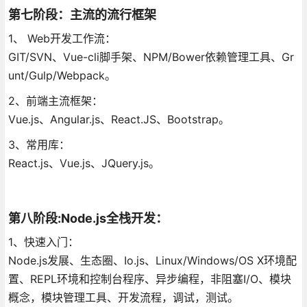
第七阶段：主流的流行框架
1、 Web开发工作流：
GIT/SVN、Vue-cli脚手架、NPM/Bower依赖管理工具、Gr
unt/Gulp/Webpack。
2、前端主流框架：
Vue.js、Angular.js、React.JS、Bootstrap。
3、常用库：
React.js、Vue.js、JQuery.js。
第八阶段:Node.js全栈开发：
1、快速入门：
Node.js发展、生态圈、Io.js、Linux/Windows/OS X环境配
置、REPL环境和控制台程序、异步编程，非阻塞I/O、模块
概念，模块管理工具、开发流程，调试，测试。