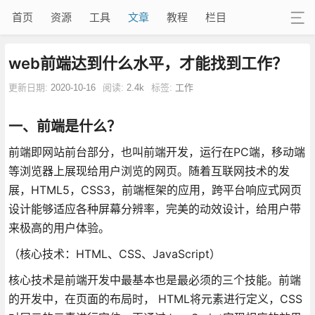
首页
资源
工具
文章
教程
栏目
web前端达到什么水平，才能找到工作？
更新日期:
2020-10-16
阅读:
2.4k
标签:
工作
一、前端是什么？
前端即网站前台部分，也叫前端开发，运行在PC端，移动端
等浏览器上展现给用户浏览的网页。随着互联网技术的发
展，HTML5，CSS3，前端框架的应用，跨平台响应式网页
设计能够适应各种屏幕分辨率，完美的动效设计，给用户带
来极高的用户体验。
（核心技术：HTML、CSS、JavaScript）
核心技术是前端开发中最基本也是最必须的三个技能。前端
的开发中，在页面的布局时， HTML将元素进行定义，CSS