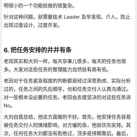
明很小的一个功能给做的很复杂。
针对这种问题，就需要技术 Leader 及早发现、介入，防止
出现过度设计、过度开发。
6. 把任务安排的井井有条
老田其实和大刘一样，每天杂事儿很多，每天的任务也很
多。大家对这些任务的管理能力自然就有高有低。
老田对于任务紧急程度的判断都是经过深思熟虑、实际分析
过的，任务之间的先后顺序，也和任务交付人认真沟通过。
对一些根本没必要的任务，老田会态度坚决的对这些任务说
No。
大刘自我总结，他这方面做的不好。首先，他安排任务容易
被任务交付人的情绪影响，对方催的急，他就优先安排。其
次，任何任务大刘都没有拒绝过，顶多是排期靠后。最后，