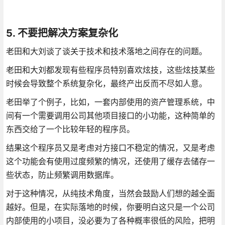
5. 不要把解决方案复杂化
老田和大刘谈了谈关于技术和技术落地之间存在的问题。
老田和大刘都发现有些程序员特别喜欢炫技，这些炫技某些
时候会导致整个系统复杂化，最终产出反而不尽如人意。
老田举了个例子，比如，一套内部使用的资产管理系统，中
间有一个需要调用公司其他项目接口的小功能，这种简单的
东西交给了一个比较年轻的程序员。
结果这个程序员又是考虑对方接口不稳定的情况，又是考虑
这个功能会有使用过度频繁的情况，还使用了缓存去储存一
些状态，防止频繁调用数据库。
对于这种情况，从纯技术角度，当然会鼓励人们想的越全面
越好。但是，在实际落地的时候，你要明白这只是一个公司
内部使用的小项目，没必要为了各种概率很低的风险，把明