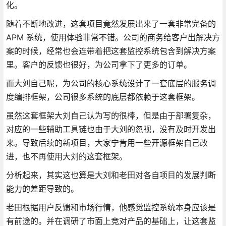
化。
随着不断地改进，这套项目竟然发展出来了一套非常完备的
APM 系统，使用体验非常不错。公司的商务给客户出解决方
案的时候，经常也会连带着把这套监控系统包含到解决方案
里。客户的反馈也很好，为公司拿下了更多的订单。
而大刘自己呢，为公司的核心系统设计了一套底层的服务调
度编排框架，公司很多系统的底层都依赖于这套框架。
虽然这套框架大刘自己认为写的很棒，但是由于部署复杂，
对应的一些辅助工具链也由于大刘的忽视，没有及时开发出
来。导致后续的新项目，大家宁肯用一些开源框架自己改
进，也不再使用大刘的这套框架。
分析起来，其实这也算是大刘和老田对各自项目的发展判断
能力的差距导致的。
老田根据用户反馈和市场行情，他感觉监控系统本身应该是
有前途的。并在调研了市面上竞对产品的基础上，让这套监