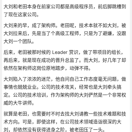
大刘和老田本身在前家公司都是高级程序员，前后脚跳槽到
了现在这家公司。
大刘来的早，成了架构师。老田呢，技术本就不如大刘，被
大刘拉来后，先是当了个高级工程师，只是为了避嫌，没跟
大刘一个团队。
后来，老田被那时候的 Leader 赏识，做了带项目的组长，
再后来，就是现在成功的晋升总监了。而大刘，好几年了却
依然在架构师这岗位原地踏步，动弹不得。
大刘陷入了浓浓的迷茫，他自问自己工作态度毫无问题，做
事情也兢兢业业。公司的技术攻关，经常也是大刘牵头搞
定。公司的技术培训，作为架构师的大刘俨然是一个非常权
威的大牛讲师。
就算是老田，也需要时不时去找大刘请教一些技术难题和技
术方向。可是，即使这样，在公司技术领域造诣很深的大
刘，却依然没有获得进身之阶，被老田压了一头。