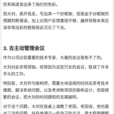
控系统迸发出来了绚烂的色彩。
而大刘，高开低走，写出来一个好框架，但是由于对框架的
预期判断错误，加上对用户反馈重视不够，最终导致本来应
该非常出彩的框架就此沉沦了下去。
3. 去主动管理会议
作为公司比较重要的技术专家，大量的会议是免不了的。
大刘对此非常烦恼，经常因为这些冗长的会议，耽误了许多
手头的工作。
特别是，大刘作为架构师，需要大块连续的时间去思考技术
难题，解决系统问题，以及考虑新项目的架构设计。但是频
繁的会议，把大刘的时间搅和的支离破碎。
对于这个问题，大刘在饭桌上请教了老田。老田说，他也面
对了这些问题，好在他通过一些自己的方法，很大程度缓解