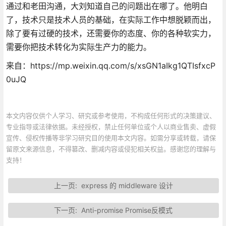
通过和老田沟通，大刘知道自己的问题出在哪了。他明白
了，技术只是技术人员的基础，在实际工作中想脱颖而出，
除了要有过硬的技术，还需要你的态度、你的各种软实力，
需要你把技术转化为实际生产力的能力。
来自：https://mp.weixin.qq.com/s/xsGN1aIkg1QTIsfxcP
0uJQ
本文内容仅供个人学习、研究或参考使用，不构成任何形式的决策建议、
专业指导或法律依据。未经授权，禁止任何单位或个人以商业售卖、虚假
宣传、侵权传播等非学习研究目的使用本文内容。如需分享或转载，请保
留原文来源信息，不得篡改、删减内容或侵犯相关权益。感谢您的理解与
支持！
上一页:
express 的 middleware 设计
下一页:
Anti-promise Promise反模式