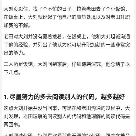
大刘没忍住，找了个不忙的日子，拉着老田去了个小饭馆，
在饭桌上，大刘就说起了他自己的尴尬处境以及对老田升职
加薪的不解。
老田对大刘并没有藏着掖着，在饭桌上，他和大刘坦诚沟通
了他的经验，并列出了他认为他可以升职加薪的一些非常突
出的能力。
二人酒足饭饱，大刘回到家后，仔细琢磨深究，他总结了以
下几点。
1. 尽量努力的多去阅读别人的代码，越多越好
这点大刘开始并没当回事，可是在和老田沟通的过程中，大
刘发现，老田理解的阅读别人的代码和他理解的阅读代码是
两回事。
大刘阅读代码，特别喜欢看那些开源的好代码。跟着文档品