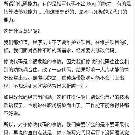
所谓的代码能力，有的是指写代码不出 Bug 的能力，有的是
指算法落地能力……但这里想说的，是不写死板的呆代码的
能力。
这是什么意思呢？
我们都知道，程序员少不了要维护老项目。在维护项目的时
候，我们面对各种不断的新需求，经常要去修改代码。
修改代码是个很危险的事情，因为我们修改的代码往往会和
别的功能耦合住。改了一点代码，结果影响一大片功能的情
况经常出现。最虐心的是，这种连带影响可能不会马上出
现，不知道哪天就突然冒出来折腾一把。
如果改代码经常出问题，这谁扛得住啊！别说你自己的技术
话语权了，也别说在职场脱颖而出了，工作能不能保得住都
不好说。
所以，对于修改代码的事情，我们需要学会的是不要写呆代
码。再说的直白点就是，你不能写完代码运行下没问题就觉