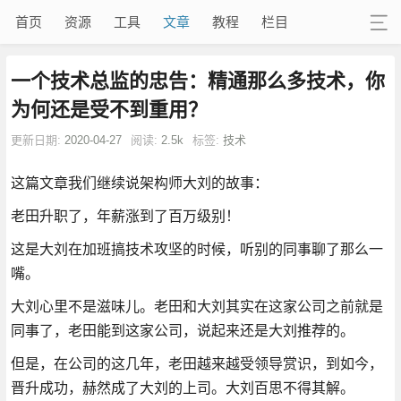
首页
资源
工具
文章
教程
栏目
一个技术总监的忠告：精通那么多技术，你
为何还是受不到重用？
更新日期:
2020-04-27
阅读:
2.5k
标签:
技术
这篇文章我们继续说架构师大刘的故事：
老田升职了，年薪涨到了百万级别！
这是大刘在加班搞技术攻坚的时候，听别的同事聊了那么一
嘴。
大刘心里不是滋味儿。老田和大刘其实在这家公司之前就是
同事了，老田能到这家公司，说起来还是大刘推荐的。
但是，在公司的这几年，老田越来越受领导赏识，到如今，
晋升成功，赫然成了大刘的上司。大刘百思不得其解。