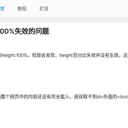
章
教程
栏目
:100%失效的问题
ght:100%。但是会发现，height百分比失效并没有生效，
行到，而整个网页中的内容还没有完全载入，是获取不到div外面的<bo