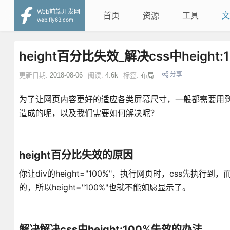
Web前端开发网
首页
资源
工具
文
web.fly63.com
height百分比失效_解决css中height
分享
更新日期:
2018-08-06
阅读:
4.6k
标签:
布局
为了让网页内容更好的适应各类屏幕尺寸，一般都需要用到hei
造成的呢，以及我们需要如何解决呢？
height百分比失效的原因
你让div的height="100%"，执行网页时，css先执
的，所以height="100%"也就不能如愿显示了。
解决解决css中height:100%失效的办法