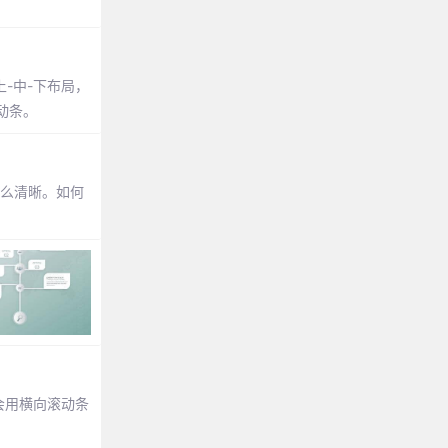
上-中-下布局，
滚动条。
那么清晰。如何
分会用横向滚动条