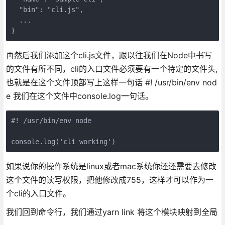
  "bin": "cli.js",

  ...

}
再然后我们添加这个cli.js文件，跟以往我们在Node中书写
的文件有所不同，cli的入口文件必须要有一个特定的文件头,
也就是在这个文件顶部写上这样一句话 #! /usr/bin/env nod
e 我们在这个文件中console.log一句话。
#! /usr/bin/env node

console.log('cli working')
如果说你的操作系统是linux或者mac系统你还还需要去修改
这个文件的读写权限，把他修改成755，这样才可以作为一
个cli的入口文件。
我们回到命令行，我们通过yarn link 将这个模块映射到全局