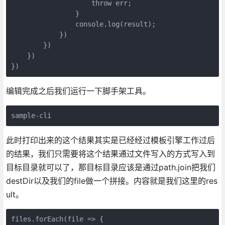
                    throw err;

                }

                console.log(result);

            })

        })

    })

})
编辑完成之后我们运行一下脚手架工具。
sample-cli
此时打印出来的这个结果其实是已经经过模板引擎工作过后
的结果，我们只需要将这个结果通过文件写入的方式写入到
目标目录就可以了，那目标目录应该是通过path.join把我们
destDir以及我们的file做一个拼接。内容就是我们这里的res
ult。
files.forEach(file => {
