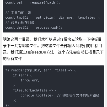
const path = require('path');

// 工具当前目录

const tmplDir = path.join(__dirname, 'templates');

// 命令行所在目录

const destDir = process.cwd();
明确这两个目录，我们就可以通过fs模块去读取一下模板目
录下一共有哪些文件。把这些文件全部输入到我们的目标目
录，我们通过fs的readDir方法，这个方法会自动扫描目录下
的所有文件
fs.readdir(tmplDir, (err, files) => {

    if (err) {

        throw err;

    }

    files.forEach(file => {

        console.log(file); // 得到每个文件的相对路径

    })

})