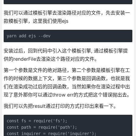
我们可以通过模板引擎去渲染路径对应的文件，先去安装一
款模板引擎，这里我们使用ejs
yarn add ejs --dev
安装过后，回到代码中引入这个模板引擎, 通过模板引擎提
供的renderFile去渲染这个路径对应的文件。
第一个参数是文件的绝对路径，第二个参数是模板引擎在工
作的时候的数据上下文，第三个参数是回调函数，也就是我
们在渲染成功过后的回调函数，当然如果你在渲染过程中出
现了意外那你可以通过throw err的方式把这个错误抛出去。
我们可以先把result通过打印的方式打印出来看一下。
const fs = require('fs');

const path = require('path');

const inquirer = require('inquirer');
