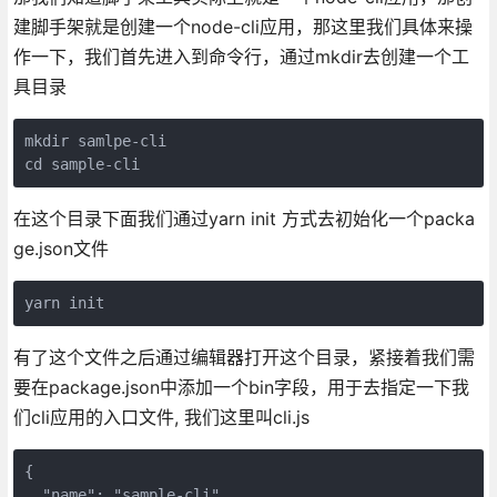
建脚手架就是创建一个node-cli应用，那这里我们具体来操
作一下，我们首先进入到命令行，通过mkdir去创建一个工
具目录
mkdir samlpe-cli

cd sample-cli
在这个目录下面我们通过yarn init 方式去初始化一个packa
ge.json文件
yarn init
有了这个文件之后通过编辑器打开这个目录，紧接着我们需
要在package.json中添加一个bin字段，用于去指定一下我
们cli应用的入口文件, 我们这里叫cli.js
{

  "name": "sample-cli",
