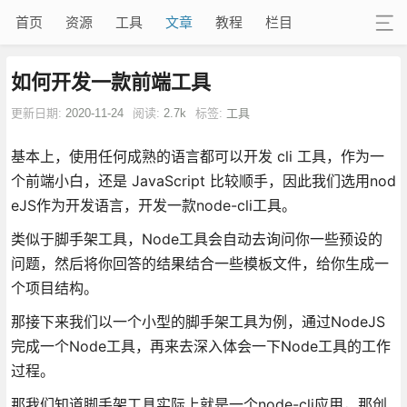
首页
资源
工具
文章
教程
栏目
如何开发一款前端工具
更新日期:
2020-11-24
阅读:
2.7k
标签:
工具
基本上，使用任何成熟的语言都可以开发 cli 工具，作为一
个前端小白，还是 JavaScript 比较顺手，因此我们选用nod
eJS作为开发语言，开发一款node-cli工具。
类似于脚手架工具，Node工具会自动去询问你一些预设的
问题，然后将你回答的结果结合一些模板文件，给你生成一
个项目结构。
那接下来我们以一个小型的脚手架工具为例，通过NodeJS
完成一个Node工具，再来去深入体会一下Node工具的工作
过程。
那我们知道脚手架工具实际上就是一个node-cli应用，那创