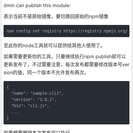
dmin can publish this module:
表示当前不是原始镜像，要切换回原始的npm镜像
npm config set registry https://registry.npmjs.org/
至此你的node工具就可以提供给其他人使用了。
如果需要更新你的工具，只要继续执行npm publish就可以
更新发布了，不过需要注意，每次发布都需要修改版本号ver
sion的值，同一个版本不允许发布两次。
{

  "name": "sample-cli1",

  "version": "1.0.1",

  "bin": "cli.js",

  ...

}
如果想要撤销本次发布可以执行