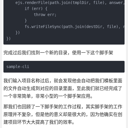
    ejs.renderFile(path.join(tmplDir, file), answer, (
        if (err) {

            throw err;

        }

        fs.writeFileSync(path.join(destDir, file), res
    })

})
完成过后我们找到一个新的目录，使用一下这个脚手架
sample-cli
我们输入项目名称过后，就会发现他会自动把我们模板里面
的文件自动生成到对应的目录里面，至此我们就已经完成了
一个非常简单，非常小型的一个脚手架应用。
那我们也回顾了一下脚手架的工作过程，其实脚手架的工作
原理并不复杂，但是他的意义却是很大的，因为他确实在创
建项目环节大大提高了我们的效率。