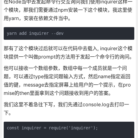
在Node当中去发起命令行交互询问我们使用inquirer这样一
个模块，那我们需要通过npm安装一下这个模块，我这里使
用yarn，安装在依赖文件当中。
yarn add inquirer --dev
那有了这个模块过后就可以在代码中去载入, inquirer这个模
块提供一个叫做prompt的方法用于发起一个命令行的询问。
他可以接收一个数组参数，数组中每一个成员就是一个问
题，可以通过type指定问题输入方式，然后name指定返回
值的键，message去指定屏幕上给用户的一个提示，在pro
mise的then里面拿到这个问题接收到用户的答案。
我们这里不着急往下写，我们先通过console.log去打印一
下。
const inquirer = require('inquirer');
