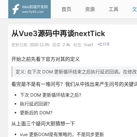
Web前端开发网
首页
资源
工具
文
web.fly63.com
从Vue3源码中再谈nextTick
分享
更新日期:
2020-11-05
阅读:
2.4k
标签:
Vue3
开始之前先看下官方对其的定义
定义: 在下次 DOM 更新循环结束之后执行延迟回调。在修
看完是不是有一堆问号？我们从中找出来产生问号的关键
下次 DOM 更新循环结束之后?
执行延迟回调?
更新后的 DOM?
从上面三个疑问大胆猜想一下
vue 更新DOM是有策略的，不是同步更新