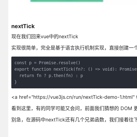
nextTick
现在我们回来vue中的nextTick
实现很简单，完全是基于语言执行机制实现，直接创建一个异
const p = Promise.resolve()

export function nextTick(fn?: () => void): Promise<
  return fn ? p.then(fn) : p

<a href="https://vue3js.cn/run/nextTick-demo-1.ht
看到这里，有的同学可能又会问，前面我们猜想的 DOM
别急，在源码中nextTick还有几个兄弟函数，我们接着往