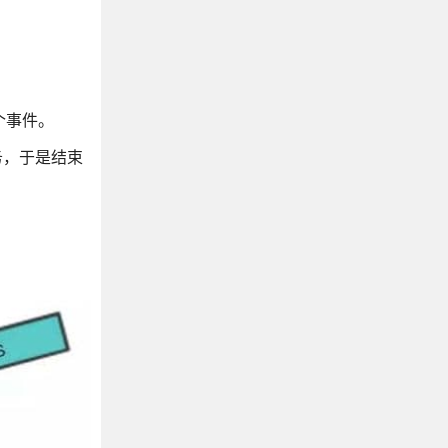
个事件。
务，于是结束