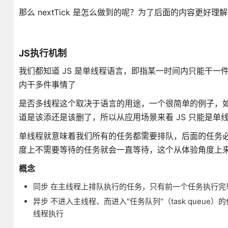
那么 nextTick 是怎么做到的呢？为了后面的内容更好理
JS执行机制
我们都知道 JS 是单线程语言，即指某一时间内只能干一
内干多件事情了
是否多线程这个取决于语言的用途，一个很简单的例子，如果
道是该添还是该删了，所以从应用场景来看 JS 只能是单
单线程就意味着我们所有的任务都需要排队，后面的任务
度上不需要等待的任务就会一直等待，这个从体验角度上来
概念
同步 在主线程上排队执行的任务，只有前一个任务执行完
异步 不进入主线程、而进入"任务队列"（task que
线程执行