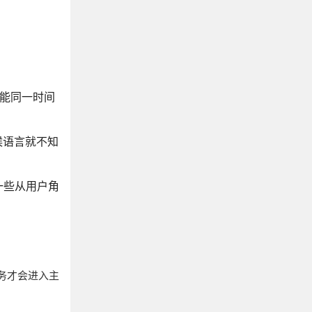
就能同一时间
候语言就不知
一些从用户角
任务才会进入主