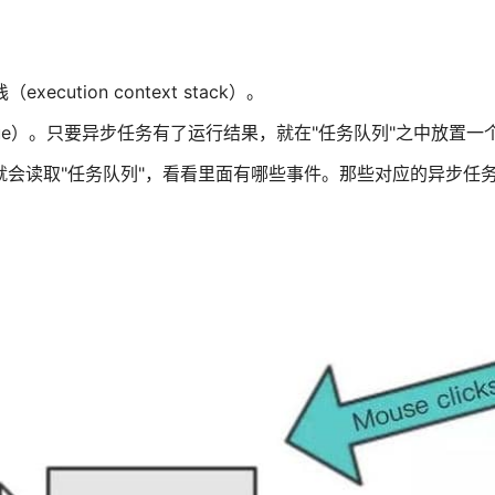
tion context stack）。
ueue）。只要异步任务有了运行结果，就在"任务队列"之中放置一
就会读取"任务队列"，看看里面有哪些事件。那些对应的异步任