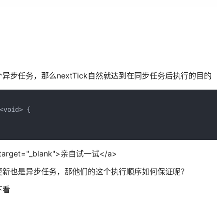
步任务，那么nextTick自然就达到在同步任务后执行的目的
void> {

ml" target="_blank">亲自试一试</a>
 更新也是异步任务，那他们的这个执行顺序如何保证呢？
下看