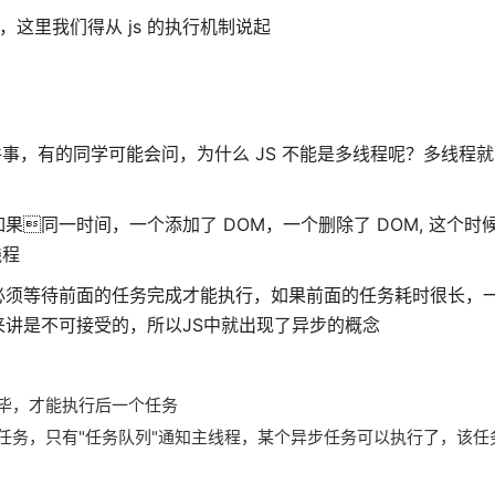
解，这里我们得从 js 的执行机制说起
件事，有的同学可能会问，为什么 JS 不能是多线程呢？多线程
同一时间，一个添加了 DOM，一个删除了 DOM, 这个时
线程
必须等待前面的任务完成才能执行，如果前面的任务耗时很长，
讲是不可接受的，所以JS中就出现了异步的概念
毕，才能执行后一个任务
ue）的任务，只有"任务队列"通知主线程，某个异步任务可以执行了，该