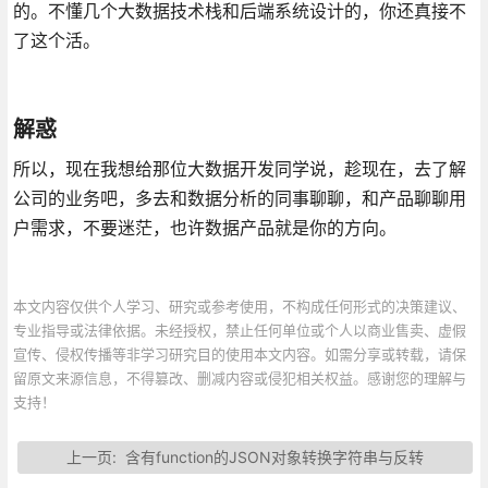
的。不懂几个大数据技术栈和后端系统设计的，你还真接不
了这个活。
解惑
所以，现在我想给那位大数据开发同学说，趁现在，去了解
公司的业务吧，多去和数据分析的同事聊聊，和产品聊聊用
户需求，不要迷茫，也许数据产品就是你的方向。
本文内容仅供个人学习、研究或参考使用，不构成任何形式的决策建议、
专业指导或法律依据。未经授权，禁止任何单位或个人以商业售卖、虚假
宣传、侵权传播等非学习研究目的使用本文内容。如需分享或转载，请保
留原文来源信息，不得篡改、删减内容或侵犯相关权益。感谢您的理解与
支持！
上一页:
含有function的JSON对象转换字符串与反转