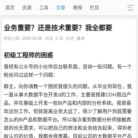
首页
资源
工具
文章
教程
栏目
业务重要？还是技术重要？我全都要
更新日期:
2020-10-20
阅读:
2.7k
标签:
技术
初级工程师的困惑
曾经有公众号的小伙伴后台联系我，咨询一些问题。有一个
粉丝问过这样一个问题：
群主，向你请教一个困扰我很久的问题，从毕业到现在，我
一直从事大数据平台开发d的工作，主要是搭建CDH周边产
品，并在基础上开发一些BI产品和内部的分析系统。我很喜
欢这份工作，但就是离业务太远了，很少了解用户到底需要
怎么的BI产品和数据平台。所以每次看到数据分析师接触真
是的也无需求，可以把自己的想法和业务结合起来，得到老
板认可的价值，我都会很羡慕。目前公司的大数据平台产品