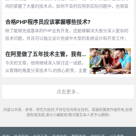
间的掌握了大量的技术点，如何不及时应用到实际问题中，也很容
易被遗忘。有朋友会说，我平时也挺努力的，一直不间断的学习
合格PHP程序员应该掌握哪些技术?
除了能够完成基本的PHP业务开发，还能够解决大部分深入复杂的
技术问题，并且可以独立设计完成中大型的系统设计和开发工作；
自己能够独立hold深入某个技术方向，在这块比较专业
在阿里做了五年技术主管，我有话想说
今天的文章，他将继续深入探讨这一话题，
从管理的角度分享技术TL的核心职责，主要
包括团队建设、团队管理、团队文化、沟通
与辅导、招聘与解雇等，希望与大家共同探
点击更多...
讨、交流。
内容以共享、参考、研究为目的,不存在任何商业目的。其版权属原作者所有,如有
侵权或违规,请与小编联系!情况属实本人将予以删除!