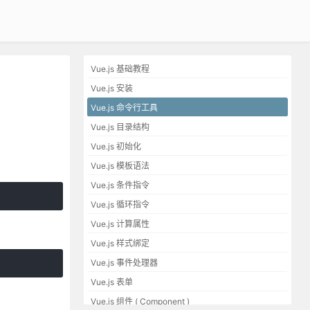
Vue.js 基础教程
Vue.js 安装
Vue.js 命令行工具
Vue.js 目录结构
Vue.js 初始化
Vue.js 模板语法
Vue.js 条件指令
Vue.js 循环指令
Vue.js 计算属性
Vue.js 样式绑定
Vue.js 事件处理器
Vue.js 表单
Vue.js 组件 ( Component )