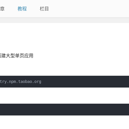
章
教程
栏目
快速搭建大型单页应用