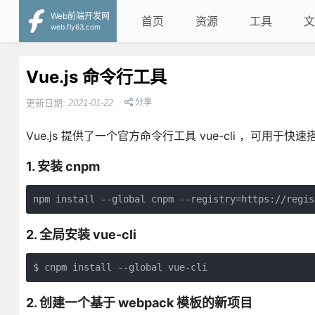
Web前端开发网
首页
资源
工具
文
web.fly63.com
Vue.js 命令行工具
分享
更新日期:
2021-01-22
Vue.js 提供了一个官方命令行工具 vue-cli ，可用于
1. 安装 cnpm
2. 全局安装 vue-cli
2. 创建一个基于 webpack 模板的新项目