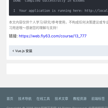
 DONE  Compiled successfully in 6350ms           
 I  Your application is running here: http://local
本文内容仅供个人学习/研究/参考使用，不构成任何决策建议或专
习用途哦～感谢您的理解与支持！
链接:
https://web.fly63.com/course/13_777
Vue.js 安装
首页
技术导航
在线工具
技术文章
教程资源
前端标签