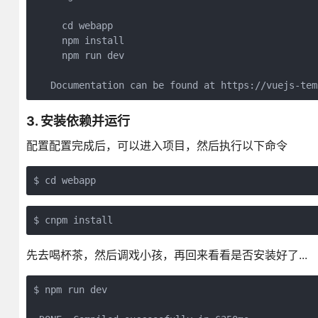
     cd webapp

     npm install

     npm run dev

3. 安装依赖并运行
配置配置完成后，可以进入项目，然后执行以下命令
先去喝杯茶，然后调戏小孩，再回来看看是否安装好了...
$ npm run dev
