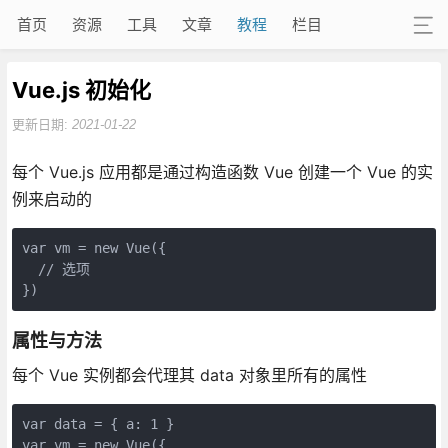
首页
资源
工具
文章
教程
栏目
Vue.js 初始化
更新日期:
2021-01-22
每个 Vue.js 应用都是通过构造函数 Vue 创建一个 Vue 的实
例来启动的
var vm = new Vue({

  // 选项

属性与方法
每个 Vue 实例都会代理其 data 对象里所有的属性
var data = { a: 1 }

var vm = new Vue({
