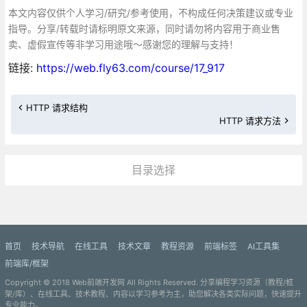
本文内容仅供个人学习/研究/参考使用，不构成任何决策建议或专业
指导。分享/转载时请标明原文来源，同时请勿将内容用于商业售
卖、虚假宣传等非学习用途哦～感谢您的理解与支持！
链接:
https://web.fly63.com/course/17_917
HTTP 请求结构
HTTP 请求方法
目录选择
更多»
首页
技术导航
在线工具
技术文章
教程资源
前端标签
AI工具集
前端库/框架