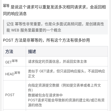
幂等
是说这个请求可以重复发送多次相同请求求，会返回相
同的响应消息
记住 幂等性非常重要，也是众多面试高频问题，是创建高性
能 WEB 服务里最重要的一个概念
POST 方法是非幂等的，所有这个方法有很多妙用
方法
描述
幂等
请求指定的页面信息，并返回实体主体
GET
类似于 GET请求，但只返回响应报头，不返回响应
幂等
HEAD
正文
向指定资源提交数据（例如提交表单或者上传文
件）
POST
数据被包含在请求体中
POST请求可能会导致新的资源的建立和/或已有资
源的修改