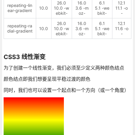
26.0
16.0
6.1
12.1
repeating-lin
10.0
10.0 -w
3.6 -m
5.1 -we
11.1 -o
ear-gradient
ebkit-
oz-
bkit-
-
26.0
16.0
6.1
12.1
repeating-ra
10.0
10.0 -w
3.6 -m
5.1 -we
11.6 -o
dial-gradient
ebkit-
oz-
bkit-
-
CSS3 线性渐变
为了创建一个线性渐变，我们必须至少定义两种颜色结点
颜色结点即我们想要呈现平稳过渡的颜色
同时，我们也可以设置一个起点和一个方向（或一个角度）