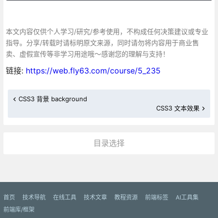
本文内容仅供个人学习/研究/参考使用，不构成任何决策建议或专业
指导。分享/转载时请标明原文来源，同时请勿将内容用于商业售
卖、虚假宣传等非学习用途哦～感谢您的理解与支持！
链接:
https://web.fly63.com/course/5_235
CSS3 背景 background
CSS3 文本效果
目录选择
更多»
首页
技术导航
在线工具
技术文章
教程资源
前端标签
AI工具集
前端库/框架