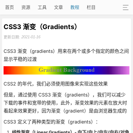
首页
资源
工具
文章
教程
栏目
CSS3 渐变（Gradients）
更新日期:
2021-01-16
CSS3 渐变（gradients）用来在两个或多个指定的颜色之间
显示平稳的过渡
CSS2 的年代，我们必须使用图像来实现这些效果
但是，通过使用 CSS3 渐变（gradients），我们可以减少
下载的事件和宽带的使用，此外，渐变效果的元素在放大时
看起来效果更好，因为渐变（gradient）是由浏览器生成的
CSS3 定义了两种类型的渐变（gradients）：
线性渐变（Linear Gradients）- 向下/向上/向左/向右/对角