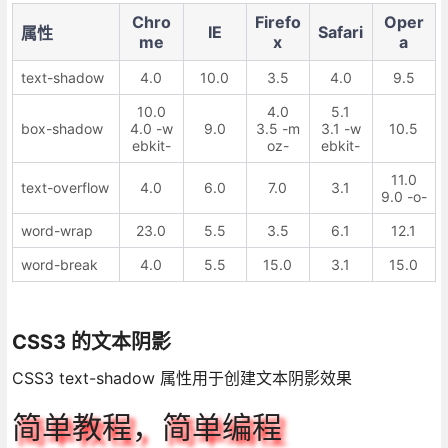
Chro
Firefo
Oper
IE
Safari
属性
me
x
a
text-shadow
4.0
10.0
3.5
4.0
9.5
10.0
4.0
5.1
box-shadow
4.0 -w
9.0
3.5 -m
3.1 -w
10.5
ebkit-
oz-
ebkit-
11.0
text-overflow
4.0
6.0
7.0
3.1
9.0 -o-
word-wrap
23.0
5.5
3.5
6.1
12.1
word-break
4.0
5.5
15.0
3.1
15.0
CSS3 的文本阴影
CSS3 text-shadow 属性用于创建文本阴影效果
简单教程，简单编程