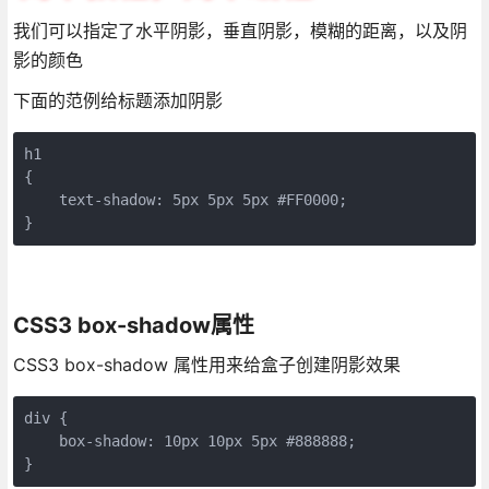
我们可以指定了水平阴影，垂直阴影，模糊的距离，以及阴
影的颜色
下面的范例给标题添加阴影
h1

{

    text-shadow: 5px 5px 5px #FF0000;

CSS3 box-shadow属性
CSS3 box-shadow 属性用来给盒子创建阴影效果
div {

    box-shadow: 10px 10px 5px #888888;

}