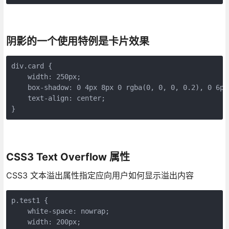
阴影的一个使用特例是卡片效果
div.card {

    width: 250px;

    box-shadow: 0 4px 8px 0 rgba(0, 0, 0, 0.2), 0 6px
    text-align: center;

}
CSS3 Text Overflow 属性
CSS3 文本溢出属性指定应向用户如何显示溢出内容
p.test1 {

    white-space: nowrap; 

    width: 200px; 
