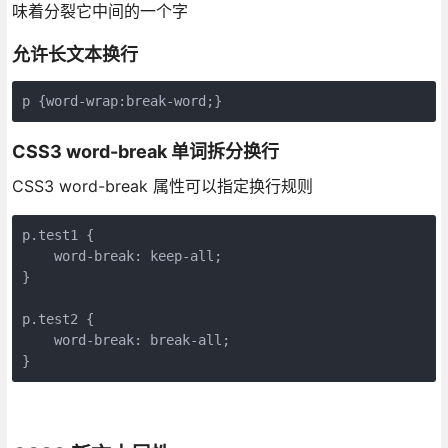
味着分裂它中间的一个字
允许长文本换行
p {word-wrap:break-word;}
CSS3 word-break 单词拆分换行
CSS3 word-break 属性可以指定换行规则
p.test1 {

    word-break: keep-all;

}

p.test2 {

    word-break: break-all;
