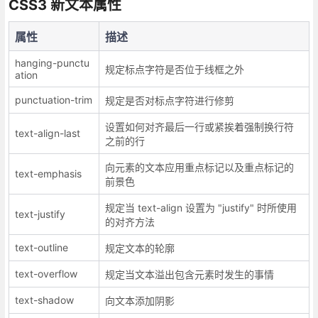
CSS3 新文本属性
属性
描述
hanging-punctu
规定标点字符是否位于线框之外
ation
punctuation-trim
规定是否对标点字符进行修剪
设置如何对齐最后一行或紧挨着强制换行符
text-align-last
之前的行
向元素的文本应用重点标记以及重点标记的
text-emphasis
前景色
规定当 text-align 设置为 "justify" 时所使用
text-justify
的对齐方法
text-outline
规定文本的轮廓
text-overflow
规定当文本溢出包含元素时发生的事情
text-shadow
向文本添加阴影