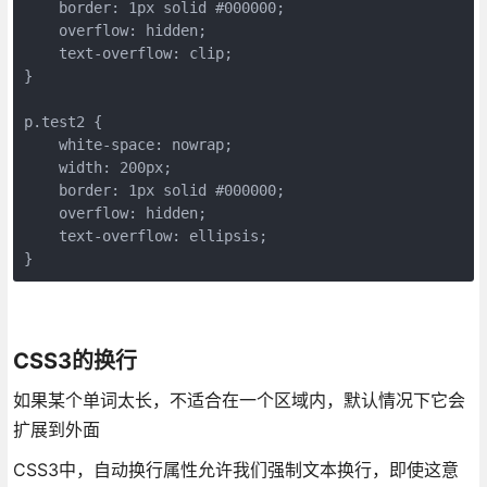
    border: 1px solid #000000;

    overflow: hidden;

    text-overflow: clip; 

}

p.test2 {

    white-space: nowrap; 

    width: 200px; 

    border: 1px solid #000000;

    overflow: hidden;

    text-overflow: ellipsis; 

CSS3的换行
如果某个单词太长，不适合在一个区域内，默认情况下它会
扩展到外面
CSS3中，自动换行属性允许我们强制文本换行，即使这意