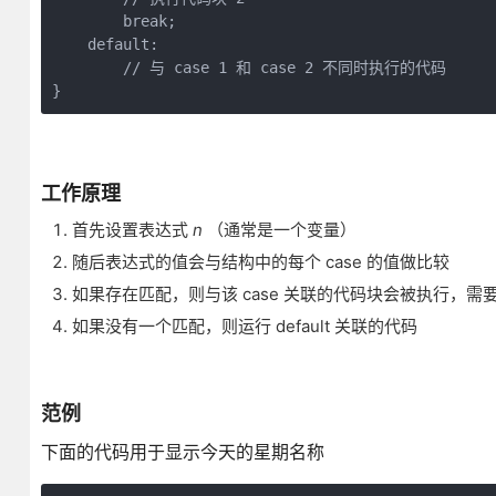
        break;

    default:

        // 与 case 1 和 case 2 不同时执行的代码

}
工作原理
首先设置表达式
n
（通常是一个变量）
随后表达式的值会与结构中的每个 case 的值做比较
如果存在匹配，则与该 case 关联的代码块会被执行，需
如果没有一个匹配，则运行 default 关联的代码
范例
下面的代码用于显示今天的星期名称