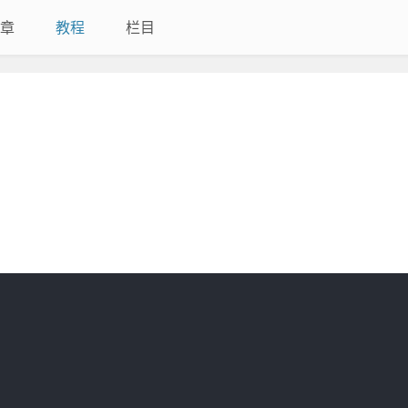
章
教程
栏目