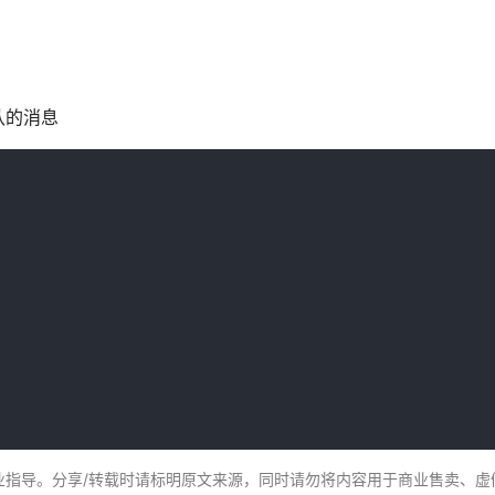
认的消息
业指导。分享/转载时请标明原文来源，同时请勿将内容用于商业售卖、虚