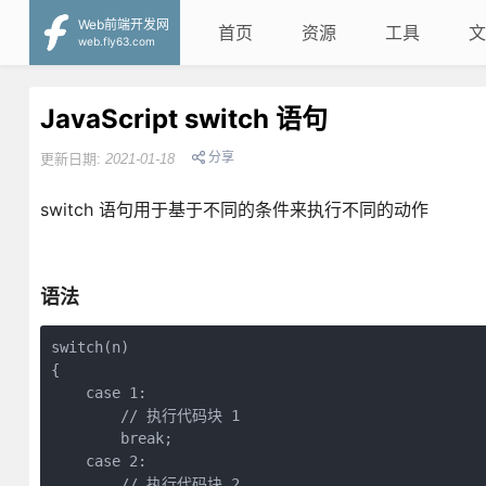
Web前端开发网
首页
资源
工具
文
web.fly63.com
JavaScript switch 语句
分享
更新日期:
2021-01-18
switch 语句用于基于不同的条件来执行不同的动作
语法
switch(n)

{

    case 1:

        // 执行代码块 1

        break;

    case 2:

        // 执行代码块 2
