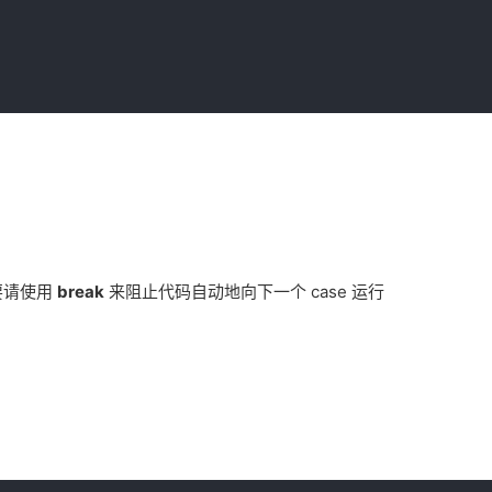
要请使用
break
来阻止代码自动地向下一个 case 运行