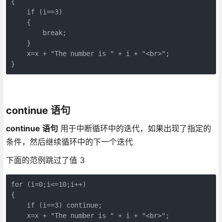
{

    if (i==3)

    {

        break;

    }

    x=x + "The number is " + i + "<br>";

continue 语句
continue 语句
用于中断循环中的迭代，如果出现了指定的
条件，然后继续循环中的下一个迭代
下面的范例跳过了值 3
for (i=0;i<=10;i++)

{

    if (i==3) continue;

    x=x + "The number is " + i + "<br>";
