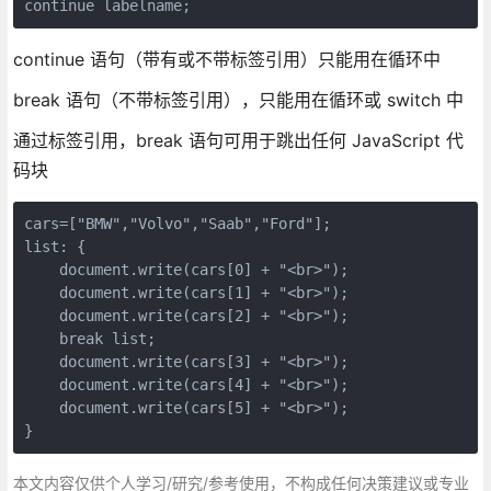
continue 语句（带有或不带标签引用）只能用在循环中
break 语句（不带标签引用），只能用在循环或 switch 中
通过标签引用，break 语句可用于跳出任何 JavaScript 代
码块
cars=["BMW","Volvo","Saab","Ford"];

list: {

    document.write(cars[0] + "<br>"); 

    document.write(cars[1] + "<br>"); 

    document.write(cars[2] + "<br>"); 

    break list;

    document.write(cars[3] + "<br>"); 

    document.write(cars[4] + "<br>"); 

    document.write(cars[5] + "<br>"); 

}
本文内容仅供个人学习/研究/参考使用，不构成任何决策建议或专业