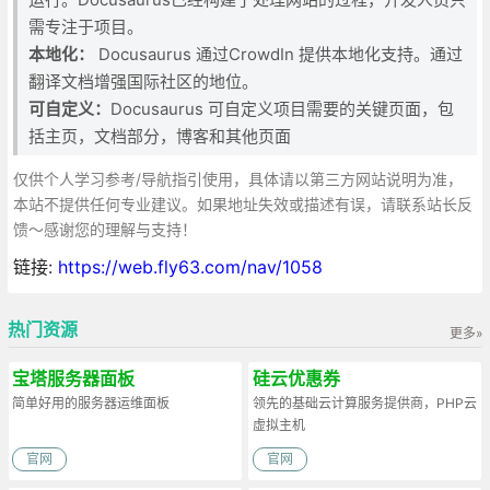
需专注于项目。
本地化：
Docusaurus 通过CrowdIn 提供本地化支持。通过
翻译文档增强国际社区的地位。
可自定义：
Docusaurus 可自定义项目需要的关键页面，包
括主页，文档部分，博客和其他页面
仅供个人学习参考/导航指引使用，具体请以第三方网站说明为准，
本站不提供任何专业建议。如果地址失效或描述有误，请联系站长反
馈～感谢您的理解与支持！
链接:
https://web.fly63.com/nav/1058
热门资源
更多»
宝塔服务器面板
硅云优惠券
简单好用的服务器运维面板
领先的基础云计算服务提供商，PHP云
虚拟主机
官网
官网