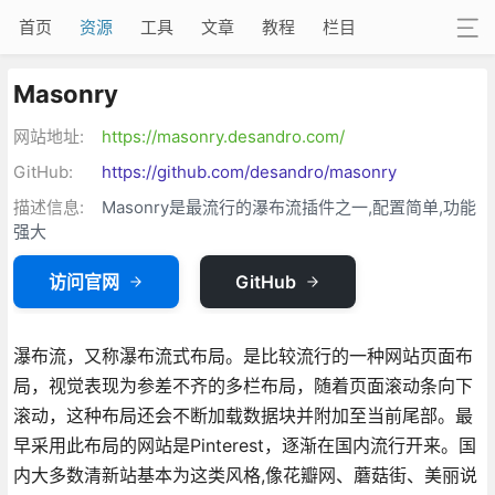
首页
资源
工具
文章
教程
栏目
Masonry
网站地址:
https://masonry.desandro.com/
GitHub:
https://github.com/desandro/masonry
描述信息:
Masonry是最流行的瀑布流插件之一,配置简单,功能
强大
访问官网
GitHub
瀑布流，又称瀑布流式布局。是比较流行的一种网站页面布
局，视觉表现为参差不齐的多栏布局，随着页面滚动条向下
滚动，这种布局还会不断加载数据块并附加至当前尾部。最
早采用此布局的网站是Pinterest，逐渐在国内流行开来。国
内大多数清新站基本为这类风格,像花瓣网、蘑菇街、美丽说