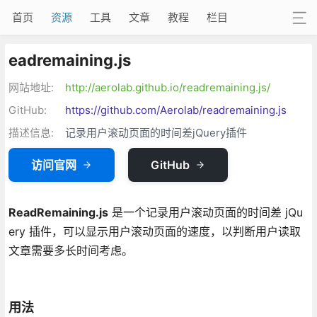
首页
资源
工具
文章
教程
栏目
eadremaining.js
网站地址:
http://aerolab.github.io/readremaining.js/
GitHub:
https://github.com/Aerolab/readremaining.js
描述信息:
记录用户滚动页面的时间差jQuery插件
访问官网
GitHub
ReadRemaining.js
是一个记录用户滚动页面的时间差 jQu
ery 插件，可以显示用户滚动页面的速度，以判断用户读取
文章需要多长时间考虑。
用法