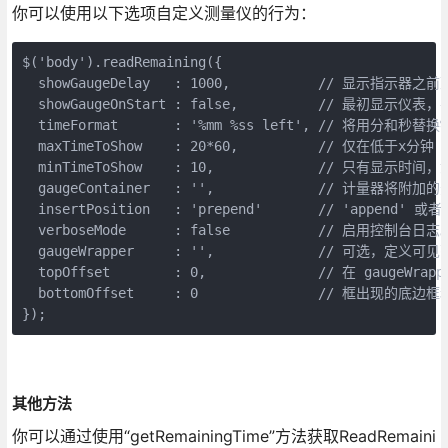
你可以使用以下选项自定义测量仪的行为：
$('body').readRemaining({

  showGaugeDelay   : 1000,           // 显示指示器之前
  showGaugeOnStart : false,          // 最初显示
  timeFormat       : '%mm %ss left', // 将用分和秒替换%
  maxTimeToShow    : 20*60,          // 仅在低于
  minTimeToShow    : 10,             // 只有显
  gaugeContainer   : '',             // 计量
  insertPosition   : 'prepend'       // 'append' 
  verboseMode      : false           // 启用控制台
  gaugeWrapper     : '',             // 可选
  topOffset        : 0,              // 在 
  bottomOffset     : 0               // 框出现
});
其他方法
你可以通过使用“getRemainingTime”方法获取ReadRemaini