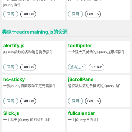
jquery插件
官网
GitHub
官网
GitHub
类似于eadremaining.js的资源
alertify.js
tooltipster
jQuery酷炫的各种消息提示插件
一个强大又灵活的jQuery提示框插件
官网
GitHub
点击进入
GitHub
hc-sticky
jScrollPane
一款jquery页面滚动固定元素插件
替换默认滚动条样式的jQuery插件
官网
GitHub
官网
GitHub
Slick.js
fullcalendar
一个基于 jQuery 的幻灯片插件
一个jQuery日历插件