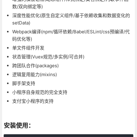
数/双向绑定等)
深度性能优化(原生自定义组件/基于依赖收集和数据变化的
setData)
Webpack编译(npm/循环依赖/Babel/ESLint/css预编译/代
码优化等)
单文件组件开发
状态管理(Vuex规范/多实例/可合并)
跨团队合作(packages)
逻辑复用能力(mixins)
脚手架支持
小程序自身规范的完全支持
支付宝小程序的支持
安装使用：