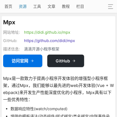
首页
资源
工具
文章
教程
栏目
Mpx
网站地址:
https://didi.github.io/mpx
GitHub:
https://github.com/didi/mpx
描述信息:
滴滴开源小程序框架
访问官网
GitHub
Mpx是一款致力于提高小程序开发体验的增强型小程序框
架，通过Mpx，我们能够以最先进的web开发体验(Vue + W
ebpack)来开发生产性能深度优化的小程序，Mpx具有以下
一些优秀特性：
数据响应特性(watch/computed)
增强的模板语法(动态组件/样式绑定/类名绑定/内联事件函