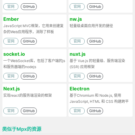
官网
GitHub
官网
GitHub
Ember
nw.js
JavaScript MVC框架，它用来创建复
轻量级桌面应用开发的捷径
杂的Web应用程序，消除了样板
官网
GitHub
官网
GitHub
socket.io
nuxt.js
一个WebSocket库，包括了客户端的js
基于 Vue.js 的轻量级、服务端渲染
和服务器端的nodejs
(SSR) 应用框架
官网
GitHub
官网
GitHub
Next.js
Electron
实现react的服务端渲染的框架
基于Chromium 和 Node.js, 使用
JavaScript, HTML 和 CSS 构建跨平
台的桌面应用
官网
GitHub
官网
GitHub
类似于Mpx的资源