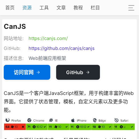
首页
资源
工具
文章
教程
栏目
CanJS
网站地址:
https://canjs.com/
GitHub:
https://github.com/canjs/canjs
描述信息:
Web前端应用框架
访问官网
GitHub
CanJS是一个客户端JavaScript框架，用于构建丰富的Web
界面。它提供了状态管理，模板，自定义元素以及更多功
能。