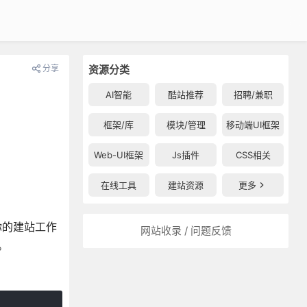
分享
资源分类
AI智能
酷站推荐
招聘/兼职
框架/库
模块/管理
移动端UI框架
Web-UI框架
Js插件
CSS相关
在线工具
建站资源
更多
你的建站工作
网站收录 / 问题反馈
类。