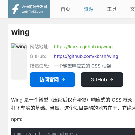
Web前端开发网
首页
资源
工具
文
web.fly63.com
wing
网站地址:
https://kbrsh.github.io/wing
GitHub:
https://github.com/kbrsh/wing
描述信息:
一个微型响应式的 CSS 框架
访问官网
GitHub
Wing 是一个微型（压缩后仅有4KB）响应式的 CSS 
打下坚实的基础。当然，这个项目最酷的地方在于，它绝大
npm:
npm install --save wingcss