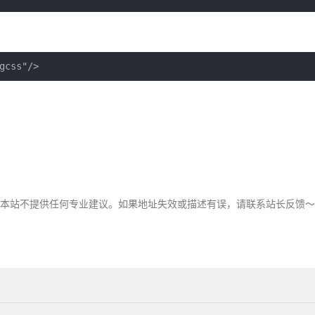
gcss"/>
，本站不提供任何专业建议。如果地址失效或描述有误，请联系站长反馈