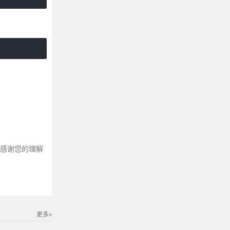
～感谢您的理解
更多»