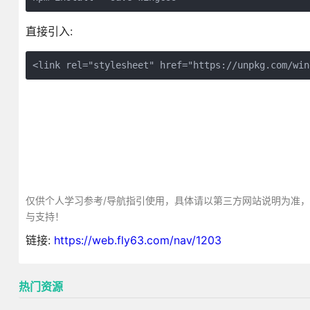
直接引入:
<link rel="stylesheet" href="https://unpkg.com/win
仅供个人学习参考/导航指引使用，具体请以第三方网站说明为准
与支持！
链接:
https://web.fly63.com/nav/1203
热门资源