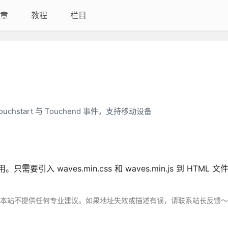
章
教程
栏目
start 与 Touchend 事件，支持移动设备
入 waves.min.css 和 waves.min.js 到 HTML 
。
，本站不提供任何专业建议。如果地址失效或描述有误，请联系站长反馈