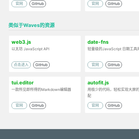
官网
GitHub
官网
GitHub
类似于Waves的资源
web3.js
date-fns
以太坊 JavaScript API
轻量级的JavaScript 日期工具
点击进入
GitHub
官网
GitHub
tui.editor
autofit.js
一款所见即所得的Markdown编辑器
用极少的代码，轻松实现大屏
配
官网
GitHub
官网
GitHub