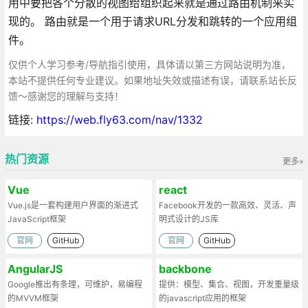
用中要把各个分散的视图给组织起来就是通过路由机制来实
现的。 路由就是一个用于请求URL分发和跳转的一个应用组
件。
仅供个人学习参考/导航指引使用，具体请以第三方网站说明为准，
本站不提供任何专业建议。如果地址失效或描述有误，请联系站长反
馈～感谢您的理解与支持！
链接:
https://web.fly63.com/nav/1332
热门资源
更多»
Vue
react
Vue.js是一套构建用户界面的渐进式
Facebook开发的一款高效、灵活、声
JavaScript框架
明式设计的JS库
官网
GitHub
官网
GitHub
AngularJS
backbone
Google推出有条理，可维护，易编程
提供：模型、集合、视图，开发重量级
的MVVM框架
的javascript应用的框架