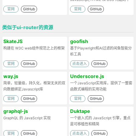
台的桌面应用
官网
GitHub
官网
GitHub
类似于ui-router的资源
SkateJS
goofish
构建在 W3C web组件规范之上的框架
基于Playwright和AI过滤的闲鱼智能分
析工具
官网
GitHub
点击进入
GitHub
way.js
Underscore.js
简单，轻量级，持久化，框架无关的双
一个JavaScript实用库，提供了一整套
向数据绑定Javascript库
函数式编程的实用功能
官网
GitHub
官网
GitHub
graphql-js
Duktape
GraphQL 的 JavaScript 实现
一个嵌入式的 JavaScript 引擎，重点
是可移植性和精简
官网
GitHub
点击进入
GitHub