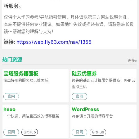
析服务。
仅供个人学习参考/导航指引使用，具体请以第三方网站说明为准，
本站不提供任何专业建议。如果地址失效或描述有误，请联系站长反
馈～感谢您的理解与支持！
链接:
https://web.fly63.com/nav/1355
热门资源
更多»
宝塔服务器面板
硅云优惠券
简单好用的服务器运维面板
领先的基础云计算服务提供商，PHP云
虚拟主机
官网
官网
hexo
WordPress
一个快速、简洁且高效的博客框架
PHP语言开发的博客平台
官网
GitHub
官网
GitHub