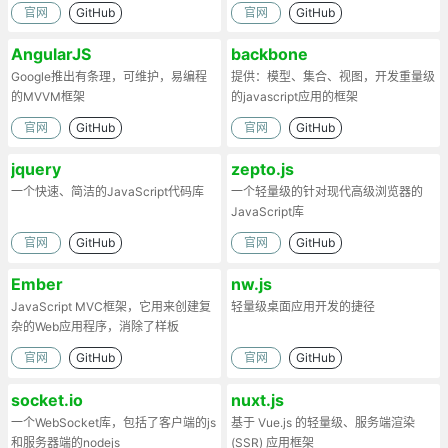
官网
GitHub
官网
GitHub
AngularJS
backbone
Google推出有条理，可维护，易编程
提供：模型、集合、视图，开发重量级
的MVVM框架
的javascript应用的框架
官网
GitHub
官网
GitHub
jquery
zepto.js
一个快速、简洁的JavaScript代码库
一个轻量级的针对现代高级浏览器的
JavaScript库
官网
GitHub
官网
GitHub
Ember
nw.js
JavaScript MVC框架，它用来创建复
轻量级桌面应用开发的捷径
杂的Web应用程序，消除了样板
官网
GitHub
官网
GitHub
socket.io
nuxt.js
一个WebSocket库，包括了客户端的js
基于 Vue.js 的轻量级、服务端渲染
和服务器端的nodejs
(SSR) 应用框架