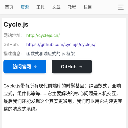
首页
资源
工具
文章
教程
栏目
Cycle.js
网站地址:
http://cyclejs.cn/
GitHub:
https://github.com/cyclejs/cyclejs/
描述信息:
函数式和响应式的 js 框架
访问官网
GitHub
Cycle.js带有所有现代前端库的时髦基因：纯函数式，全响
应式，组件化等等……它主要解决的核心问题是人机交互，
最后我们还能发现这个其实更通用，我们可以用它构建更完
整的响应式系统。