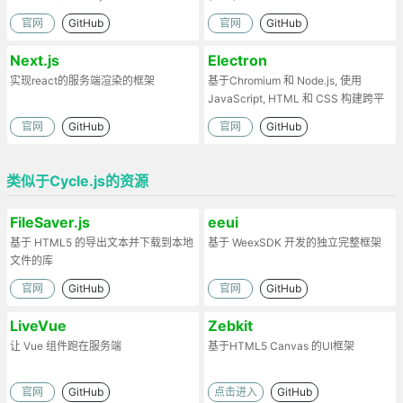
官网
GitHub
官网
GitHub
Next.js
Electron
实现react的服务端渲染的框架
基于Chromium 和 Node.js, 使用
JavaScript, HTML 和 CSS 构建跨平
台的桌面应用
官网
GitHub
官网
GitHub
类似于Cycle.js的资源
FileSaver.js
eeui
基于 HTML5 的导出文本并下载到本地
基于 WeexSDK 开发的独立完整框架
文件的库
官网
GitHub
官网
GitHub
LiveVue
Zebkit
让 Vue 组件跑在服务端
基于HTML5 Canvas 的UI框架
官网
GitHub
点击进入
GitHub