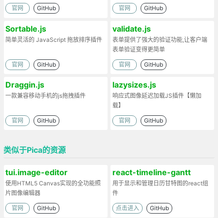
官网
GitHub
官网
GitHub
Sortable.js
validate.js
简单灵活的 JavaScript 拖放排序插件
表单提供了强大的验证功能,让客户端
表单验证变得更简单
官网
GitHub
官网
GitHub
Draggin.js
lazysizes.js
一款兼容移动手机的js拖拽插件
响应式图像延迟加载JS插件【懒加
载】
官网
GitHub
官网
GitHub
类似于Pica的资源
tui.image-editor
react-timeline-gantt
使用HTML5 Canvas实现的全功能照
用于显示和管理日历甘特图的react组
片图像编辑器
件
官网
GitHub
点击进入
GitHub